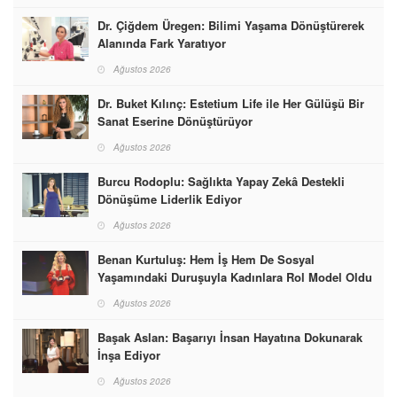
Dr. Çiğdem Üregen: Bilimi Yaşama Dönüştürerek
Alanında Fark Yaratıyor
Ağustos 2026
Dr. Buket Kılınç: Estetium Life ile Her Gülüşü Bir
Sanat Eserine Dönüştürüyor
Ağustos 2026
Burcu Rodoplu: Sağlıkta Yapay Zekâ Destekli
Dönüşüme Liderlik Ediyor
Ağustos 2026
Benan Kurtuluş: Hem İş Hem De Sosyal
Yaşamındaki Duruşuyla Kadınlara Rol Model Oldu
Ağustos 2026
Başak Aslan: Başarıyı İnsan Hayatına Dokunarak
İnşa Ediyor
Ağustos 2026