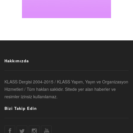
Hakkımızda
KLASS Dergisi 2004-2015 / KLASS Yapım, Yayın ve Organizasyon
Hizmetleri / Tüm hakları saklıdır. Sitede yer alan haberler ve
resimler izinsiz kullanılamaz.
Bizi Takip Edin