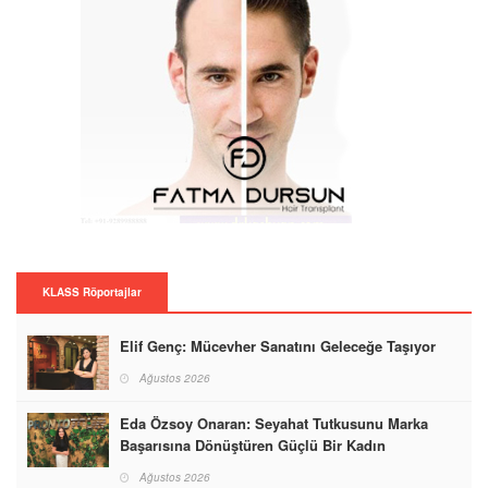
KLASS Röportajlar
Elif Genç: Mücevher Sanatını Geleceğe Taşıyor
Ağustos 2026
Eda Özsoy Onaran: Seyahat Tutkusunu Marka
Başarısına Dönüştüren Güçlü Bir Kadın
Ağustos 2026