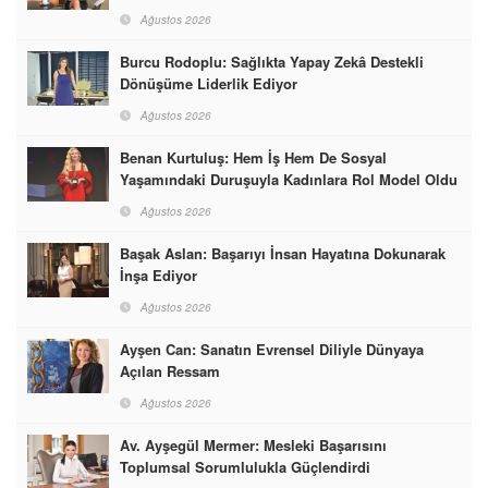
Ağustos 2026
Burcu Rodoplu: Sağlıkta Yapay Zekâ Destekli
Dönüşüme Liderlik Ediyor
Ağustos 2026
Benan Kurtuluş: Hem İş Hem De Sosyal
Yaşamındaki Duruşuyla Kadınlara Rol Model Oldu
Ağustos 2026
Başak Aslan: Başarıyı İnsan Hayatına Dokunarak
İnşa Ediyor
Ağustos 2026
Ayşen Can: Sanatın Evrensel Diliyle Dünyaya
Açılan Ressam
Ağustos 2026
Av. Ayşegül Mermer: Mesleki Başarısını
Toplumsal Sorumlulukla Güçlendirdi