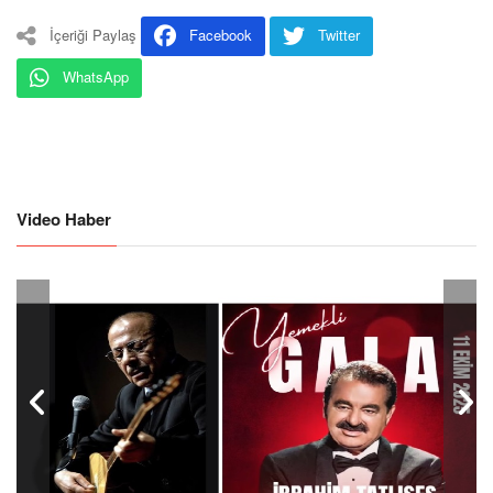
İçeriği Paylaş
Facebook
Twitter
WhatsApp
Video Haber