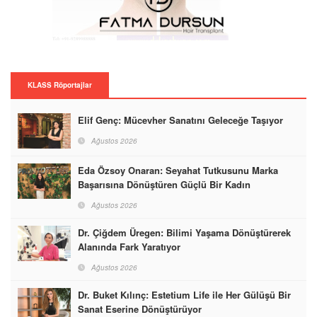
KLASS Röportajlar
Elif Genç: Mücevher Sanatını Geleceğe Taşıyor
Ağustos 2026
Eda Özsoy Onaran: Seyahat Tutkusunu Marka
Başarısına Dönüştüren Güçlü Bir Kadın
Ağustos 2026
Dr. Çiğdem Üregen: Bilimi Yaşama Dönüştürerek
Alanında Fark Yaratıyor
Ağustos 2026
Dr. Buket Kılınç: Estetium Life ile Her Gülüşü Bir
Sanat Eserine Dönüştürüyor