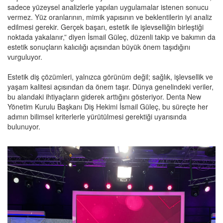
sadece yüzeysel analizlerle yapılan uygulamalar istenen sonucu
vermez. Yüz oranlarının, mimik yapısının ve beklentilerin iyi analiz
edilmesi gerekir. Gerçek başarı, estetik ile işlevselliğin birleştiği
noktada yakalanır,” diyen İsmail Güleç, düzenli takip ve bakımın da
estetik sonuçların kalıcılığı açısından büyük önem taşıdığını
vurguluyor.
Estetik diş çözümleri, yalnızca görünüm değil; sağlık, işlevsellik ve
yaşam kalitesi açısından da önem taşır. Dünya genelindeki veriler,
bu alandaki ihtiyaçların giderek arttığını gösteriyor. Denta New
Yönetim Kurulu Başkanı Diş Hekimi İsmail Güleç, bu süreçte her
adımın bilimsel kriterlerle yürütülmesi gerektiği uyarısında
bulunuyor.