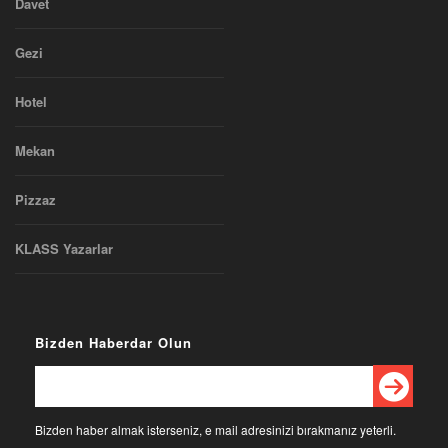
Davet
Gezi
Hotel
Mekan
Pizzaz
KLASS Yazarlar
Bizden Haberdar Olun
Bizden haber almak isterseniz, e mail adresinizi bırakmanız yeterli.