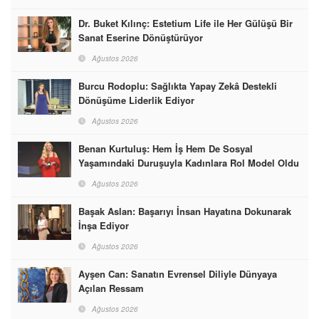
Dr. Buket Kılınç: Estetium Life ile Her Gülüşü Bir
Sanat Eserine Dönüştürüyor
Ağustos 2026
Burcu Rodoplu: Sağlıkta Yapay Zekâ Destekli
Dönüşüme Liderlik Ediyor
Ağustos 2026
Benan Kurtuluş: Hem İş Hem De Sosyal
Yaşamındaki Duruşuyla Kadınlara Rol Model Oldu
Ağustos 2026
Başak Aslan: Başarıyı İnsan Hayatına Dokunarak
İnşa Ediyor
Ağustos 2026
Ayşen Can: Sanatın Evrensel Diliyle Dünyaya
Açılan Ressam
Ağustos 2026