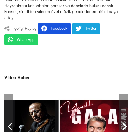
Hayranlarını kahkahalar, şarkılar ve danslarla buluşturacak
konser, şimdiden yılın en özel müzik gecelerinden biri olmaya
aday.
İçeriği Paylaş
Facebook
Twitter
WhatsApp
Video Haber