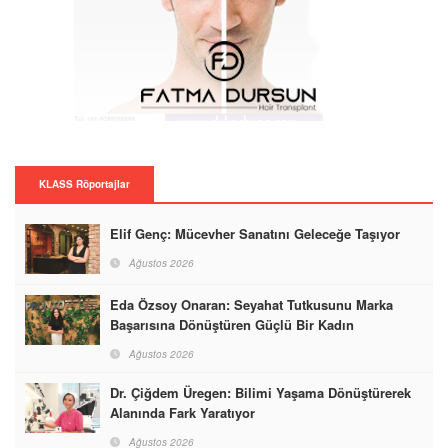
KLASS Röportajlar
Elif Genç: Mücevher Sanatını Geleceğe Taşıyor
Ağustos 2026
Eda Özsoy Onaran: Seyahat Tutkusunu Marka
Başarısına Dönüştüren Güçlü Bir Kadın
Ağustos 2026
Dr. Çiğdem Üregen: Bilimi Yaşama Dönüştürerek
Alanında Fark Yaratıyor
Ağustos 2026