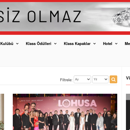
 Kulübü
Klass Ödülleri
Klass Kapaklar
Hotel
Me
V
Filtrele: