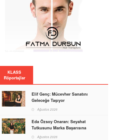
KLASS
Röportajlar
Elif Genç: Mücevher Sanatını
Geleceğe Taşıyor
Ağustos 2026
Eda Özsoy Onaran: Seyahat
Tutkusunu Marka Başarısına
Dönüştüren Güçlü Bir Kadın
Ağustos 2026