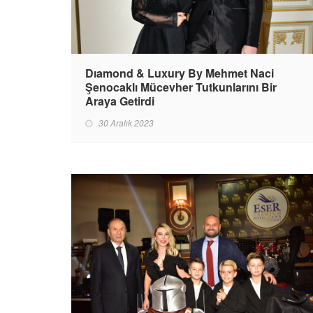
Dıamond & Luxury By Mehmet Naci
Şenocaklı Mücevher Tutkunlarını Bir
Araya Getirdi
30 Aralık 2023