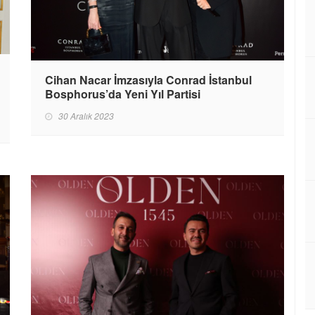
Cihan Nacar İmzasıyla Conrad İstanbul
Bosphorus’da Yeni Yıl Partisi
30 Aralık 2023