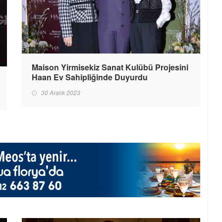
Maison Yirmisekiz Sanat Kulübü Projesini
Haan Ev Sahipliğinde Duyurdu
30 Aralık 2023