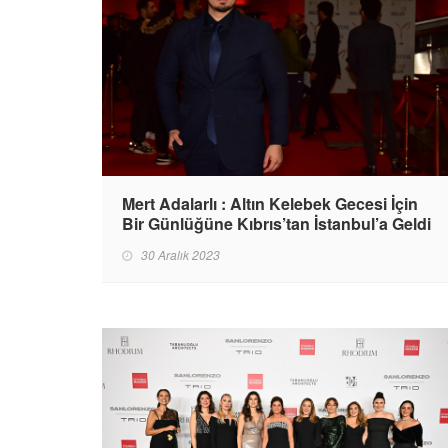
Mert Adalarlı : Altın Kelebek Gecesi İçin
Bir Günlüğüne Kıbrıs’tan İstanbul’a Geldi
30 Aralık 2023