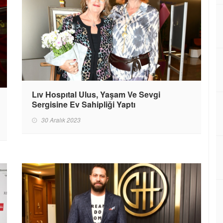
Lıv Hospıtal Ulus, Yaşam Ve Sevgi
Sergisine Ev Sahipliği Yaptı
30 Aralık 2023