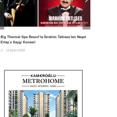
Big Thermal Spa Resort’ta İbrahim Tatlıses’ten Neşet
Ertaş’a Saygı Konseri
19 Eylül 2025