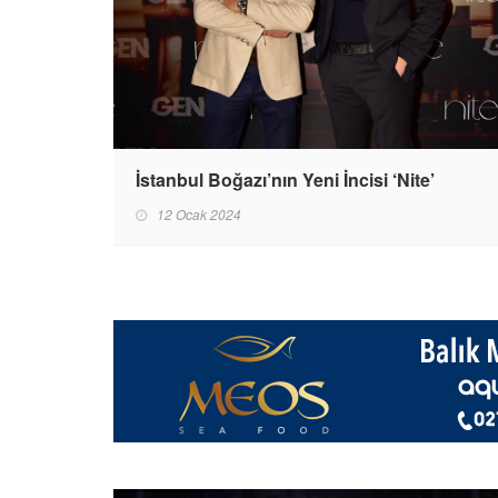
İstanbul Boğazı’nın Yeni İncisi ‘Nite’
12 Ocak 2024