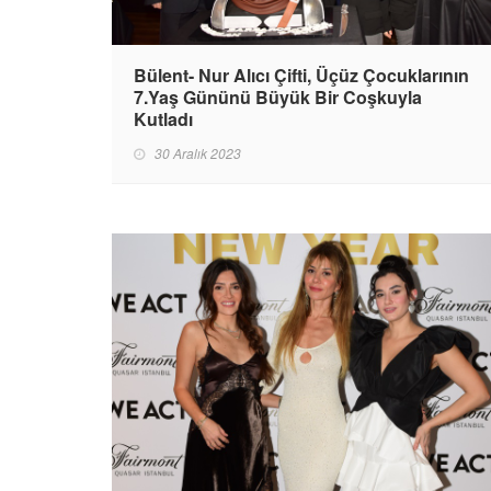
Bülent- Nur Alıcı Çifti, Üçüz Çocuklarının
7.Yaş Gününü Büyük Bir Coşkuyla
Kutladı
30 Aralık 2023