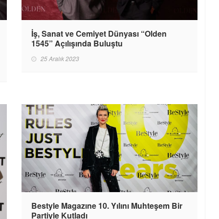
İş, Sanat ve Cemiyet Dünyası “Olden
1545” Açılışında Buluştu
25 Aralık 2023
Bestyle Magazıne 10. Yılını Muhteşem Bir
Partiyle Kutladı