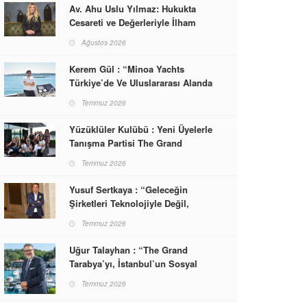
Av. Ahu Uslu Yılmaz: Hukukta
Cesareti ve Değerleriyle İlham
Veren Bir Başarı Hikâyesi Çizdi
Ağustos 2026
Kerem Gül : “Minoa Yachts
Türkiye’de Ve Uluslararası Alanda
Yaşam, Deneyim Ve Etkinlik
Temmuz 2026
Markası Olacak”
Yüzüklüler Kulübü : Yeni Üyelerle
Tanışma Partisi The Grand
Tarabya’da Gerçekleşti
Temmuz 2026
Yusuf Sertkaya : “Geleceğin
Şirketleri Teknolojiyle Değil,
İnsanla Kazanacak”
Temmuz 2026
Uğur Talayhan : “The Grand
Tarabya’yı, İstanbul’un Sosyal
Hayatına Yön Veren Bir
Temmuz 2026
Destinasyon Haline Getirmeyi
Hedefliyorum”