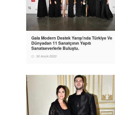
Gala Modern Destek Yarışı'nda Türkiye Ve
Dünyadan 11 Sanatçının Yapıtı
Sanatseverlerle Buluştu.
30 Aralık 2023