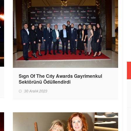
Sıgn Of The Cıty Awards Gayrimenkul
Sektörünü Ödüllendirdi
30 Aralık 2023