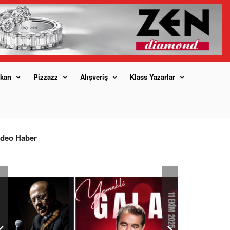
kan
Pizzazz
Alışveriş
Klass Yazarlar
ideo Haber