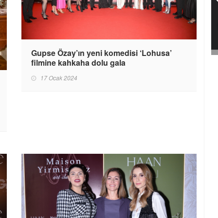
Gupse Özay’ın yeni komedisi ‘Lohusa’
filmine kahkaha dolu gala
17 Ocak 2024