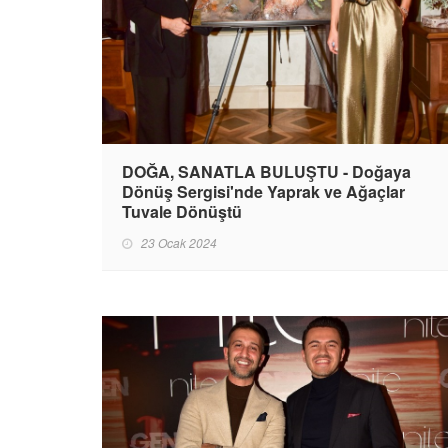
DOĞA, SANATLA BULUŞTU - Doğaya
Dönüş Sergisi'nde Yaprak ve Ağaçlar
Tuvale Dönüştü
23 Ocak 2024