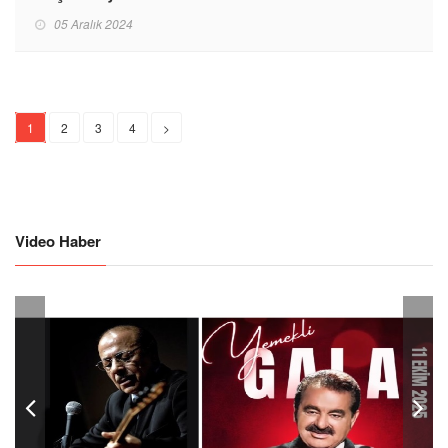
05 Aralık 2024
1
2
3
4
>
Video Haber