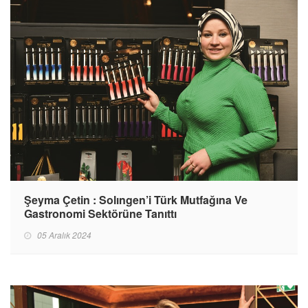
Şeyma Çetin : Solıngen’i Türk Mutfağına Ve
Gastronomi Sektörüne Tanıttı
05 Aralık 2024