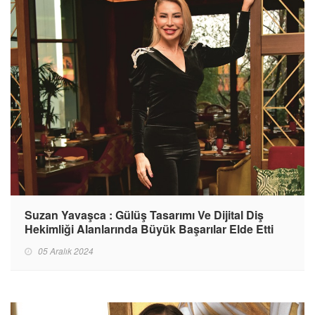
Suzan Yavaşca : Gülüş Tasarımı Ve Dijital Diş
Hekimliği Alanlarında Büyük Başarılar Elde Etti
05 Aralık 2024