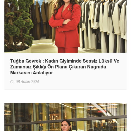
Tuğba Gevrek : Kadın Giyiminde Sessiz Lüksü Ve
Zamansız Şıklığı Ön Plana Çıkaran Nagrada
Markasını Anlatıyor
05 Aralık 2024