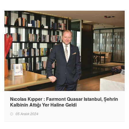
Nıcolas Kıpper : Faırmont Quasar Istanbul, Şehrin
Kalbinin Attığı Yer Haline Geldi
05 Aralık 2024