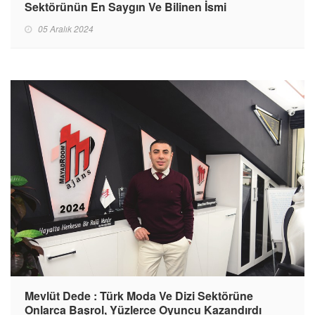
Sektörünün En Saygın Ve Bilinen İsmi
05 Aralık 2024
Mevlüt Dede : Türk Moda Ve Dizi Sektörüne
Onlarca Başrol, Yüzlerce Oyuncu Kazandırdı