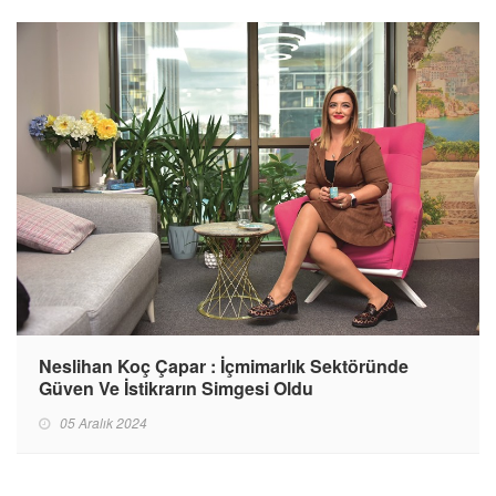
Neslihan Koç Çapar : İçmimarlık Sektöründe
Güven Ve İstikrarın Simgesi Oldu
05 Aralık 2024