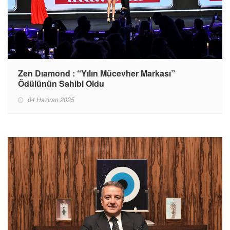
Zen Dıamond : “Yılın Mücevher Markası”
Ödülünün Sahibi Oldu
04 Haziran 2025