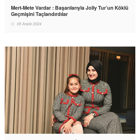
Mert-Mete Vardar : Başarılarıyla Jolly Tur’un Köklü
Geçmişini Taçlandırdılar
05 Aralık 2024