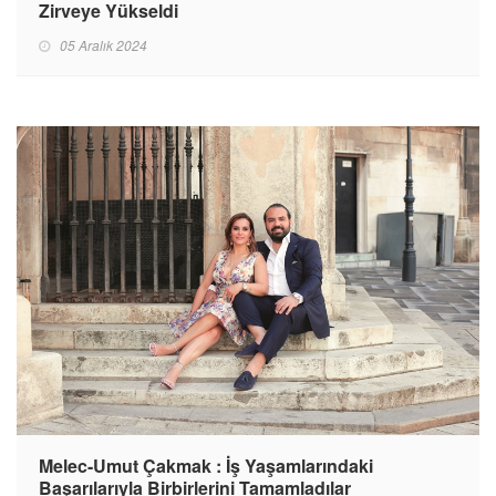
Zirveye Yükseldi
05 Aralık 2024
Melec-Umut Çakmak : İş Yaşamlarındaki
Başarılarıyla Birbirlerini Tamamladılar