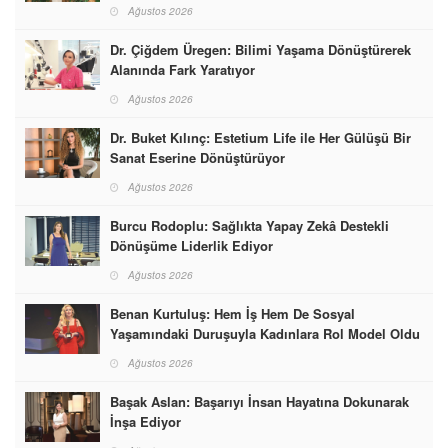
Ağustos 2026
Dr. Çiğdem Üregen: Bilimi Yaşama Dönüştürerek
Alanında Fark Yaratıyor
Ağustos 2026
Dr. Buket Kılınç: Estetium Life ile Her Gülüşü Bir
Sanat Eserine Dönüştürüyor
Ağustos 2026
Burcu Rodoplu: Sağlıkta Yapay Zekâ Destekli
Dönüşüme Liderlik Ediyor
Ağustos 2026
Benan Kurtuluş: Hem İş Hem De Sosyal
Yaşamındaki Duruşuyla Kadınlara Rol Model Oldu
Ağustos 2026
Başak Aslan: Başarıyı İnsan Hayatına Dokunarak
İnşa Ediyor