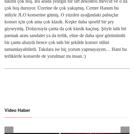
takımı çok hoş. Bu arada yeleğin bir sırt dekoltesi mevcut ve o da
çok hoş duruyor. Üzerine de çok yakışmış. Cemre Hanım bu
stiliyle JLO konserine gitmiş. O yüzden ayağındaki pabuçlar
konser için çok ama çok klasik. Keşke daha sportif bir şey
giyseymiş. Dolayısıyla çanta da çok klasik kaçmış. Şöyle tatlı bir
parmak arası sandalet ya da terlik, eline de daha spor görünümlü
bir çanta alsaydı bence çok tatlı bir şekilde konser stilini
tamamlayabilirdi. Takılara ise hiç yorum yapmayayım… Hani bu
terliklerle konserde de yorulmaz mı insan.:)
Video Haber