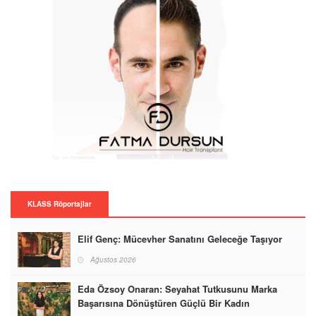
KLASS Röportajlar
Elif Genç: Mücevher Sanatını Geleceğe Taşıyor
Ağustos 2026
Eda Özsoy Onaran: Seyahat Tutkusunu Marka
Başarısına Dönüştüren Güçlü Bir Kadın