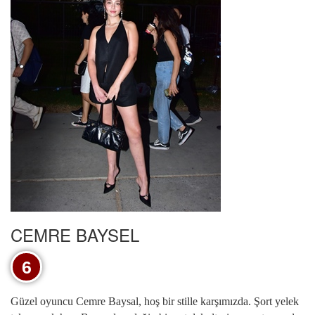
CEMRE BAYSEL
6
Güzel oyuncu Cemre Baysal, hoş bir stille karşımızda. Şort yelek