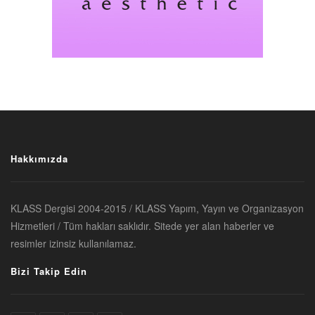
Hakkımızda
KLASS Dergisi 2004-2015 / KLASS Yapım, Yayın ve Organizasyon
Hizmetleri / Tüm hakları saklıdır. Sitede yer alan haberler ve
resimler izinsiz kullanılamaz.
Bizi Takip Edin