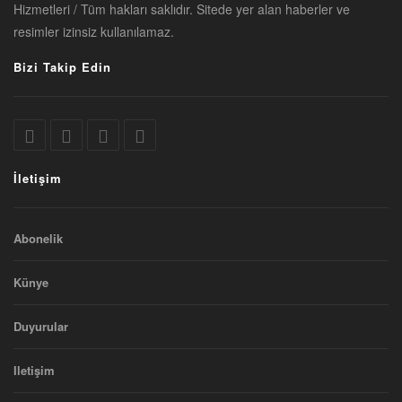
Hizmetleri / Tüm hakları saklıdır. Sitede yer alan haberler ve
resimler izinsiz kullanılamaz.
Bizi Takip Edin
İletişim
Abonelik
Künye
Duyurular
Iletişim