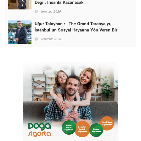
Değil, İnsanla Kazanacak”
Temmuz 2026
Uğur Talayhan : “The Grand Tarabya’yı,
İstanbul’un Sosyal Hayatına Yön Veren Bir
Destinasyon Haline Getirmeyi Hedefliyorum”
Temmuz 2026