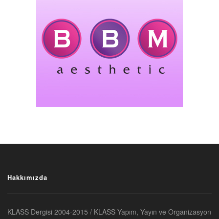
Hakkımızda
KLASS Dergisi 2004-2015 / KLASS Yapım, Yayın ve Organizasyon