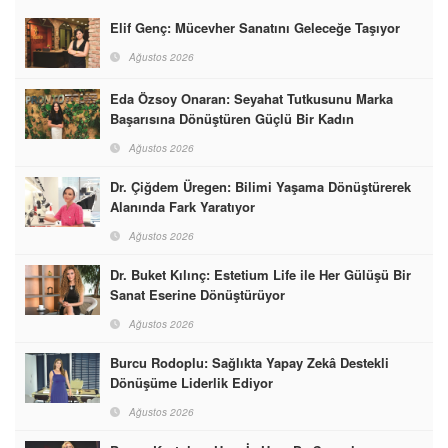
Elif Genç: Mücevher Sanatını Geleceğe Taşıyor
Ağustos 2026
Eda Özsoy Onaran: Seyahat Tutkusunu Marka
Başarısına Dönüştüren Güçlü Bir Kadın
Ağustos 2026
Dr. Çiğdem Üregen: Bilimi Yaşama Dönüştürerek
Alanında Fark Yaratıyor
Ağustos 2026
Dr. Buket Kılınç: Estetium Life ile Her Gülüşü Bir
Sanat Eserine Dönüştürüyor
Ağustos 2026
Burcu Rodoplu: Sağlıkta Yapay Zekâ Destekli
Dönüşüme Liderlik Ediyor
Ağustos 2026