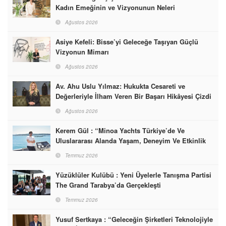
Kadın Emeğinin ve Vizyonunun Neleri
Başarabileceğinin En Güzel Örneğini Sunuyor
Ağustos 2026
Asiye Kefeli: Bisse’yi Geleceğe Taşıyan Güçlü
Vizyonun Mimarı
Ağustos 2026
Av. Ahu Uslu Yılmaz: Hukukta Cesareti ve
Değerleriyle İlham Veren Bir Başarı Hikâyesi Çizdi
Ağustos 2026
Kerem Gül : “Minoa Yachts Türkiye’de Ve
Uluslararası Alanda Yaşam, Deneyim Ve Etkinlik
Markası Olacak”
Temmuz 2026
Yüzüklüler Kulübü : Yeni Üyelerle Tanışma Partisi
The Grand Tarabya’da Gerçekleşti
Temmuz 2026
Yusuf Sertkaya : “Geleceğin Şirketleri Teknolojiyle