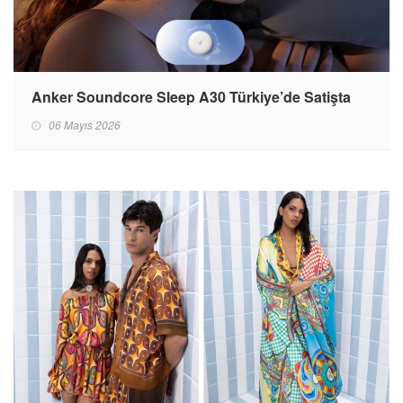
Anker Soundcore Sleep A30 Türkiye’de Satişta
06 Mayıs 2026