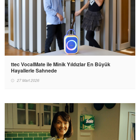
ttec VocalMate ile Minik Yıldızlar En Büyük
Hayallerle Sahnede
27 Mart 2026