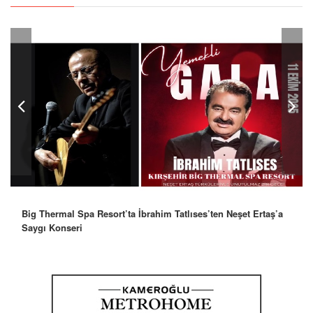
Robbie Williams’tan İstanbul’a Mesaj: “Unutulmaz Bir Gece
Olacak”