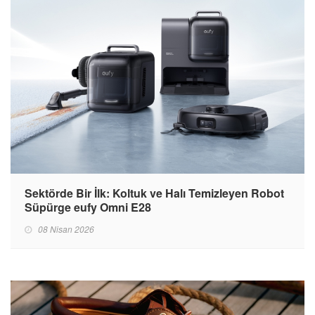
Sektörde Bir İlk: Koltuk ve Halı Temizleyen Robot
Süpürge eufy Omni E28
08 Nisan 2026