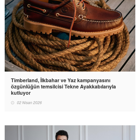
Timberland, İlkbahar ve Yaz kampanyasını
özgünlüğün temsilcisi Tekne Ayakkabılarıyla
kutluyor
02 Nisan 2026