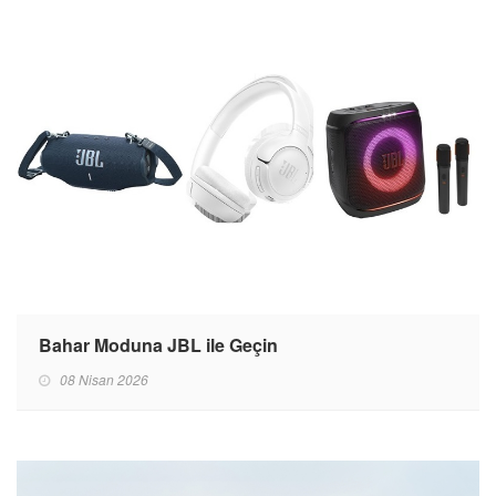
Bahar Moduna JBL ile Geçin
08 Nisan 2026