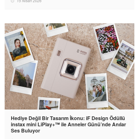
15 Nisan 2026
Hediye Değil Bir Tasarım İkonu: iF Design Ödüllü
instax mini LiPlay+™ ile Anneler Günü’nde Anılar
Ses Buluyor