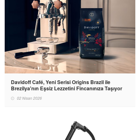
Davidoff Café, Yeni Serisi Origins Brazil ile
Brezilya'nın Eşsiz Lezzetini Fincanınıza Taşıyor
02 Nisan 2026