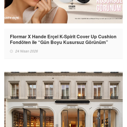
Flormar X Hande Erçel K-Spirit Cover Up Cushion
Fondöten ile “Gün Boyu Kusursuz Görünüm”
24 Nisan 2026