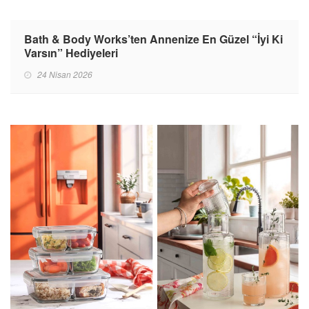
Bath & Body Works’ten Annenize En Güzel “İyi Ki
Varsın” Hediyeleri
24 Nisan 2026