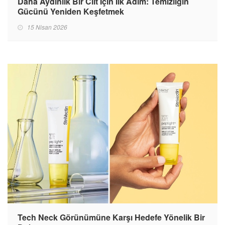
Daha Aydınlık Bir Cilt İçin İlk Adım: Temizliğin
Gücünü Yeniden Keşfetmek
15 Nisan 2026
Tech Neck Görünümüne Karşı Hedefe Yönelik Bir