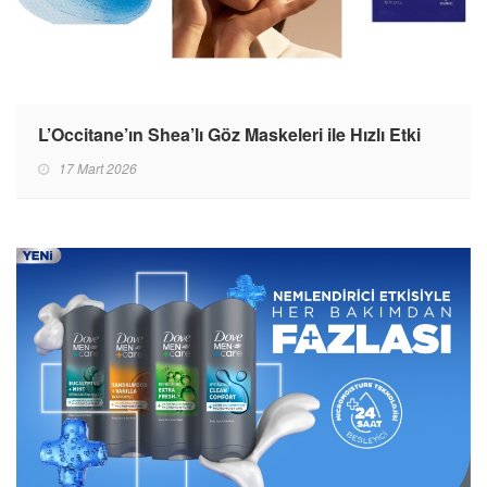
L’Occitane’ın Shea’lı Göz Maskeleri ile Hızlı Etki
17 Mart 2026