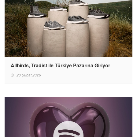
Allbirds, Tradist ile Türkiye Pazarına Giriyor
23 Şubat 2026