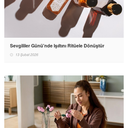
Sevgililer Günü'nde Işıltını Ritüele Dönüştür
13 Şubat 2026