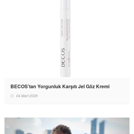
BECOS’tan Yorgunluk Karşıtı Jel Göz Kremi
04 Mart 2026