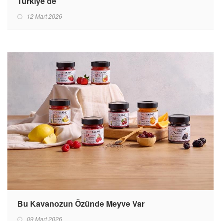
Türkiye'de
12 Mart 2026
Bu Kavanozun Özünde Meyve Var
09 Mart 2026