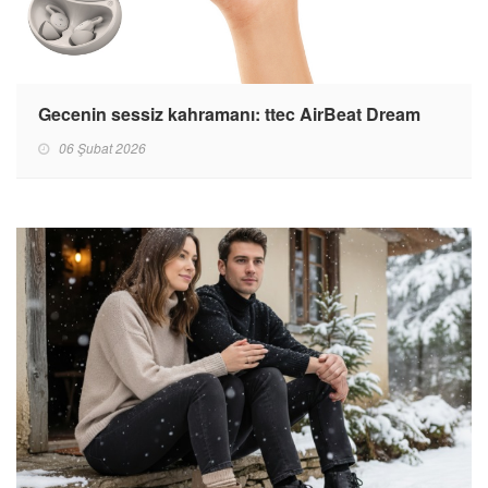
Gecenin sessiz kahramanı: ttec AirBeat Dream
06 Şubat 2026