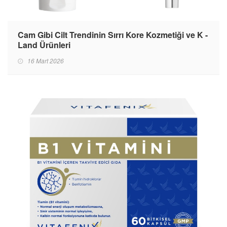
Cam Gibi Cilt Trendinin Sırrı Kore Kozmetiği ve K -
Land Ürünleri
16 Mart 2026