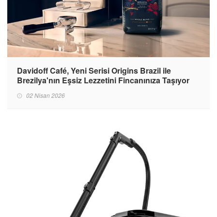
Davidoff Café, Yeni Serisi Origins Brazil ile
Brezilya'nın Eşsiz Lezzetini Fincanınıza Taşıyor
02 Nisan 2026