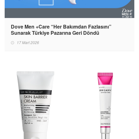
Dove Men +Care “Her Bakımdan Fazlasını”
Sunarak Türkiye Pazarına Geri Döndü
17 Mart 2026