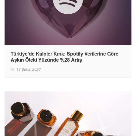
Türkiye’de Kalpler Kırık: Spotify Verilerine Göre
Aşkın Öteki Yüzünde %28 Artış
13 Şubat 2026