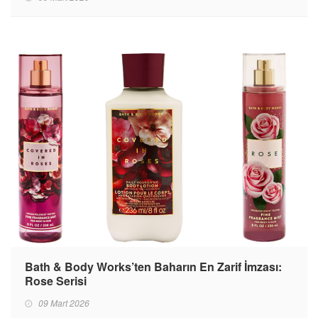
Bath & Body Works’ten Baharın En Zarif İmzası:
Rose Serisi
09 Mart 2026