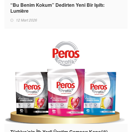
“Bu Benim Kokum” Dedirten Yeni Bir Işıltı:
Lumière
12 Mart 2026
Türkiye’nin İlk Yerli Üretim Çamaşır Kapsülü