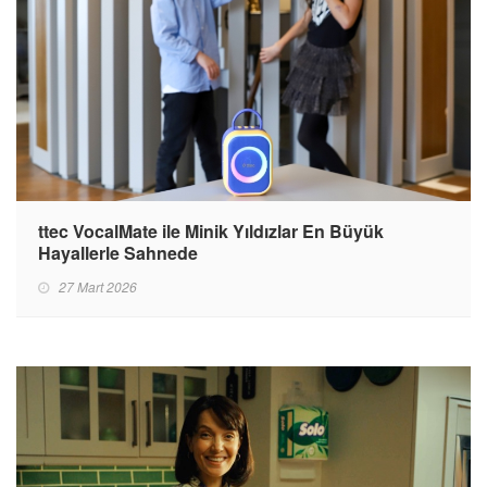
ttec VocalMate ile Minik Yıldızlar En Büyük
Hayallerle Sahnede
27 Mart 2026