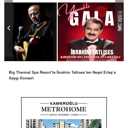
Robbie Williams’tan İstanbul’a Mesaj: “Unutulmaz Bir Gece
Olacak”