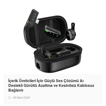
İçerik Üreticileri İçin Güçlü Ses Çözümü Aı
Destekli Gürültü Azaltma ve Kesintisiz Kablosuz
Bağlantı
09 Mart 2026