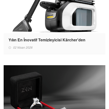
Yılın En İnovatif Temizleyicisi Kärcher'den
02 Nisan 2026