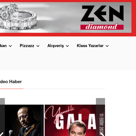
kan
Pizzazz
Alışveriş
Klass Yazarlar
ideo Haber