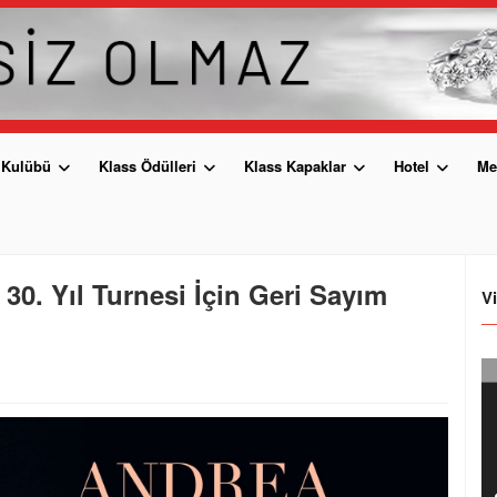
 Kulübü
Klass Ödülleri
Klass Kapaklar
Hotel
Me
0. Yıl Turnesi İçin Geri Sayım
V