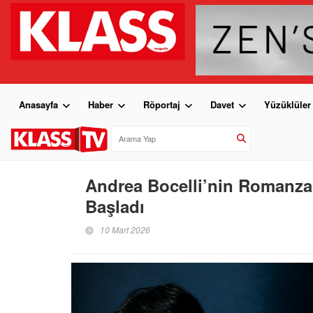
Anasayfa
Haber
Röportaj
Davet
Yüzüklüler
Andrea Bocelli’nin Romanza 3
Başladı
10 Mart 2026