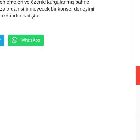
üzenlemeleri ve özenle kurgulanmış sahne
fızalardan silinmeyecek bir konser deneyimi
 üzerinden satışta.
r
WhatsApp