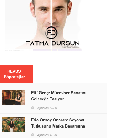
KLASS
Röportajlar
Elif Genç: Mücevher Sanatını
Geleceğe Taşıyor
Ağustos 2026
Eda Özsoy Onaran: Seyahat
Tutkusunu Marka Başarısına
Dönüştüren Güçlü Bir Kadın
Ağustos 2026