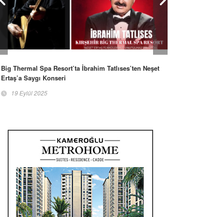
Big Thermal Spa Resort’ta İbrahim Tatlıses’ten Neşet
Ertaş’a Saygı Konseri
19 Eylül 2025