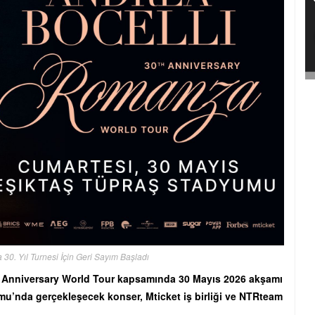
30. Yıl Turnesi İçin Geri Sayım Başladı
 Anniversary World Tour kapsamında 30 Mayıs 2026 akşamı
u’nda gerçekleşecek konser, Mticket iş birliği ve NTRteam