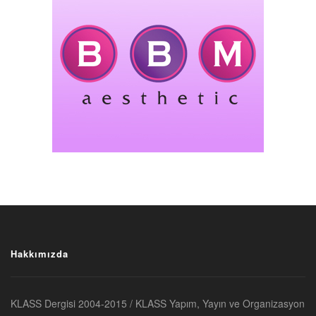
Hakkımızda
KLASS Dergisi 2004-2015 / KLASS Yapım, Yayın ve Organizasyon