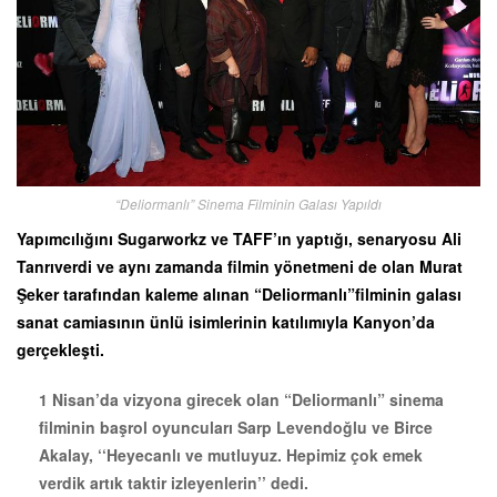
“Deliormanlı” Sinema Filminin Galası Yapıldı
Yapımcılığını Sugarworkz ve TAFF’ın yaptığı, senaryosu Ali
Tanrıverdi ve aynı zamanda filmin yönetmeni de olan Murat
Şeker tarafından kaleme alınan “Deliormanlı”filminin galası
sanat camiasının ünlü isimlerinin katılımıyla Kanyon’da
gerçekleşti.
1 Nisan’da vizyona girecek olan “Deliormanlı” sinema
filminin başrol oyuncuları Sarp Levendoğlu ve Birce
Akalay, ‘‘Heyecanlı ve mutluyuz. Hepimiz çok emek
verdik artık taktir izleyenlerin’’ dedi.