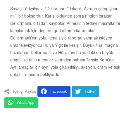
Savaş Türkyılmaz, “Deliormanlı” lakaplı, Avrupa şampiyonu
milli bir boksördür. Karısı öldükten sonra ringleri bırakan
Deliormanlı, ortadan kaybolur. Annesinin tedavi masraflarını
karşılamak için ringlere geri dönme kararı alan
Deliormanlı’nın yolu, kendisiyle röportaj yapmak isteyen
ünlü televizyoncu Hülya Yiğit ile kesişir. Büyük final maçına
hazırlanan Deliormanlı ve Hülya’nın bu yoldaki en büyük
engeli ise ünlü menajer ve mafya babası Tahsin Kara’dır.
Ayrı amaçlar için aynı yola çıkan ikiliyi, aksiyon, dram ve aşk
dolu bir macera bekliyordur.
İçeriği Paylaş
Facebook
Twitter
WhatsApp