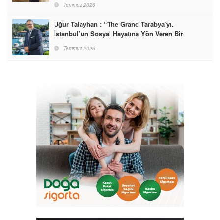
Temmuz 2026
Uğur Talayhan : “The Grand Tarabya’yı,
İstanbul’un Sosyal Hayatına Yön Veren Bir
Destinasyon Haline Getirmeyi Hedefliyorum”
Temmuz 2026