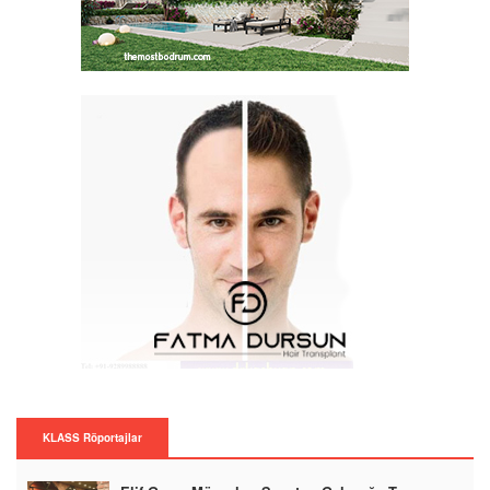
KLASS Röportajlar