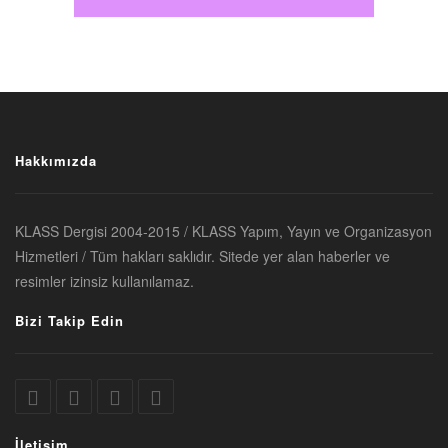
Hakkımızda
KLASS Dergisi 2004-2015 / KLASS Yapım, Yayın ve Organizasyon
Hizmetleri / Tüm hakları saklıdır. Sitede yer alan haberler ve
resimler izinsiz kullanılamaz.
Bizi Takip Edin
İletişim