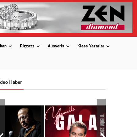
kan
Pizzazz
Alışveriş
Klass Yazarlar
ideo Haber