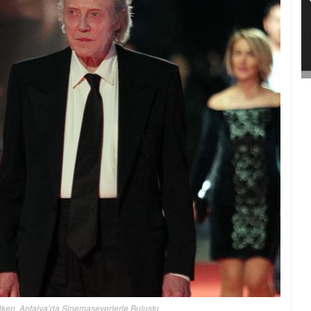
ken, Antalya’da Sinemaseverlerle Buluştu