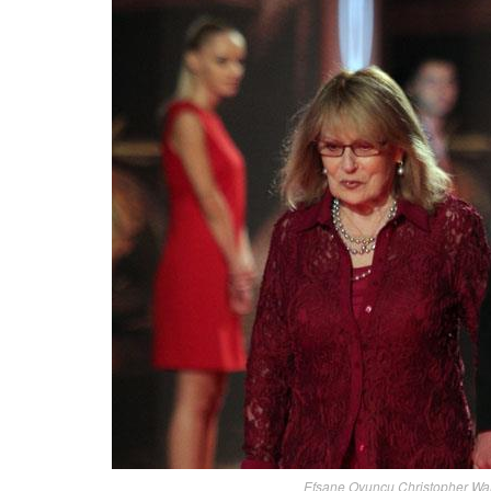
Efsane Oyuncu Christopher Wal