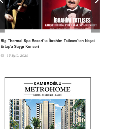
Big Thermal Spa Resort’ta İbrahim Tatlıses’ten Neşet
Ertaş’a Saygı Konseri
19 Eylül 2025