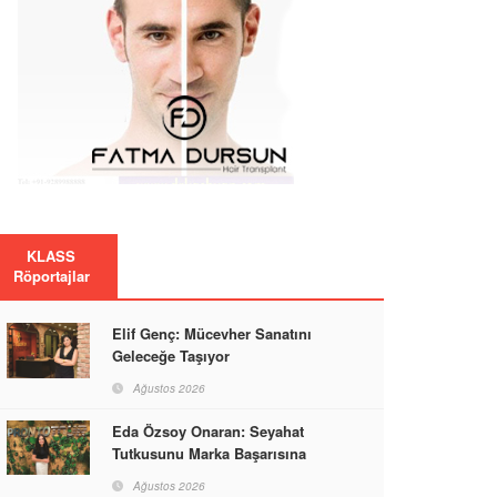
KLASS
Röportajlar
Elif Genç: Mücevher Sanatını
Geleceğe Taşıyor
Ağustos 2026
Eda Özsoy Onaran: Seyahat
Tutkusunu Marka Başarısına
Dönüştüren Güçlü Bir Kadın
Ağustos 2026