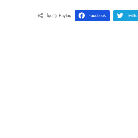
İçeriği Paylaş
Facebook
Twitte