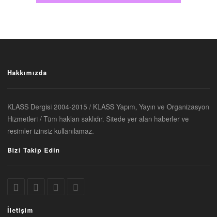
Hakkımızda
KLASS Dergisi 2004-2015 / KLASS Yapım, Yayın ve Organizasyon
Hizmetleri / Tüm hakları saklıdır. Sitede yer alan haberler ve
resimler izinsiz kullanılamaz.
Bizi Takip Edin
İletişim