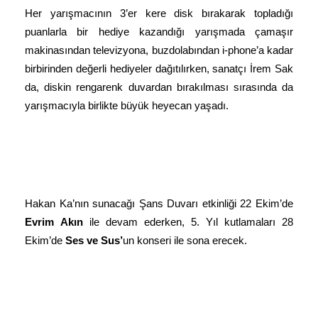
Her yarışmacının 3’er kere disk bırakarak topladığı
puanlarla bir hediye kazandığı yarışmada çamaşır
makinasından televizyona, buzdolabından i-phone’a kadar
birbirinden değerli hediyeler dağıtılırken, sanatçı İrem Sak
da, diskin rengarenk duvardan bırakılması sırasında da
yarışmacıyla birlikte büyük heyecan yaşadı.
Hakan Ka’nın sunacağı Şans Duvarı etkinliği 22 Ekim’de
Evrim
Akın
ile devam ederken, 5. Yıl kutlamaları 28
Ekim’de
Ses ve
Sus’
un konseri ile sona erecek.