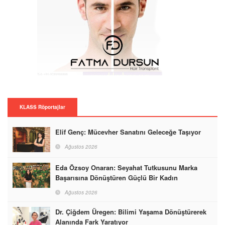
KLASS Röportajlar
Elif Genç: Mücevher Sanatını Geleceğe Taşıyor
Ağustos 2026
Eda Özsoy Onaran: Seyahat Tutkusunu Marka
Başarısına Dönüştüren Güçlü Bir Kadın
Ağustos 2026
Dr. Çiğdem Üregen: Bilimi Yaşama Dönüştürerek
Alanında Fark Yaratıyor