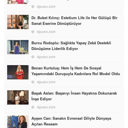
Ağustos 2026
Dr. Buket Kılınç: Estetium Life ile Her Gülüşü Bir
Sanat Eserine Dönüştürüyor
Ağustos 2026
Burcu Rodoplu: Sağlıkta Yapay Zekâ Destekli
Dönüşüme Liderlik Ediyor
Ağustos 2026
Benan Kurtuluş: Hem İş Hem De Sosyal
Yaşamındaki Duruşuyla Kadınlara Rol Model Oldu
Ağustos 2026
Başak Aslan: Başarıyı İnsan Hayatına Dokunarak
İnşa Ediyor
Ağustos 2026
Ayşen Can: Sanatın Evrensel Diliyle Dünyaya
Açılan Ressam