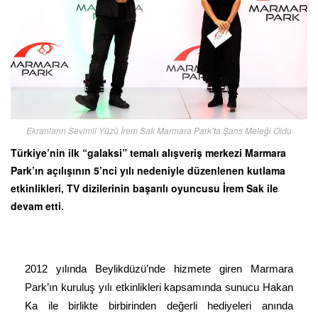
Ekranların Sevimli Yüzü İrem Sak Marmara Park’ta Şans Meleği Oldu
Türkiye’nin ilk “galaksi” temalı alışveriş merkezi Marmara
Park’ın açılışının 5’nci yılı nedeniyle düzenlenen kutlama
etkinlikleri, TV dizilerinin başarılı oyuncusu İrem Sak ile
devam etti.
2012 yılında Beylikdüzü’nde hizmete giren Marmara
Park’ın kuruluş yılı etkinlikleri kapsamında sunucu Hakan
Ka ile birlikte birbirinden değerli hediyeleri anında