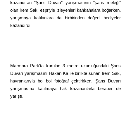
kazandıran “Şans Duvarı” yarışmasının “şans meleği”
olan İrem Sak, espriyle izleyenleri kahkahalara boğarken,
yarışmaya katılanlara da birbirinden değerli hediyeler
kazandırdı.
Marmara Park’ta kurulan 3 metre uzunluğundaki Şans
Duvarı yarışmasını Hakan Ka ile birlikte sunan İrem Sak,
hayranlarıyla bol bol fotoğraf çektirirken, Şans Duvarı
yarışmasına katılmaya hak kazananlarla beraber de
yarıştı.