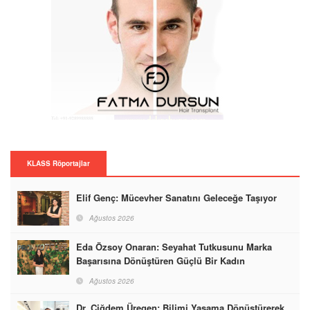
KLASS Röportajlar
Elif Genç: Mücevher Sanatını Geleceğe Taşıyor
Ağustos 2026
Eda Özsoy Onaran: Seyahat Tutkusunu Marka
Başarısına Dönüştüren Güçlü Bir Kadın
Ağustos 2026
Dr. Çiğdem Üregen: Bilimi Yaşama Dönüştürerek