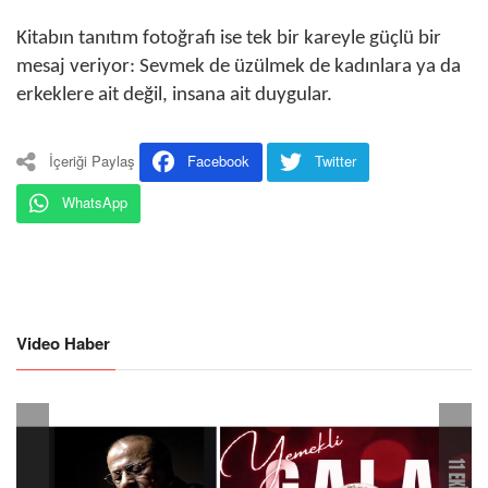
Kitabın tanıtım fotoğrafı ise tek bir kareyle güçlü bir
mesaj veriyor: Sevmek de üzülmek de kadınlara ya da
erkeklere ait değil, insana ait duygular.
İçeriği Paylaş
Facebook
Twitter
WhatsApp
Video Haber