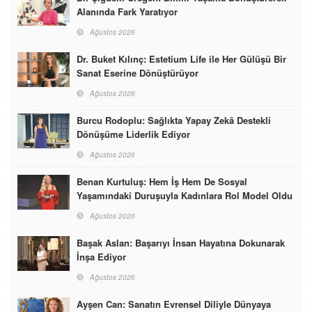
Alanında Fark Yaratıyor
Ağustos 2026
Dr. Buket Kılınç: Estetium Life ile Her Gülüşü Bir
Sanat Eserine Dönüştürüyor
Ağustos 2026
Burcu Rodoplu: Sağlıkta Yapay Zekâ Destekli
Dönüşüme Liderlik Ediyor
Ağustos 2026
Benan Kurtuluş: Hem İş Hem De Sosyal
Yaşamındaki Duruşuyla Kadınlara Rol Model Oldu
Ağustos 2026
Başak Aslan: Başarıyı İnsan Hayatına Dokunarak
İnşa Ediyor
Ağustos 2026
Ayşen Can: Sanatın Evrensel Diliyle Dünyaya