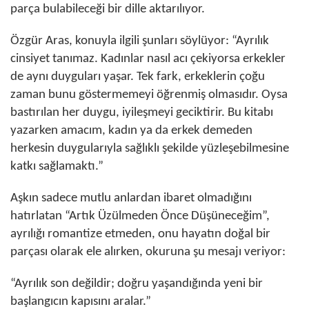
parça bulabileceği bir dille aktarılıyor.
Özgür Aras, konuyla ilgili şunları söylüyor: “Ayrılık
cinsiyet tanımaz. Kadınlar nasıl acı çekiyorsa erkekler
de aynı duyguları yaşar. Tek fark, erkeklerin çoğu
zaman bunu göstermemeyi öğrenmiş olmasıdır. Oysa
bastırılan her duygu, iyileşmeyi geciktirir. Bu kitabı
yazarken amacım, kadın ya da erkek demeden
herkesin duygularıyla sağlıklı şekilde yüzleşebilmesine
katkı sağlamaktı.”
Aşkın sadece mutlu anlardan ibaret olmadığını
hatırlatan “Artık Üzülmeden Önce Düşüneceğim”,
ayrılığı romantize etmeden, onu hayatın doğal bir
parçası olarak ele alırken, okuruna şu mesajı veriyor:
“Ayrılık son değildir; doğru yaşandığında yeni bir
başlangıcın kapısını aralar.”