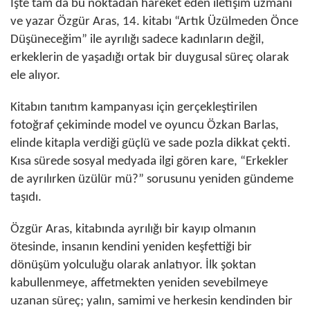
İşte tam da bu noktadan hareket eden iletişim uzmanı
ve yazar Özgür Aras, 14. kitabı “Artık Üzülmeden Önce
Düşüneceğim” ile ayrılığı sadece kadınların değil,
erkeklerin de yaşadığı ortak bir duygusal süreç olarak
ele alıyor.
Kitabın tanıtım kampanyası için gerçekleştirilen
fotoğraf çekiminde model ve oyuncu Özkan Barlas,
elinde kitapla verdiği güçlü ve sade pozla dikkat çekti.
Kısa sürede sosyal medyada ilgi gören kare, “Erkekler
de ayrılırken üzülür mü?” sorusunu yeniden gündeme
taşıdı.
Özgür Aras, kitabında ayrılığı bir kayıp olmanın
ötesinde, insanın kendini yeniden keşfettiği bir
dönüşüm yolculuğu olarak anlatıyor. İlk şoktan
kabullenmeye, affetmekten yeniden sevebilmeye
uzanan süreç; yalın, samimi ve herkesin kendinden bir