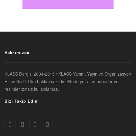
Hakkımızda
KLASS Dergisi 2004-2015 / KLASS Yapım, Yayın ve Organizasyon
Hizmetleri / Tüm hakları saklıdır. Sitede yer alan haberler ve
resimler izinsiz kullanılamaz.
Bizi Takip Edin