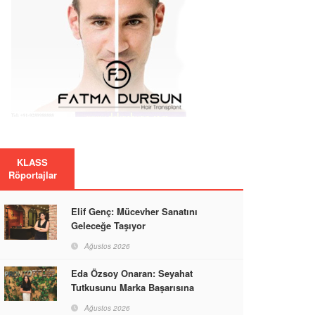
KLASS
Röportajlar
Elif Genç: Mücevher Sanatını
Geleceğe Taşıyor
Ağustos 2026
Eda Özsoy Onaran: Seyahat
Tutkusunu Marka Başarısına
Dönüştüren Güçlü Bir Kadın
Ağustos 2026