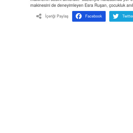
makinesini de deneyimleyen Esra Ruşan, çocukluk anı
İçeriği Paylaş
Facebook
Twitte