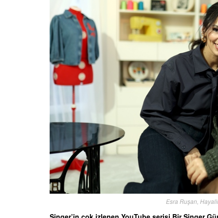
Esra Ruşan, Hayalin
Singer’in çok izlenen YouTube serisi Bir Singer 