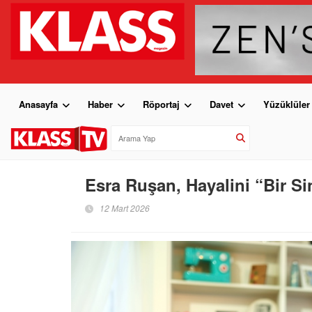
Anasayfa
Haber
Röportaj
Davet
Yüzüklüler
Esra Ruşan, Hayalini “Bir S
12 Mart 2026