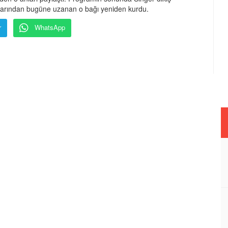
larından bugüne uzanan o bağı yeniden kurdu.
r
WhatsApp