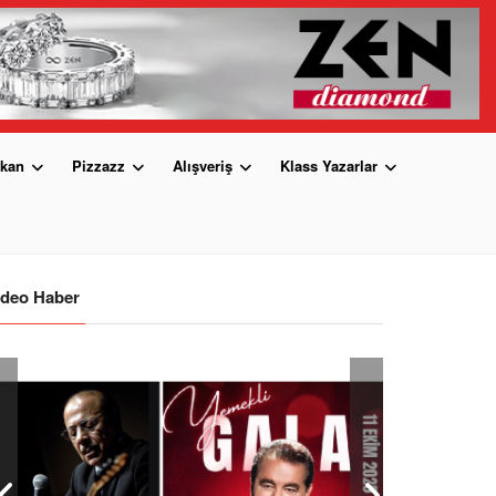
kan
Pizzazz
Alışveriş
Klass Yazarlar
ideo Haber