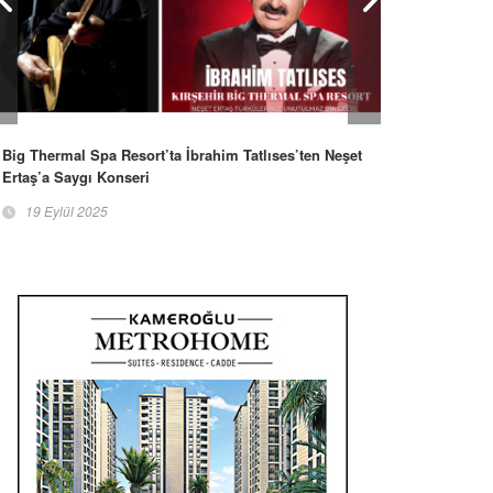
Big Thermal Spa Resort’ta İbrahim Tatlıses’ten Neşet
Ertaş’a Saygı Konseri
19 Eylül 2025