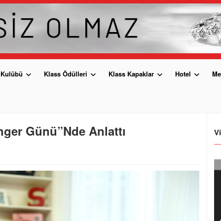
 Kulübü
Klass Ödülleri
Klass Kapaklar
Hotel
Me
inger Günü”Nde Anlattı
V