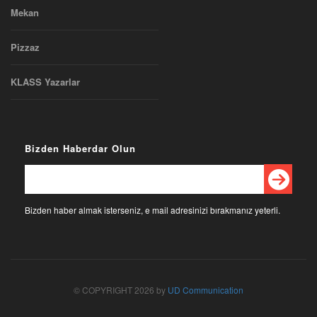
Mekan
Pizzaz
KLASS Yazarlar
Bizden Haberdar Olun
Bizden haber almak isterseniz, e mail adresinizi bırakmanız yeterli.
© COPYRIGHT 2026 by
UD Communication