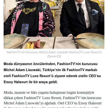
FashionTV’nin Kurucusu Michel Adam Lisowski FashionTV Luxe Resort’ü
Ziyaret Etti
Moda dünyasının öncülerinden, FashionTV’nin kurucusu
Michel Adam Lisowski, Türkiye’nin ilk FashionTV markalı
oteli FashionTV Luxe Resort’ü ziyaret ederek otelin CEO’su
Ersoy Halavurt ile bir araya geldi.
Moda, tasarım ve lüks yaşamı buluşturan özgün konseptiyle
dikkat çeken FashionTV Luxe Resort, FashionTV’nin kurucusu
Michel Adam Lisowski’yi ağırladı. Otel CEO’su Ersoy Halavurt