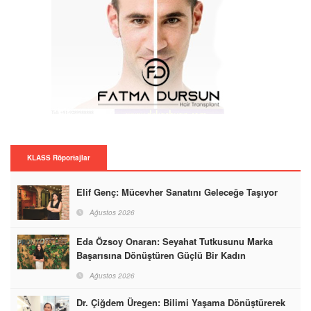
KLASS Röportajlar
Elif Genç: Mücevher Sanatını Geleceğe Taşıyor
Ağustos 2026
Eda Özsoy Onaran: Seyahat Tutkusunu Marka
Başarısına Dönüştüren Güçlü Bir Kadın
Ağustos 2026
Dr. Çiğdem Üregen: Bilimi Yaşama Dönüştürerek