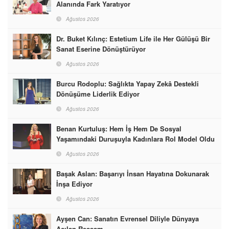
Alanında Fark Yaratıyor
Ağustos 2026
Dr. Buket Kılınç: Estetium Life ile Her Gülüşü Bir
Sanat Eserine Dönüştürüyor
Ağustos 2026
Burcu Rodoplu: Sağlıkta Yapay Zekâ Destekli
Dönüşüme Liderlik Ediyor
Ağustos 2026
Benan Kurtuluş: Hem İş Hem De Sosyal
Yaşamındaki Duruşuyla Kadınlara Rol Model Oldu
Ağustos 2026
Başak Aslan: Başarıyı İnsan Hayatına Dokunarak
İnşa Ediyor
Ağustos 2026
Ayşen Can: Sanatın Evrensel Diliyle Dünyaya
Açılan Ressam