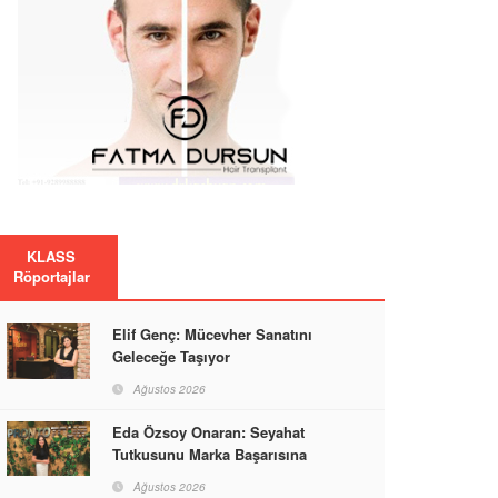
KLASS
Röportajlar
Elif Genç: Mücevher Sanatını
Geleceğe Taşıyor
Ağustos 2026
Eda Özsoy Onaran: Seyahat
Tutkusunu Marka Başarısına
Dönüştüren Güçlü Bir Kadın
Ağustos 2026