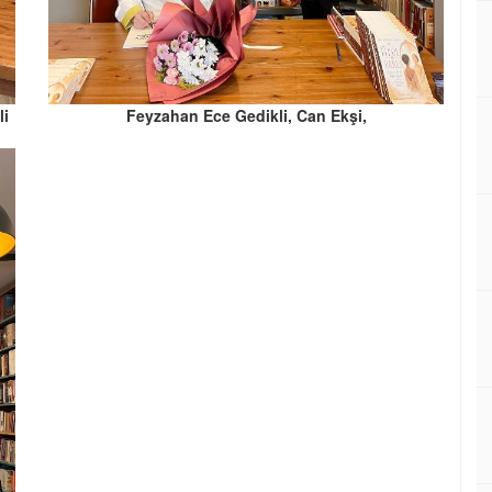
li
Feyzahan Ece Gedikli, Can Ekşi,