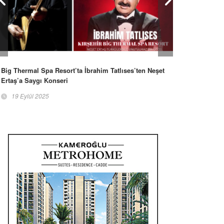
Big Thermal Spa Resort’ta İbrahim Tatlıses’ten Neşet
Ertaş’a Saygı Konseri
19 Eylül 2025