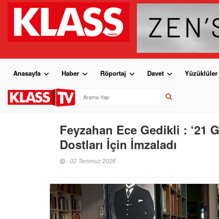
Anasayfa
Haber
Röportaj
Davet
Yüzüklüler
Feyzahan Ece Gedikli : ‘21 G
Dostları İçin İmzaladı
02 Temmuz 2026