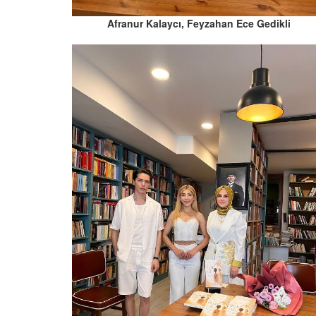
Afranur Kalaycı, Feyzahan Ece Gedikli