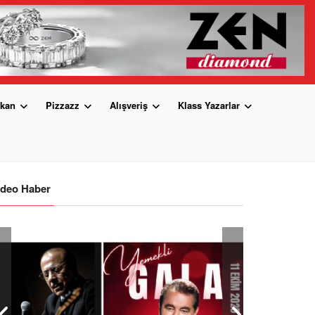
kan
Pizzazz
Alışveriş
Klass Yazarlar
ideo Haber