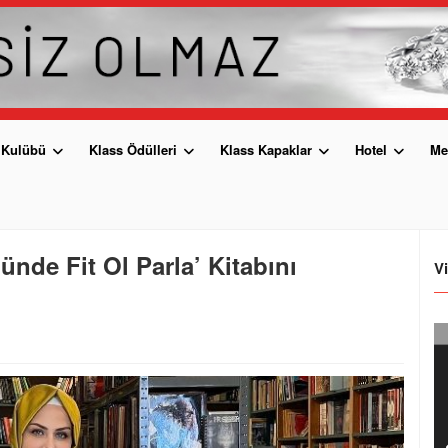
 Kulübü
Klass Ödülleri
Klass Kapaklar
Hotel
Me
ünde Fit Ol Parla’ Kitabını
V