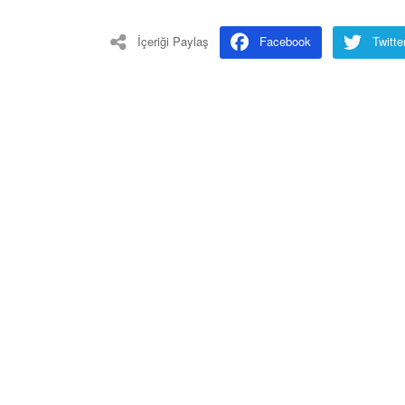
İçeriği Paylaş
Facebook
Twitte