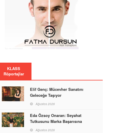
KLASS
Röportajlar
Elif Genç: Mücevher Sanatını
Geleceğe Taşıyor
Ağustos 2026
Eda Özsoy Onaran: Seyahat
Tutkusunu Marka Başarısına
Dönüştüren Güçlü Bir Kadın
Ağustos 2026