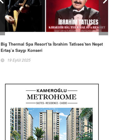
Big Thermal Spa Resort’ta İbrahim Tatlıses’ten Neşet
Ertaş’a Saygı Konseri
19 Eylül 2025