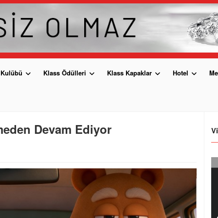
 Kulübü
Klass Ödülleri
Klass Kapaklar
Hotel
Me
rmeden Devam Ediyor
V