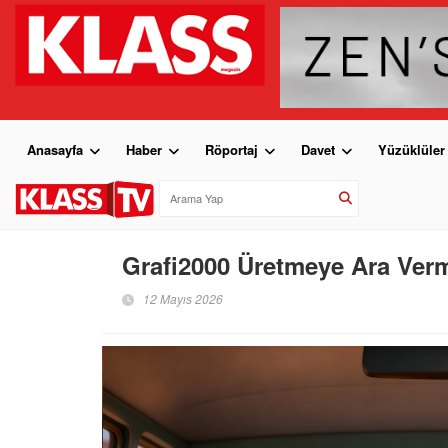
Anasayfa
Haber
Röportaj
Davet
Yüzüklüler
Grafi2000 Üretmeye Ara Ve
12 Mayıs 2026