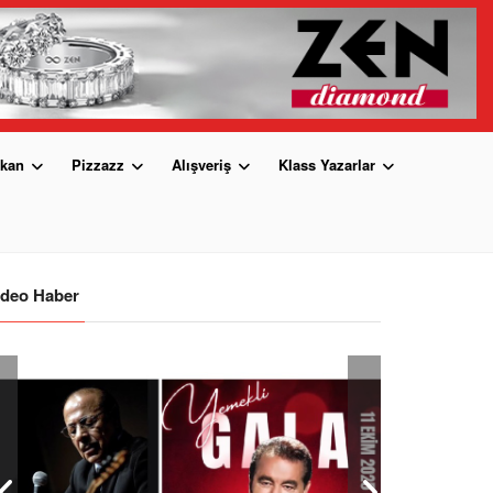
kan
Pizzazz
Alışveriş
Klass Yazarlar
ideo Haber