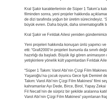
Kral Şakir karakterlerinin de Süper 1 Takım’a katı
filminden sonra, yeni projeler hakkında açıkla
de dizi tarafında yoğun bir üretim sürecindeyiz. ‘S
büyük evren. Daha büyük, daha sinematografik bir 
Kral Şakir ve Fırıldak Ailesi yeniden gündemimi
Yeni projeleri hakkında konuşan ünlü yapımcı ve
etti: “Grafi2000’in projeleri bununla da sınırlı değ
hazırlığı da başladı. Büyük ilgi gören animasyon
yetişkinlere yönelik kült yapımlardan Fırıldak A
“Süper 1 Takım: Varol Abi’nin Çizgi Film Makines
Yaşaroğlu’na çocuk oyuncu Gece Işık Demirel de 
Takım: Varol Abi’nin Çizgi Film Makinesi’ filmi 
kahramanlar Ayı Dede, Birce, Birol, Yapay Zekai 
Fil Necati’nin de sürpriz bir şekilde aralarına ka
Varol Abi’nin Çizgi Film Makinesi’ yayınlanan fra