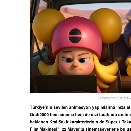
Grafi2000 Üretmey
Türkiye’nin sevilen animasyon yapımlarına imza at
Grafi2000 hem sinema hem de dizi tarafında üretim
beklenen Kral Şakir karakterlerinin de Süper 1 Tak
Film Makinesi”, 22 Mayıs’ta sinemaseverlerle bul