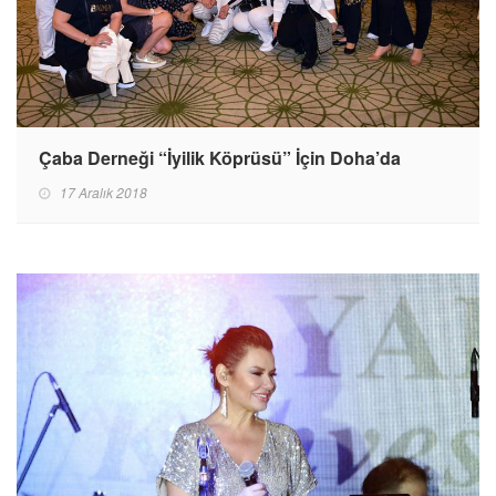
Çaba Derneği “İyilik Köprüsü” İçin Doha’da
17 Aralık 2018