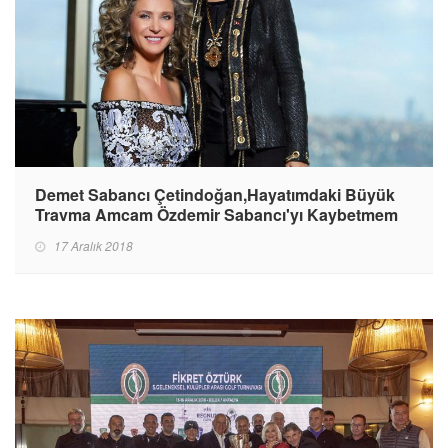
Demet Sabancı Çetindoğan,Hayatımdaki Büyük
Travma Amcam Özdemir Sabancı'yı Kaybetmem
17 Aralık 2018