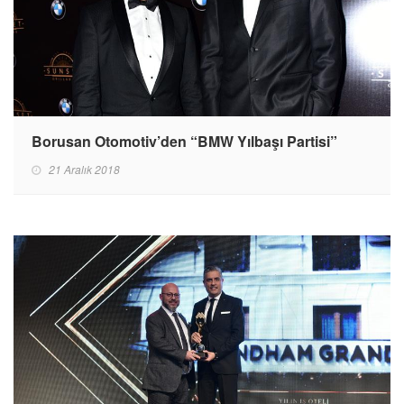
Borusan Otomotiv’den “BMW Yılbaşı Partisi”
21 Aralık 2018