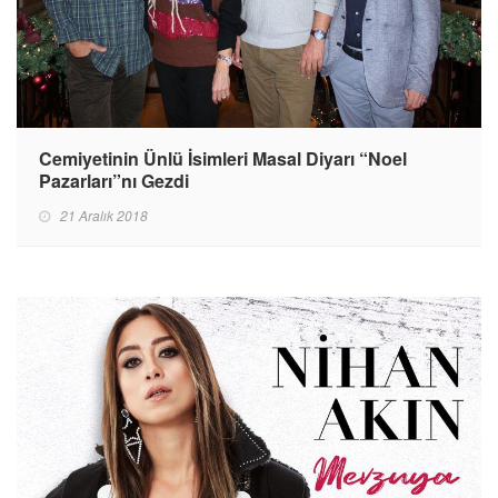
Cemiyetinin Ünlü İsimleri Masal Diyarı “Noel
Pazarları”nı Gezdi
21 Aralık 2018