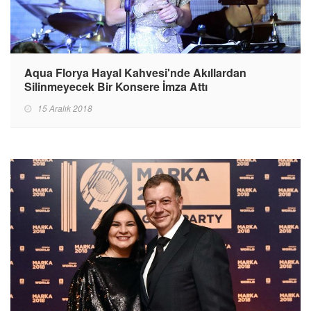
Aqua Florya Hayal Kahvesi'nde Akıllardan
Silinmeyecek Bir Konsere İmza Attı
15 Aralık 2018