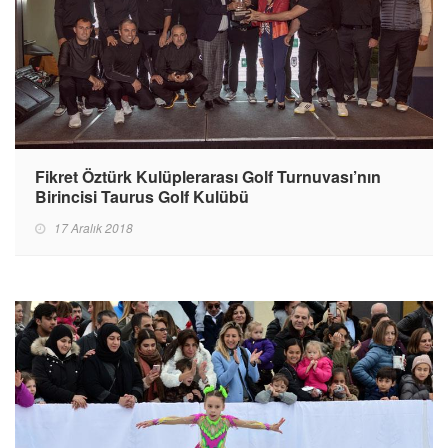
Fikret Öztürk Kulüplerarası Golf Turnuvası’nın
Birincisi Taurus Golf Kulübü
17 Aralık 2018