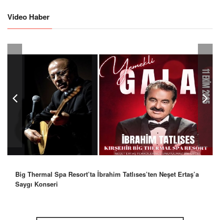
Video Haber
Robbie Williams’tan İstanbul’a Mesaj: “Unutulmaz Bir Gece
Olacak”