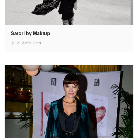
Satori by Maktup
21 Aralık 2018