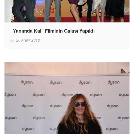
“Yanımda Kal” Filminin Galası Yapıldı
20 Aralık 2018