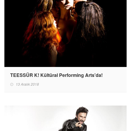
TEESSÜR K! Kültüral Performing Arts'da!
13 Aralık 2018