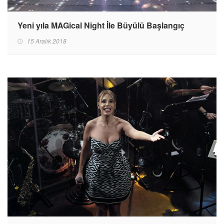
Yeni yıla MAGical Night İle Büyülü Başlangıç
15 Aralık 2018