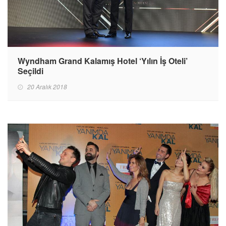
Wyndham Grand Kalamış Hotel ‘Yılın İş Oteli’
Seçildi
20 Aralık 2018