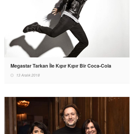
Megastar Tarkan İle Kıpır Kıpır Bir Coca-Cola
13 Aralık 2018