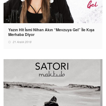
Yazın Hit İsmi Nihan Akın “Mevzuya Gel” İle Kışa
Merhaba Diyor
21 Aralık 2018