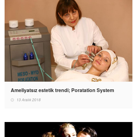
Ameliyatsız estetik trendi; Poratation System
13 Aralık 2018