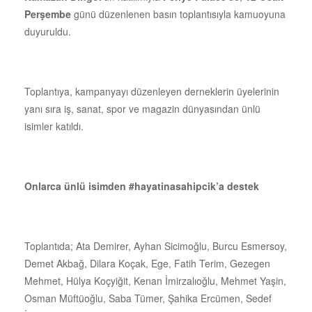
Perşembe
günü düzenlenen basın toplantısıyla kamuoyuna
duyuruldu.
Toplantıya, kampanyayı düzenleyen derneklerin üyelerinin
yanı sıra iş, sanat, spor ve magazin dünyasından ünlü
isimler katıldı.
Onlarca ünlü isimden #hayatinasahipcik’a destek
Toplantıda; Ata Demirer, Ayhan Sicimoğlu, Burcu Esmersoy,
Demet Akbağ, Dilara Koçak, Ege, Fatih Terim, Gezegen
Mehmet, Hülya Koçyiğit, Kenan İmirzalıoğlu, Mehmet Yaşin,
Osman Müftüoğlu, Saba Tümer, Şahika Ercümen, Sedef