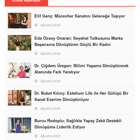
KLASS Röportajlar
Elif Genç: Mücevher Sanatını Geleceğe Taşıyor
Ağustos 2026
Eda Özsoy Onaran: Seyahat Tutkusunu Marka
Başarısına Dönüştüren Güçlü Bir Kadın
Ağustos 2026
Dr. Çiğdem Üregen: Bilimi Yaşama Dönüştürerek
Alanında Fark Yaratıyor
Ağustos 2026
Dr. Buket Kılınç: Estetium Life ile Her Gülüşü Bir
Sanat Eserine Dönüştürüyor
Ağustos 2026
Burcu Rodoplu: Sağlıkta Yapay Zekâ Destekli
Dönüşüme Liderlik Ediyor
Ağustos 2026