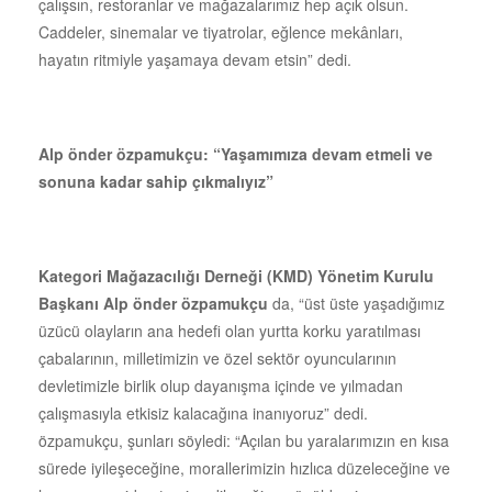
çalışsın, restoranlar ve mağazalarımız hep açık olsun.
Caddeler, sinemalar ve tiyatrolar, eğlence mekânları,
hayatın ritmiyle yaşamaya devam etsin” dedi.
Alp önder özpamukçu: “Yaşamımıza devam etmeli ve
sonuna kadar sahip çıkmalıyız”
Kategori Mağazacılığı Derneği (KMD) Yönetim Kurulu
Başkanı Alp önder özpamukçu
da, “üst üste yaşadığımız
üzücü olayların ana hedefi olan yurtta korku yaratılması
çabalarının, milletimizin ve özel sektör oyuncularının
devletimizle birlik olup dayanışma içinde ve yılmadan
çalışmasıyla etkisiz kalacağına inanıyoruz” dedi.
özpamukçu, şunları söyledi: “Açılan bu yaralarımızın en kısa
sürede iyileşeceğine, morallerimizin hızlıca düzeleceğine ve