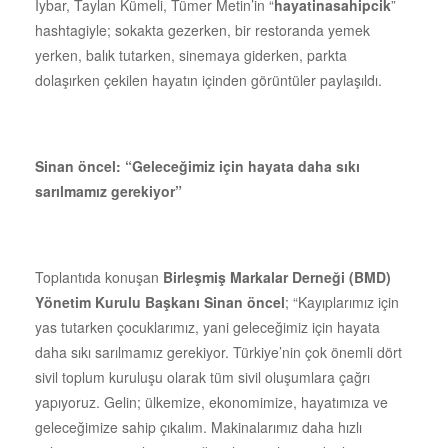
İybar, Taylan Kümeli, Tümer Metin’in “
hayatinasahipcik
”
hashtagiyle; sokakta gezerken, bir restoranda yemek
yerken, balık tutarken, sinemaya giderken, parkta
dolaşırken çekilen hayatın içinden görüntüler paylaşıldı.
Sinan öncel: “Geleceğimiz için hayata daha sıkı
sarılmamız gerekiyor”
Toplantıda konuşan
Birleşmiş Markalar Derneği (BMD)
Yönetim Kurulu Başkanı Sinan öncel
; “Kayıplarımız için
yas tutarken çocuklarımız, yani geleceğimiz için hayata
daha sıkı sarılmamız gerekiyor. Türkiye’nin çok önemli dört
sivil toplum kuruluşu olarak tüm sivil oluşumlara çağrı
yapıyoruz. Gelin; ülkemize, ekonomimize, hayatımıza ve
geleceğimize sahip çıkalım. Makinalarımız daha hızlı