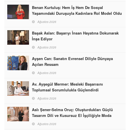
Benan Kurtuluş: Hem İş Hem De Sosyal
Yaşamındaki Duruşuyla Kadınlara Rol Model Oldu
Ağustos 2026
Başak Aslan: Başarıyı İnsan Hayatına Dokunarak
İnşa Ediyor
Ağustos 2026
Ayşen Can: Sanatın Evrensel Diliyle Dünyaya
Açılan Ressam
Ağustos 2026
Av. Ayşegül Mermer: Mesleki Başarısını
Toplumsal Sorumlulukla Güçlendirdi
Ağustos 2026
Aslı Şener-Selma Oruç: Oluşturdukları Güçlü
Tasarım Dili ve Kusursuz El İşçiliğiyle Moda
Dünyasına İmzalarını Attılar
Ağustos 2026