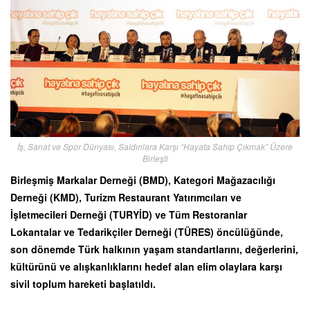
İş, Sanat ve Spor Dünyası, Saldırılara Karşı “Hayata Sahip Çıkmak” Üzere
Birleşti
Birleşmiş Markalar Derneği (BMD), Kategori Mağazacılığı
Derneği (KMD), Turizm Restaurant Yatırımcıları ve
İşletmecileri Derneği (TURYİD) ve Tüm Restoranlar
Lokantalar ve Tedarikçiler Derneği (TÜRES) öncülüğünde,
son dönemde Türk halkının yaşam standartlarını, değerlerini,
kültürünü ve alışkanlıklarını hedef alan elim olaylara karşı
sivil toplum hareketi başlatıldı.