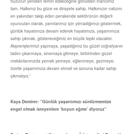
huzurun yeniden temin edileceğine gönülden inancımız
tam. Halkımız bu güce ve dirayete sahip. Halkımızın nabzını
en yakından takip eden perakende sektörünün değerli
oyuncuları olarak, yarınlarımız için yılmadığımızı göstermek,
günlük hayatımıza devam ederek hayatımıza, yaşamımıza
sahip çıkmak, göstereceğimiz en büyük tepki olacaktır.
Alışverişlerimizi yapmaya, yaşadığımız bu güzel coğrafyanın
tadını çıkarmaya, sinemaya gitmeye, birbirinden güzel
mekânlarımızda yemek yemeye, eğlenmeye, gezmeye;
özetle yaşamımıza devam etmeli ve sonuna kadar sahip
çıkmalıyız.”
Kaya Demirer: “
Günlük yaşantımızı sürdürmemize
engel olmak isteyenlere ‘boyun eğme’ diyoruz”