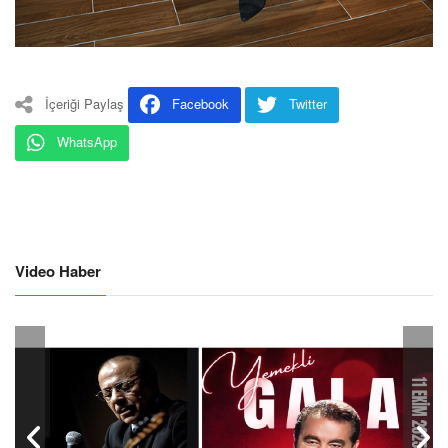
İçeriği Paylaş
Facebook
Twitter
WhatsApp
Video Haber