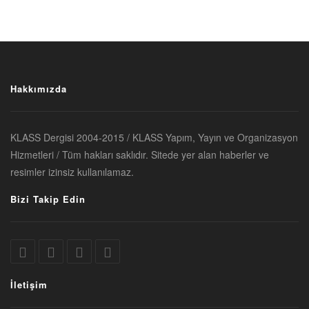
Hakkımızda
KLASS Dergisi 2004-2015 / KLASS Yapım, Yayın ve Organizasyon
Hizmetleri / Tüm hakları saklıdır. Sitede yer alan haberler ve
resimler izinsiz kullanılamaz.
Bizi Takip Edin
İletişim