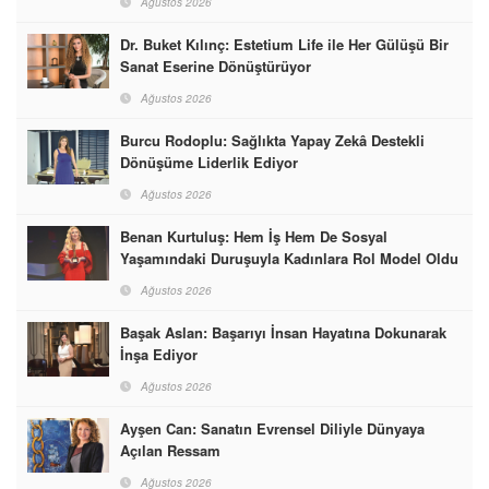
Ağustos 2026
Dr. Buket Kılınç: Estetium Life ile Her Gülüşü Bir
Sanat Eserine Dönüştürüyor
Ağustos 2026
Burcu Rodoplu: Sağlıkta Yapay Zekâ Destekli
Dönüşüme Liderlik Ediyor
Ağustos 2026
Benan Kurtuluş: Hem İş Hem De Sosyal
Yaşamındaki Duruşuyla Kadınlara Rol Model Oldu
Ağustos 2026
Başak Aslan: Başarıyı İnsan Hayatına Dokunarak
İnşa Ediyor
Ağustos 2026
Ayşen Can: Sanatın Evrensel Diliyle Dünyaya
Açılan Ressam
Ağustos 2026