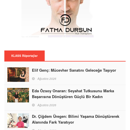
KLASS Röportajlar
Elif Genç: Mücevher Sanatını Geleceğe Taşıyor
Ağustos 2026
Eda Özsoy Onaran: Seyahat Tutkusunu Marka
Başarısına Dönüştüren Güçlü Bir Kadın
Ağustos 2026
Dr. Çiğdem Üregen: Bilimi Yaşama Dönüştürerek
Alanında Fark Yaratıyor