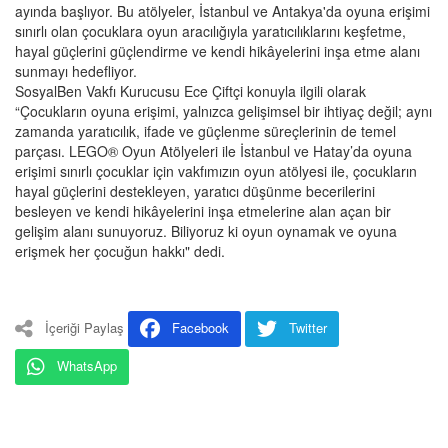
ayında başlıyor. Bu atölyeler, İstanbul ve Antakya'da oyuna erişimi
sınırlı olan çocuklara oyun aracılığıyla yaratıcılıklarını keşfetme,
hayal güçlerini güçlendirme ve kendi hikâyelerini inşa etme alanı
sunmayı hedefliyor.
SosyalBen Vakfı Kurucusu Ece Çiftçi konuyla ilgili olarak
“Çocukların oyuna erişimi, yalnızca gelişimsel bir ihtiyaç değil; aynı
zamanda yaratıcılık, ifade ve güçlenme süreçlerinin de temel
parçası. LEGO® Oyun Atölyeleri ile İstanbul ve Hatay’da oyuna
erişimi sınırlı çocuklar için vakfımızın oyun atölyesi ile, çocukların
hayal güçlerini destekleyen, yaratıcı düşünme becerilerini
besleyen ve kendi hikâyelerini inşa etmelerine alan açan bir
gelişim alanı sunuyoruz. Biliyoruz ki oyun oynamak ve oyuna
erişmek her çocuğun hakkı" dedi.
İçeriği Paylaş
Facebook
Twitter
WhatsApp