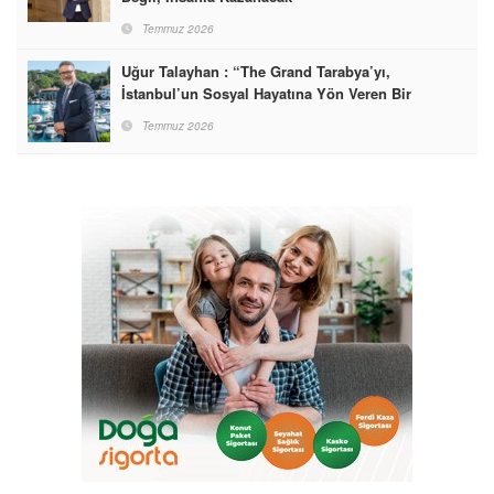
Temmuz 2026
Uğur Talayhan : “The Grand Tarabya’yı,
İstanbul’un Sosyal Hayatına Yön Veren Bir
Destinasyon Haline Getirmeyi Hedefliyorum”
Temmuz 2026