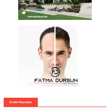
KLASS Röportajlar