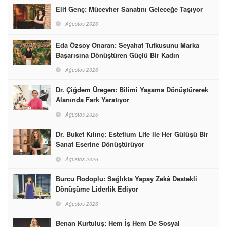
Elif Genç: Mücevher Sanatını Geleceğe Taşıyor
Ağustos 2026
Eda Özsoy Onaran: Seyahat Tutkusunu Marka
Başarısına Dönüştüren Güçlü Bir Kadın
Ağustos 2026
Dr. Çiğdem Üregen: Bilimi Yaşama Dönüştürerek
Alanında Fark Yaratıyor
Ağustos 2026
Dr. Buket Kılınç: Estetium Life ile Her Gülüşü Bir
Sanat Eserine Dönüştürüyor
Ağustos 2026
Burcu Rodoplu: Sağlıkta Yapay Zekâ Destekli
Dönüşüme Liderlik Ediyor
Ağustos 2026
Benan Kurtuluş: Hem İş Hem De Sosyal