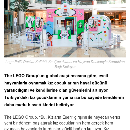
Lego Patili Dostlar Kulübü, Kız Çocuklarını ve Hayvan Dostlarıyla Kurdukları
Bağı Kutluyor
The LEGO Group’un global araştırmasına göre, evcil
hayvanlarla oynamak kız çocuklarının hayal gücünü,
yaratıcılığını ve kendilerine olan güvenlerini artırıyor.
Türkiye’deki kız çocuklarının yarısı ise bu sayede kendilerini
daha mutlu hissettiklerini belirtiyor.
The LEGO Group, “Bu, Kızların Eseri” girişimi ile heyecan verici
yeni bir dönem başlatarak kız çocuklarının hem gerçek hem
oyuncak hayvanlarla kurdukları güçlü bağları kutluyor. Kız