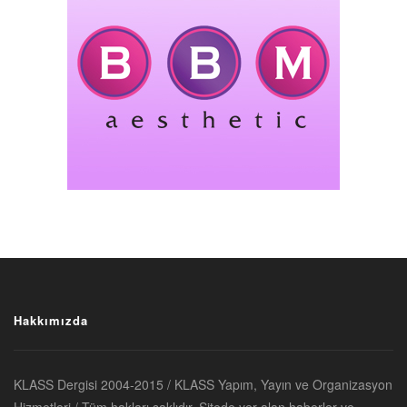
Hakkımızda
KLASS Dergisi 2004-2015 / KLASS Yapım, Yayın ve Organizasyon
Hizmetleri / Tüm hakları saklıdır. Sitede yer alan haberler ve