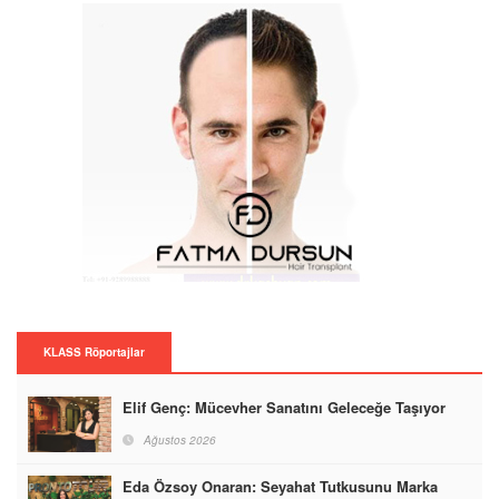
KLASS Röportajlar
Elif Genç: Mücevher Sanatını Geleceğe Taşıyor
Ağustos 2026
Eda Özsoy Onaran: Seyahat Tutkusunu Marka