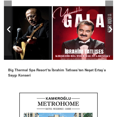
Robbie Williams’tan İstanbul’a Mesaj: “Unutulmaz Bir Gece
Olacak”