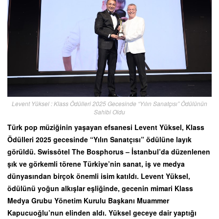
Levent Yüksel : Klass Ödülleri 2025 Gecesinde “Yılın Sanatçısı” Ödülünün
Sahibi Oldu
Türk pop müziğinin yaşayan efsanesi Levent Yüksel, Klass
Ödülleri 2025 gecesinde “Yılın Sanatçısı” ödülüne layık
görüldü. Swissôtel The Bosphorus – İstanbul’da düzenlenen
şık ve görkemli törene Türkiye’nin sanat, iş ve medya
dünyasından birçok önemli isim katıldı. Levent Yüksel,
ödülünü yoğun alkışlar eşliğinde, gecenin mimari Klass
Medya Grubu Yönetim Kurulu Başkanı Muammer
Kapucuoğlu’nun elinden aldı. Yüksel geceye dair yaptığı