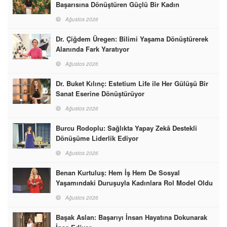
Başarısına Dönüştüren Güçlü Bir Kadın
Ağustos 2026
Dr. Çiğdem Üregen: Bilimi Yaşama Dönüştürerek
Alanında Fark Yaratıyor
Ağustos 2026
Dr. Buket Kılınç: Estetium Life ile Her Gülüşü Bir
Sanat Eserine Dönüştürüyor
Ağustos 2026
Burcu Rodoplu: Sağlıkta Yapay Zekâ Destekli
Dönüşüme Liderlik Ediyor
Ağustos 2026
Benan Kurtuluş: Hem İş Hem De Sosyal
Yaşamındaki Duruşuyla Kadınlara Rol Model Oldu
Ağustos 2026
Başak Aslan: Başarıyı İnsan Hayatına Dokunarak