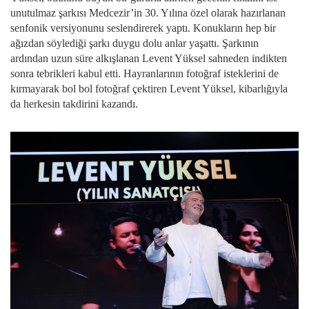
unutulmaz şarkısı Medcezir’in 30. Yılına özel olarak hazırlanan
senfonik versiyonunu seslendirerek yaptı. Konukların hep bir
ağızdan söylediği şarkı duygu dolu anlar yaşattı. Şarkının
ardından uzun süre alkışlanan Levent Yüksel sahneden indikten
sonra tebrikleri kabul etti. Hayranlarının fotoğraf isteklerini de
kırmayarak bol bol fotoğraf çektiren Levent Yüksel, kibarlığıyla
da herkesin takdirini kazandı.