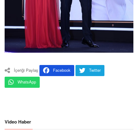
İçeriği Paylaş
Facebook
Twitter
WhatsApp
Video Haber