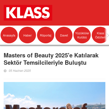
Yüzüklüler
Klass
Anasayfa
Haber
Röportaj
Davet
Kulübü
Ödülleri
Masters of Beauty 2025'e Katılarak
Sektör Temsilcileriyle Buluştu
05 Haziran 2025