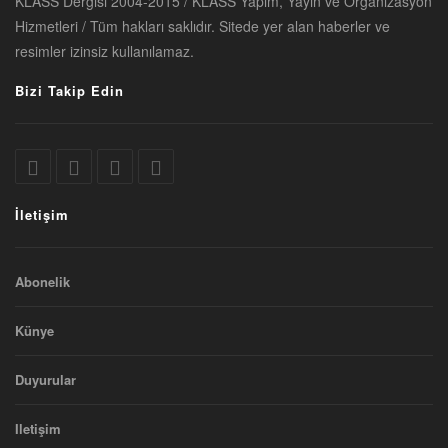
KLASS Dergisi 2004-2015 / KLASS Yapım, Yayın ve Organizasyon
Hizmetleri / Tüm hakları saklıdır. Sitede yer alan haberler ve
resimler izinsiz kullanılamaz.
Bizi Takip Edin
İletişim
Abonelik
Künye
Duyurular
Iletişim