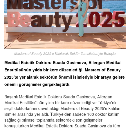
Masters of Beauty 2025'e Katılarak Sektör Temsilcileriyle Buluştu
Medikal Estetik Doktoru Suada Gasimova, Allergan Medikal
Enstitüsünün yılda bir kere düzenlediği Masters of Beauty
2025'te yer alarak sektörün önemli isimleriyle bir araya gelere
önemli görüşmeler gerçekleştirdi.
Başarılı Medikal Estetik Doktoru Suada Gasimova, Allergan
Medikal Enstitüsü'nün yılda bir kere düzenlediği ve Türkiye’nin
seçili doktorlarının davet aldığı Masters of Beauty 2025'e katılan
isimler arasında yer aldı. Türkiye’den sadece 100 doktor katılım
sağladığı bilimsel toplantıda sektördeki son gelişmeler
konuşulurken Medikal Estetik Doktoru Suada Gasimova da tüm