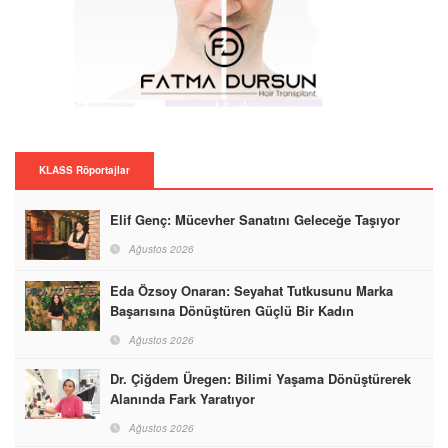
KLASS Röportajlar
Elif Genç: Mücevher Sanatını Geleceğe Taşıyor
Ağustos 2026
Eda Özsoy Onaran: Seyahat Tutkusunu Marka
Başarısına Dönüştüren Güçlü Bir Kadın
Ağustos 2026
Dr. Çiğdem Üregen: Bilimi Yaşama Dönüştürerek
Alanında Fark Yaratıyor
Ağustos 2026