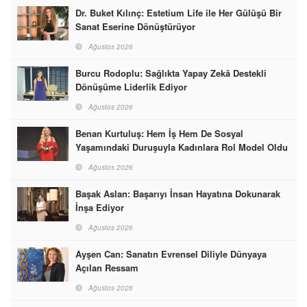
Dr. Buket Kılınç: Estetium Life ile Her Gülüşü Bir
Sanat Eserine Dönüştürüyor
Ağustos 2026
Burcu Rodoplu: Sağlıkta Yapay Zekâ Destekli
Dönüşüme Liderlik Ediyor
Ağustos 2026
Benan Kurtuluş: Hem İş Hem De Sosyal
Yaşamındaki Duruşuyla Kadınlara Rol Model Oldu
Ağustos 2026
Başak Aslan: Başarıyı İnsan Hayatına Dokunarak
İnşa Ediyor
Ağustos 2026
Ayşen Can: Sanatın Evrensel Diliyle Dünyaya
Açılan Ressam
Ağustos 2026