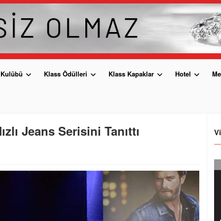
 Kulübü
Klass Ödülleri
Klass Kapaklar
Hotel
Me
zlı Jeans Serisini Tanıttı
V