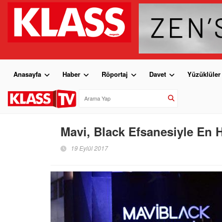
Anasayfa
Haber
Röportaj
Davet
Yüzüklüler
Mavi, Black Efsanesiyle En Hı
19 Eylül 2017