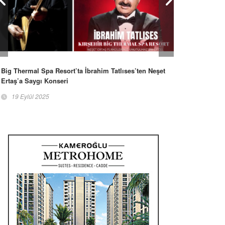
Big Thermal Spa Resort’ta İbrahim Tatlıses’ten Neşet
Ertaş’a Saygı Konseri
19 Eylül 2025