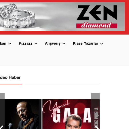
kan
Pizzazz
Alışveriş
Klass Yazarlar
ideo Haber