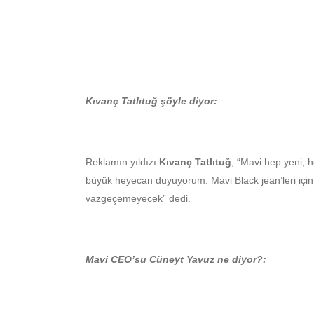
Kıvanç Tatlıtuğ şöyle diyor:
Reklamın yıldızı
Kıvanç Tatlıtuğ
, “Mavi hep yeni, 
büyük heyecan duyuyorum. Mavi Black jean’leri için
vazgeçemeyecek” dedi.
Mavi CEO’su Cüneyt Yavuz ne diyor?: