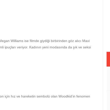
Megan Williams ise filmde giydiği birbirinden göz alıcı Mavi
i ipuçları veriyor. Kadının yeni modasında da şık ve seksi
syon için hız ve hareketin sembolü olan Woodkid’in fenomen