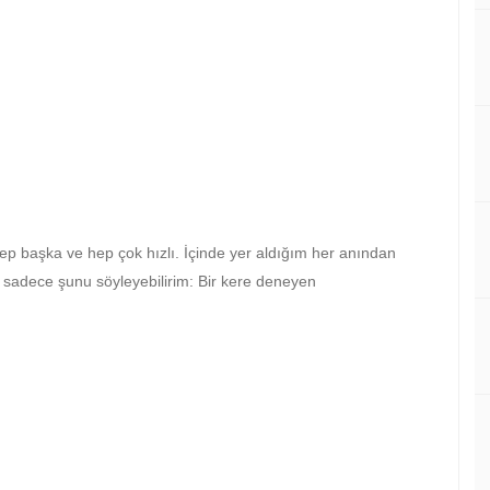
hep başka ve hep çok hızlı. İçinde yer aldığım her anından
 sadece şunu söyleyebilirim: Bir kere deneyen