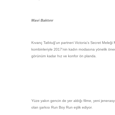
Mavi Baktırır
Kıvanç Tatlıtuğ'un partneri Victoria’s Secret Meleği 
kombinleriyle 2017'nin kadın modasına yönelik öneml
görünüm kadar hız ve konfor ön planda.
Yüze yakın gencin de yer aldığı filme, yeni jenera
olan şarkısı Run Boy Run eşlik ediyor.