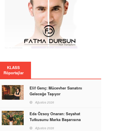
KLASS
Röportajlar
Elif Genç: Mücevher Sanatını
Geleceğe Taşıyor
Ağustos 2026
Eda Özsoy Onaran: Seyahat
Tutkusunu Marka Başarısına
Dönüştüren Güçlü Bir Kadın
Ağustos 2026