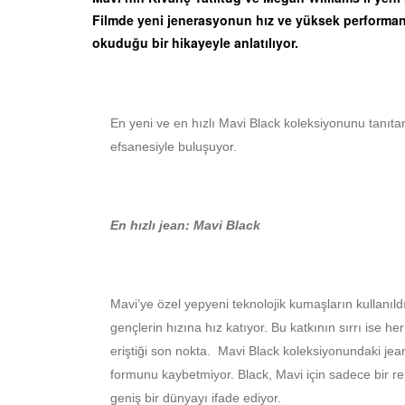
Filmde yeni jenerasyonun hız ve yüksek performan
okuduğu bir hikayeyle anlatılıyor.
En yeni ve en hızlı Mavi Black koleksiyonunu tanıt
efsanesiyle buluşuyor.
En hızlı jean: Mavi Black
Mavi’ye özel yepyeni teknolojik kumaşların kullanıld
gençlerin hızına hız katıyor. Bu katkının sırrı ise h
eriştiği son nokta. Mavi Black koleksiyonundaki je
formunu kaybetmiyor. Black, Mavi için sadece bir ren
geniş bir dünyayı ifade ediyor.