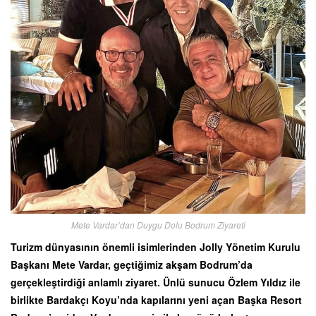
Mete Vardar’dan Duygu Dolu Bodrum Ziyareti
Turizm dünyasının önemli isimlerinden Jolly Yönetim Kurulu
Başkanı Mete Vardar, geçtiğimiz akşam Bodrum’da
gerçekleştirdiği anlamlı ziyaret. Ünlü sunucu Özlem Yıldız ile
birlikte Bardakçı Koyu’nda kapılarını yeni açan Başka Resort