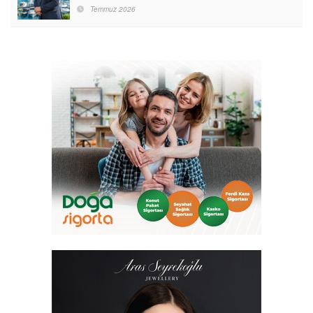
Destinasyon Haline Getirmeyi Hedefliyorum”
Temmuz 2026