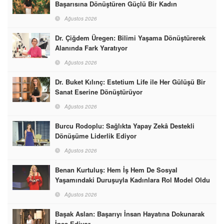
Başarısına Dönüştüren Güçlü Bir Kadın
Ağustos 2026
Dr. Çiğdem Üregen: Bilimi Yaşama Dönüştürerek
Alanında Fark Yaratıyor
Ağustos 2026
Dr. Buket Kılınç: Estetium Life ile Her Gülüşü Bir
Sanat Eserine Dönüştürüyor
Ağustos 2026
Burcu Rodoplu: Sağlıkta Yapay Zekâ Destekli
Dönüşüme Liderlik Ediyor
Ağustos 2026
Benan Kurtuluş: Hem İş Hem De Sosyal
Yaşamındaki Duruşuyla Kadınlara Rol Model Oldu
Ağustos 2026
Başak Aslan: Başarıyı İnsan Hayatına Dokunarak
İnşa Ediyor