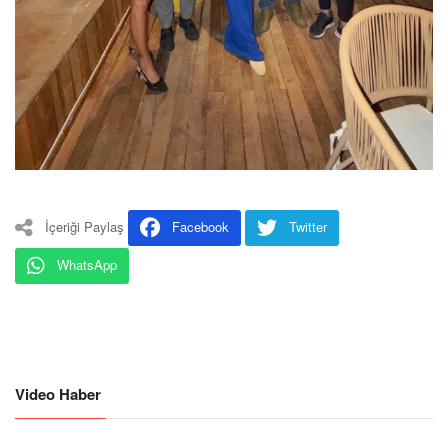
İçeriği Paylaş
Facebook
Twitter
WhatsApp
Video Haber