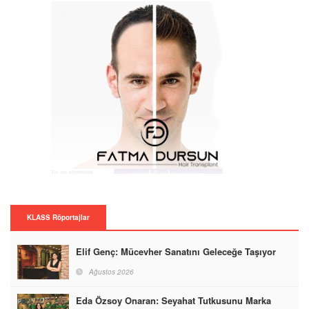
KLASS Röportajlar
Elif Genç: Mücevher Sanatını Geleceğe Taşıyor
Ağustos 2026
Eda Özsoy Onaran: Seyahat Tutkusunu Marka