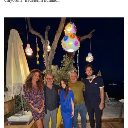
diliyorum” ifadelerini kullandı.