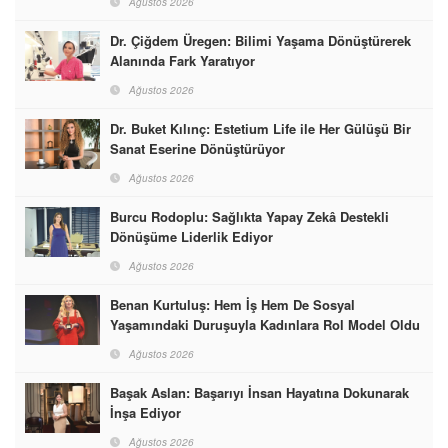
Ağustos 2026
Dr. Çiğdem Üregen: Bilimi Yaşama Dönüştürerek
Alanında Fark Yaratıyor
Ağustos 2026
Dr. Buket Kılınç: Estetium Life ile Her Gülüşü Bir
Sanat Eserine Dönüştürüyor
Ağustos 2026
Burcu Rodoplu: Sağlıkta Yapay Zekâ Destekli
Dönüşüme Liderlik Ediyor
Ağustos 2026
Benan Kurtuluş: Hem İş Hem De Sosyal
Yaşamındaki Duruşuyla Kadınlara Rol Model Oldu
Ağustos 2026
Başak Aslan: Başarıyı İnsan Hayatına Dokunarak
İnşa Ediyor
Ağustos 2026