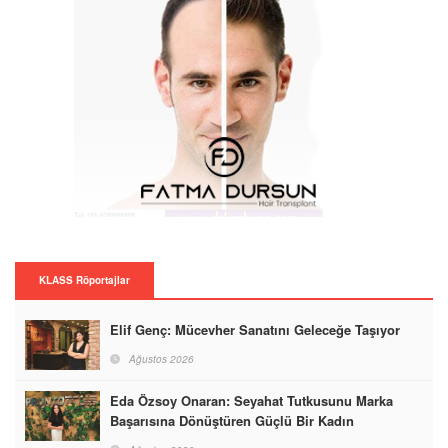
KLASS Röportajlar
Elif Genç: Mücevher Sanatını Geleceğe Taşıyor
Ağustos 2026
Eda Özsoy Onaran: Seyahat Tutkusunu Marka
Başarısına Dönüştüren Güçlü Bir Kadın