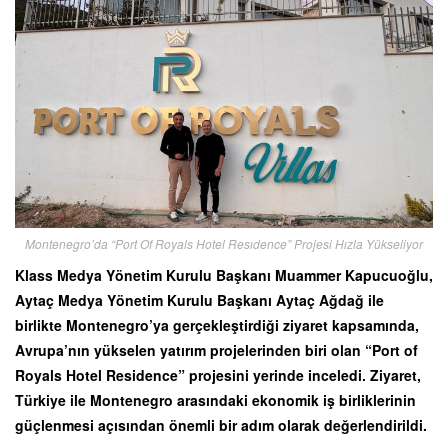
Montenegro’da “Port Of Royals Hotel Resıdence” Projesi Hızla Yükseliyor
Klass Medya Yönetim Kurulu Başkanı Muammer Kapucuoğlu,
Aytaç Medya Yönetim Kurulu Başkanı Aytaç Ağdağ ile
birlikte Montenegro’ya gerçekleştirdiği ziyaret kapsamında,
Avrupa’nın yükselen yatırım projelerinden biri olan “Port of
Royals Hotel Residence” projesini yerinde inceledi. Ziyaret,
Türkiye ile Montenegro arasındaki ekonomik iş birliklerinin
güçlenmesi açısından önemli bir adım olarak değerlendirildi.