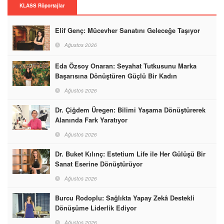
KLASS Röportajlar
Elif Genç: Mücevher Sanatını Geleceğe Taşıyor
Ağustos 2026
Eda Özsoy Onaran: Seyahat Tutkusunu Marka
Başarısına Dönüştüren Güçlü Bir Kadın
Ağustos 2026
Dr. Çiğdem Üregen: Bilimi Yaşama Dönüştürerek
Alanında Fark Yaratıyor
Ağustos 2026
Dr. Buket Kılınç: Estetium Life ile Her Gülüşü Bir
Sanat Eserine Dönüştürüyor
Ağustos 2026
Burcu Rodoplu: Sağlıkta Yapay Zekâ Destekli
Dönüşüme Liderlik Ediyor
Ağustos 2026