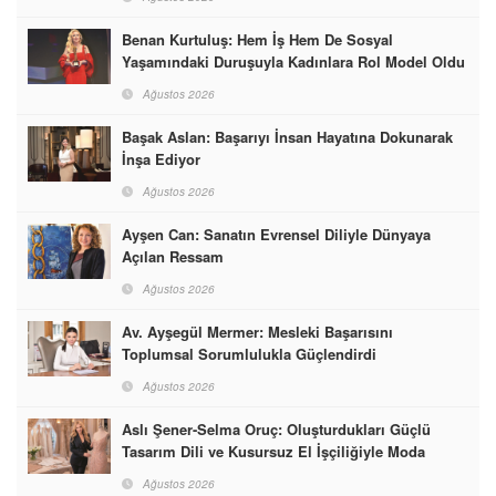
Benan Kurtuluş: Hem İş Hem De Sosyal
Yaşamındaki Duruşuyla Kadınlara Rol Model Oldu
Ağustos 2026
Başak Aslan: Başarıyı İnsan Hayatına Dokunarak
İnşa Ediyor
Ağustos 2026
Ayşen Can: Sanatın Evrensel Diliyle Dünyaya
Açılan Ressam
Ağustos 2026
Av. Ayşegül Mermer: Mesleki Başarısını
Toplumsal Sorumlulukla Güçlendirdi
Ağustos 2026
Aslı Şener-Selma Oruç: Oluşturdukları Güçlü
Tasarım Dili ve Kusursuz El İşçiliğiyle Moda
Dünyasına İmzalarını Attılar
Ağustos 2026