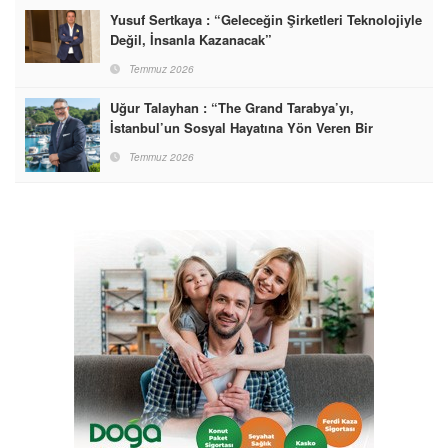
Yusuf Sertkaya : “Geleceğin Şirketleri Teknolojiyle
Değil, İnsanla Kazanacak”
Temmuz 2026
Uğur Talayhan : “The Grand Tarabya’yı,
İstanbul’un Sosyal Hayatına Yön Veren Bir
Destinasyon Haline Getirmeyi Hedefliyorum”
Temmuz 2026