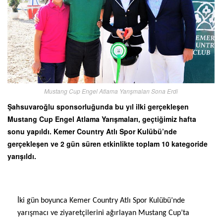
Mustang Cup Engel Atlama Yarışmaları Sona Erdi
Şahsuvaroğlu sponsorluğunda bu yıl ilki gerçekleşen
Mustang Cup Engel Atlama Yarışmaları, geçtiğimiz hafta
sonu yapıldı. Kemer Country Atlı Spor Kulübü’nde
gerçekleşen ve 2 gün süren etkinlikte toplam 10 kategoride
yarışıldı.
İki gün boyunca Kemer Country Atlı Spor Kulübü’nde
yarışmacı ve ziyaretçilerini ağırlayan Mustang Cup’ta