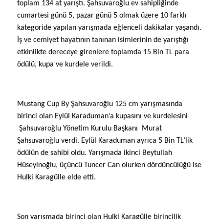
toplam 134 at yarıştı. Şahsuvaroğlu ev sahipliğinde
cumartesi günü 5, pazar günü 5 olmak üzere 10 farklı
kategoride yapılan yarışmada eğlenceli dakikalar yaşandı.
İş ve cemiyet hayatının tanınan isimlerinin de yarıştığı
etkinlikte dereceye girenlere toplamda 15 Bin TL para
ödülü, kupa ve kurdele verildi.
Mustang Cup By Şahsuvaroğlu 125 cm yarışmasında
birinci olan Eylül Karaduman’a kupasını ve kurdelesini
Şahsuvaroğlu Yönetim Kurulu Başkanı
Murat
Şahsuvaroğlu verdi. Eylül Karaduman ayrıca 5 Bin TL’lik
ödülün de sahibi oldu. Yarışmada ikinci Beytullah
Hüseyinoğlu, üçüncü Tuncer Can olurken dördüncülüğü ise
Hulki Karagülle elde etti.
Son yarışmada birinci olan
Hulki Karagülle birincilik