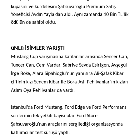
kupasını ve kurdelesini Şahsuvaroğlu Premium Satış
Yöneticisi Aydın Yayla’dan aldı. Aynı zamanda 10 Bin TL'lik
oldu
ödülün de sahibi
.
üNLü İSİMLER YARIŞTI
Mustang Cup yarışmasına katılanlar arasında Sencer Can,
Tuncer Can, Cem Vardar, Sabriye Sevda Esirtgen, Ayşegül
İrge Böke, Alara Sipahioğlu’nun yanı sıra Ali-Şafak Kibar
çiftinin kızı Senem Kibar ile Bora-Aslı Pehlivanlar’ın kızları
Aslım Oya Pehlivanlar da vardı.
İstanbul’da Ford Mustang, Ford Edge ve Ford Performans
serilerinin tek yetkili bayisi olan Ford Store
Şahsuvaroğlu’nun araçlarını sergilediği organizasyonda
katılımcılar test sürüşü yaptı.