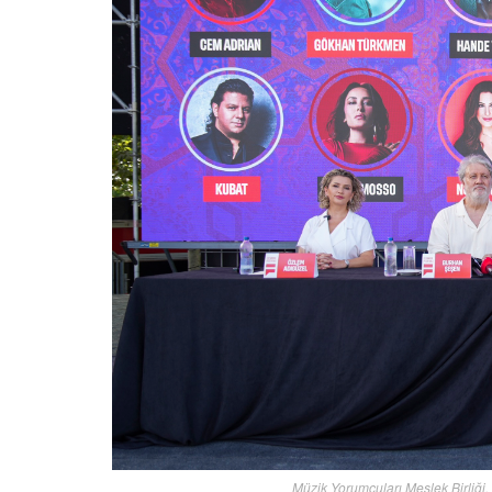
Müzik Yorumcuları Meslek Birliği, 