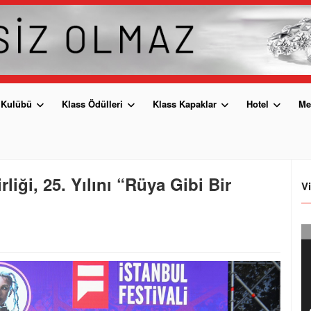
 Kulübü
Klass Ödülleri
Klass Kapaklar
Hotel
Me
iği, 25. Yılını “Rüya Gibi Bir
V