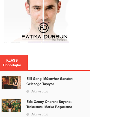
KLASS
Röportajlar
Elif Genç: Mücevher Sanatını
Geleceğe Taşıyor
Ağustos 2026
Eda Özsoy Onaran: Seyahat
Tutkusunu Marka Başarısına
Dönüştüren Güçlü Bir Kadın
Ağustos 2026