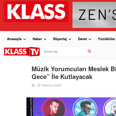
Anasayfa
Haber
Röportaj
Davet
Yüzüklüler
Müzik Yorumcuları Meslek Birl
Gece” İle Kutlayacak
29 Temmuz 2025