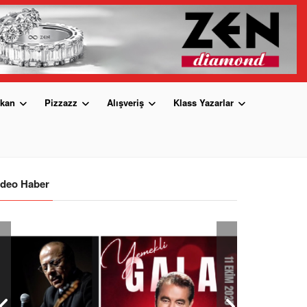
kan
Pizzazz
Alışveriş
Klass Yazarlar
ideo Haber