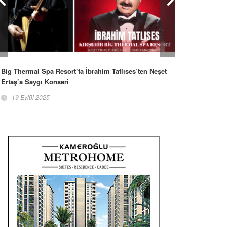
Big Thermal Spa Resort’ta İbrahim Tatlıses’ten Neşet
Ertaş’a Saygı Konseri
19 Eylül 2025