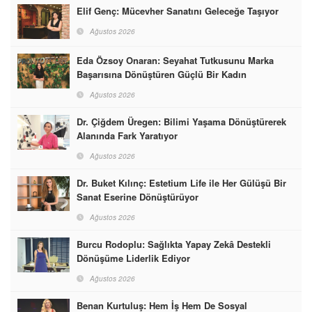
Elif Genç: Mücevher Sanatını Geleceğe Taşıyor
Ağustos 2026
Eda Özsoy Onaran: Seyahat Tutkusunu Marka
Başarısına Dönüştüren Güçlü Bir Kadın
Ağustos 2026
Dr. Çiğdem Üregen: Bilimi Yaşama Dönüştürerek
Alanında Fark Yaratıyor
Ağustos 2026
Dr. Buket Kılınç: Estetium Life ile Her Gülüşü Bir
Sanat Eserine Dönüştürüyor
Ağustos 2026
Burcu Rodoplu: Sağlıkta Yapay Zekâ Destekli
Dönüşüme Liderlik Ediyor
Ağustos 2026
Benan Kurtuluş: Hem İş Hem De Sosyal