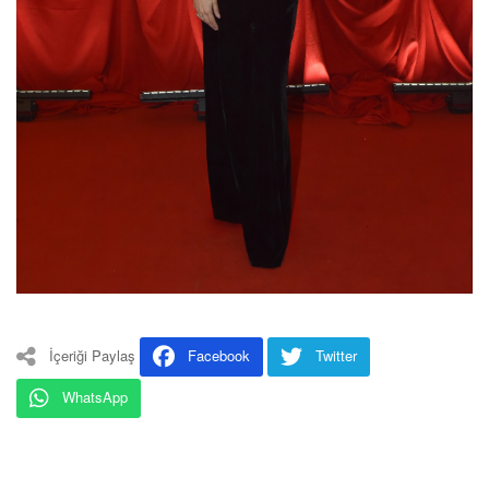
İçeriği Paylaş
Facebook
Twitter
WhatsApp