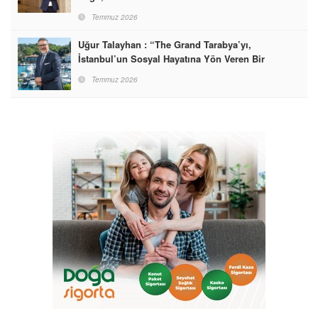
Temmuz 2026
Uğur Talayhan : “The Grand Tarabya’yı,
İstanbul’un Sosyal Hayatına Yön Veren Bir
Destinasyon Haline Getirmeyi Hedefliyorum”
Temmuz 2026