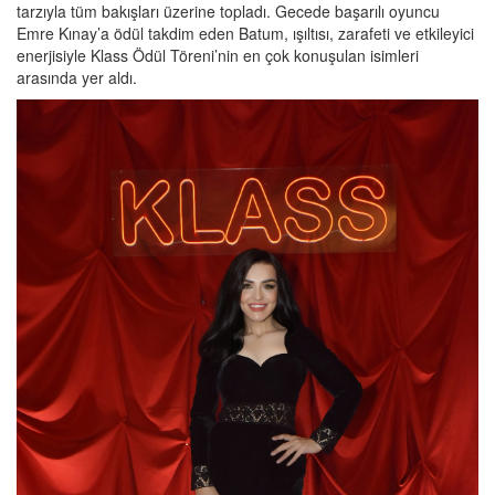
tarzıyla tüm bakışları üzerine topladı. Gecede başarılı oyuncu
Emre Kınay’a ödül takdim eden Batum, ışıltısı, zarafeti ve etkileyici
enerjisiyle Klass Ödül Töreni’nin en çok konuşulan isimleri
arasında yer aldı.