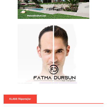
KLASS Röportajlar