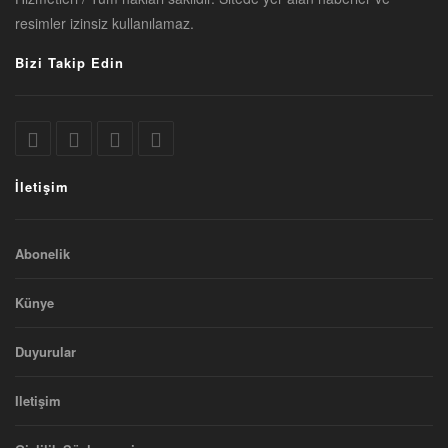
resimler izinsiz kullanılamaz.
Bizi Takip Edin
İletişim
Abonelik
Künye
Duyurular
Iletişim