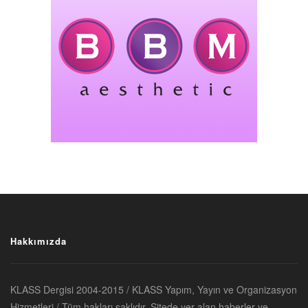
Hakkımızda
KLASS Dergisi 2004-2015 / KLASS Yapım, Yayın ve Organizasyon
Hizmetleri / Tüm hakları saklıdır. Sitede yer alan haberler ve