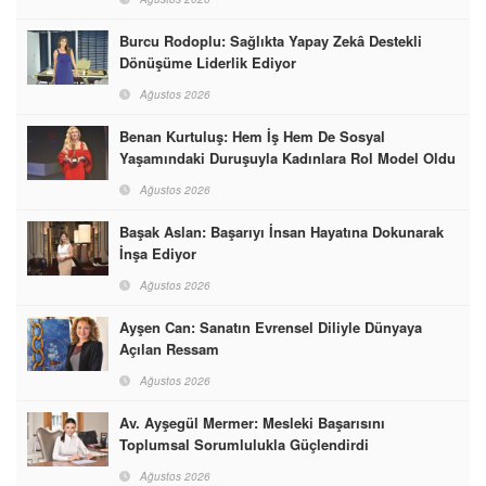
Burcu Rodoplu: Sağlıkta Yapay Zekâ Destekli
Dönüşüme Liderlik Ediyor
Ağustos 2026
Benan Kurtuluş: Hem İş Hem De Sosyal
Yaşamındaki Duruşuyla Kadınlara Rol Model Oldu
Ağustos 2026
Başak Aslan: Başarıyı İnsan Hayatına Dokunarak
İnşa Ediyor
Ağustos 2026
Ayşen Can: Sanatın Evrensel Diliyle Dünyaya
Açılan Ressam
Ağustos 2026
Av. Ayşegül Mermer: Mesleki Başarısını
Toplumsal Sorumlulukla Güçlendirdi
Ağustos 2026