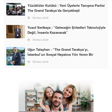
Yüzüklüler Kulübü : Yeni Üyelerle Tanışma Partisi
The Grand Tarabya’da Gerçekleşti
Temmuz 2026
Yusuf Sertkaya : “Geleceğin Şirketleri Teknolojiyle
Değil, İnsanla Kazanacak”
Temmuz 2026
Uğur Talayhan : “The Grand Tarabya’yı,
İstanbul’un Sosyal Hayatına Yön Veren Bir
Destinasyon Haline Getirmeyi Hedefliyorum”
Temmuz 2026