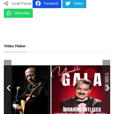
İçeriği Paylaş
Facebook
Twitter
WhatsApp
Video Haber