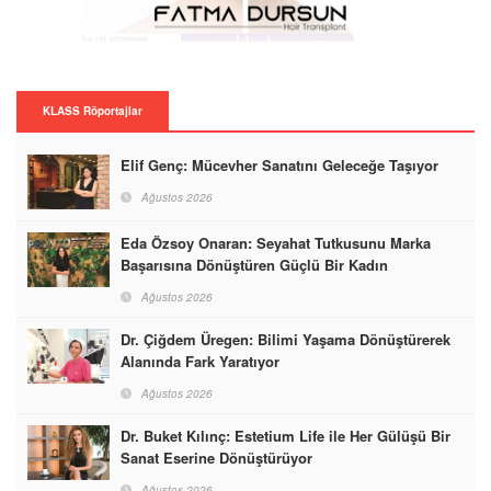
KLASS Röportajlar
Elif Genç: Mücevher Sanatını Geleceğe Taşıyor
Ağustos 2026
Eda Özsoy Onaran: Seyahat Tutkusunu Marka
Başarısına Dönüştüren Güçlü Bir Kadın
Ağustos 2026
Dr. Çiğdem Üregen: Bilimi Yaşama Dönüştürerek
Alanında Fark Yaratıyor
Ağustos 2026
Dr. Buket Kılınç: Estetium Life ile Her Gülüşü Bir
Sanat Eserine Dönüştürüyor
Ağustos 2026