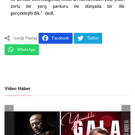
zorlu bir yarış parkuru ile dünyada bir ilki
gerçekleştirdik.”
dedi.
İçeriği Paylaş
Facebook
Twitter
WhatsApp
Video Haber