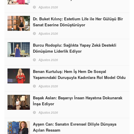
Ağustos 2026
Dr. Buket Kılınç: Estetium Life ile Her Gülüşü Bir
Sanat Eserine Dönüştürüyor
Ağustos 2026
Burcu Rodoplu: Sağlıkta Yapay Zekâ Destekli
Dönüşüme Liderlik Ediyor
Ağustos 2026
Benan Kurtuluş: Hem İş Hem De Sosyal
Yaşamındaki Duruşuyla Kadınlara Rol Model Oldu
Ağustos 2026
Başak Aslan: Başarıyı İnsan Hayatına Dokunarak
İnşa Ediyor
Ağustos 2026
Ayşen Can: Sanatın Evrensel Diliyle Dünyaya
Açılan Ressam