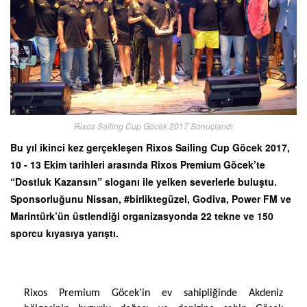
Rixos Sailing Cup Göcek 2017 Sonuçlandı
Bu yıl ikinci kez gerçekleşen Rixos Sailing Cup Göcek 2017,
10 - 13 Ekim tarihleri arasında Rixos Premium Göcek’te
“Dostluk Kazansın” sloganı ile yelken severlerle buluştu.
Sponsorluğunu Nissan, #birliktegüzel, Godiva, Power FM ve
Marintürk’ün üstlendiği organizasyonda 22 tekne ve 150
sporcu kıyasıya yarıştı.
Rixos Premium Göcek’in ev sahipliğinde Akdeniz