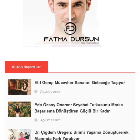
KLASS Röportajlar
Elif Genç: Mücevher Sanatını Geleceğe Taşıyor
Ağustos 2026
Eda Özsoy Onaran: Seyahat Tutkusunu Marka
Başarısına Dönüştüren Güçlü Bir Kadın
Ağustos 2026
Dr. Çiğdem Üregen: Bilimi Yaşama Dönüştürerek
Alanında Fark Yaratıyor