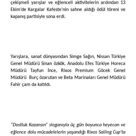
çekişmeli yarışlar ve eğlenceli aktivitelerin ardından 13
Ekim’de Kargalar Kafeste’nin sahne aldığı ödül töreni ve
kapanış partisiyle sona erdi.
Yarışlara, sanat dünyasından Simge Sağın, Nissan Türkiye
Genel Müdürü Sinan özkök, Anadolu Efes Türkiye Horeca
Müdürü Tayfun İnce, Rixos Premium Göcek Genel
Müdürü
Burç özarutan ve Beta Marinaları Genel Müdürü
Fahir çam da katıldı.
“Dostluk Kazansın” sloganıyla üç gün boyunca heyecan ve
eğlence dolu mücadelelerin yaşandığı Rixos Sailing Cup’ta