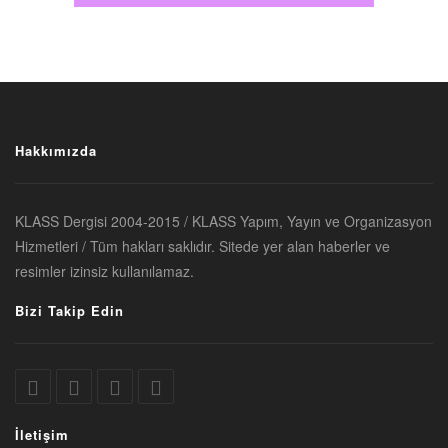
Hakkımızda
KLASS Dergisi 2004-2015 / KLASS Yapım, Yayın ve Organizasyon
Hizmetleri / Tüm hakları saklıdır. Sitede yer alan haberler ve
resimler izinsiz kullanılamaz.
Bizi Takip Edin
İletişim