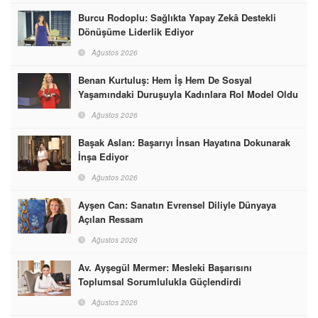
Burcu Rodoplu: Sağlıkta Yapay Zekâ Destekli
Dönüşüme Liderlik Ediyor
Ağustos 2026
Benan Kurtuluş: Hem İş Hem De Sosyal
Yaşamındaki Duruşuyla Kadınlara Rol Model Oldu
Ağustos 2026
Başak Aslan: Başarıyı İnsan Hayatına Dokunarak
İnşa Ediyor
Ağustos 2026
Ayşen Can: Sanatın Evrensel Diliyle Dünyaya
Açılan Ressam
Ağustos 2026
Av. Ayşegül Mermer: Mesleki Başarısını
Toplumsal Sorumlulukla Güçlendirdi
Ağustos 2026