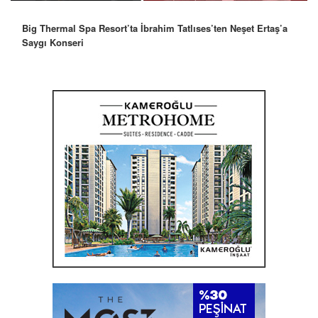
Big Thermal Spa Resort’ta İbrahim Tatlıses’ten Neşet Ertaş’a
Saygı Konseri