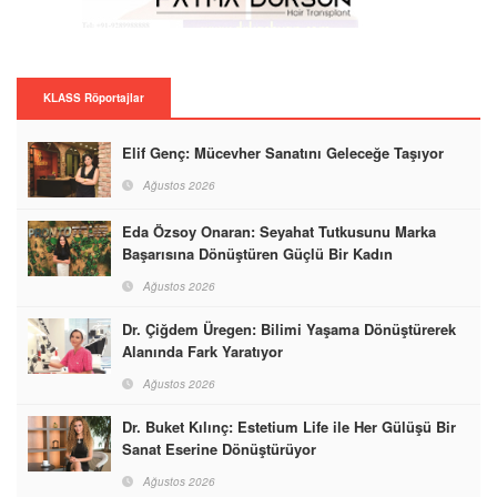
KLASS Röportajlar
Elif Genç: Mücevher Sanatını Geleceğe Taşıyor
Ağustos 2026
Eda Özsoy Onaran: Seyahat Tutkusunu Marka
Başarısına Dönüştüren Güçlü Bir Kadın
Ağustos 2026
Dr. Çiğdem Üregen: Bilimi Yaşama Dönüştürerek
Alanında Fark Yaratıyor
Ağustos 2026
Dr. Buket Kılınç: Estetium Life ile Her Gülüşü Bir
Sanat Eserine Dönüştürüyor
Ağustos 2026