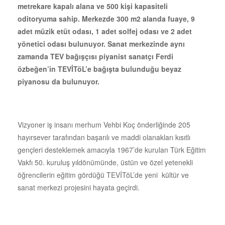
metrekare kapalı alana ve 500 kişi kapasiteli
oditoryuma sahip. Merkezde 300 m2 alanda fuaye, 9
adet müzik etüt odası, 1 adet solfej odası ve 2 adet
yönetici odası bulunuyor.
Sanat merkezinde aynı
zamanda TEV bağışçısı piyanist sanatçı
Ferdi
özbeğen’in TEVİTöL’e bağışta bulunduğu beyaz
piyanosu da bulunuyor.
Vizyoner iş insanı merhum Vehbi Koç önderliğinde 205
hayırsever tarafından başarılı ve maddi olanakları kısıtlı
gençleri desteklemek amacıyla 1967’de kurulan Türk Eğitim
Vakfı 50. kuruluş yıldönümünde, üstün ve özel yetenekli
öğrencilerin eğitim gördüğü TEVİTöL’de yeni kültür ve
sanat merkezi projesini hayata geçirdi.