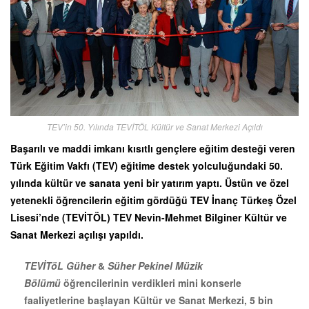
TEV’in 50. Yılında TEVİTÖL Kültür ve Sanat Merkezi Açıldı
Başarılı ve maddi imkanı kısıtlı gençlere eğitim desteği veren
Türk Eğitim Vakfı (TEV) eğitime destek yolculuğundaki 50.
yılında kültür ve sanata yeni bir yatırım yaptı. Üstün ve özel
yetenekli öğrencilerin eğitim gördüğü TEV İnanç Türkeş Özel
Lisesi’nde (TEVİTÖL) TEV Nevin-Mehmet Bilginer Kültür ve
Sanat Merkezi açılışı yapıldı.
TEVİTöL Güher
&
Süher Pekinel Müzik
Bölümü
öğrencilerinin
verdikleri mini konserle
faaliyetlerine başlayan Kültür ve Sanat Merkezi, 5 bin