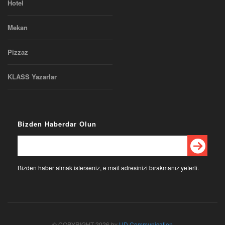
Hotel
Mekan
Pizzaz
KLASS Yazarlar
Bizden Haberdar Olun
Bizden haber almak isterseniz, e mail adresinizi bırakmanız yeterli.
© COPYRIGHT 2026 by
UD Communication