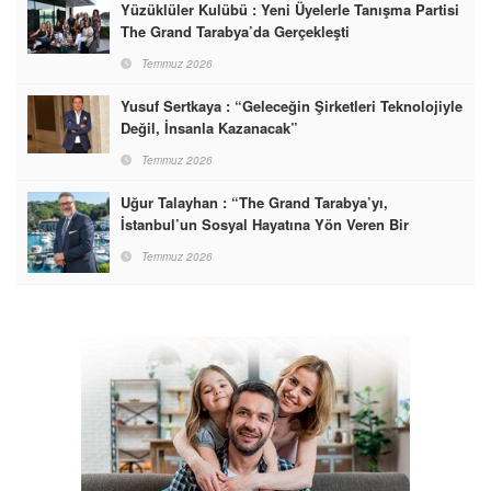
Yüzüklüler Kulübü : Yeni Üyelerle Tanışma Partisi
The Grand Tarabya’da Gerçekleşti
Temmuz 2026
Yusuf Sertkaya : “Geleceğin Şirketleri Teknolojiyle
Değil, İnsanla Kazanacak”
Temmuz 2026
Uğur Talayhan : “The Grand Tarabya’yı,
İstanbul’un Sosyal Hayatına Yön Veren Bir
Destinasyon Haline Getirmeyi Hedefliyorum”
Temmuz 2026