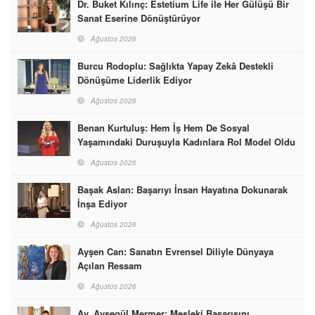
Dr. Buket Kılınç: Estetium Life ile Her Gülüşü Bir
Sanat Eserine Dönüştürüyor
Ağustos 2026
Burcu Rodoplu: Sağlıkta Yapay Zekâ Destekli
Dönüşüme Liderlik Ediyor
Ağustos 2026
Benan Kurtuluş: Hem İş Hem De Sosyal
Yaşamındaki Duruşuyla Kadınlara Rol Model Oldu
Ağustos 2026
Başak Aslan: Başarıyı İnsan Hayatına Dokunarak
İnşa Ediyor
Ağustos 2026
Ayşen Can: Sanatın Evrensel Diliyle Dünyaya
Açılan Ressam
Ağustos 2026
Av. Ayşegül Mermer: Mesleki Başarısını