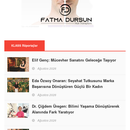
KLASS Röportajlar
Elif Genç: Mücevher Sanatını Geleceğe Taşıyor
Ağustos 2026
Eda Özsoy Onaran: Seyahat Tutkusunu Marka
Başarısına Dönüştüren Güçlü Bir Kadın
Ağustos 2026
Dr. Çiğdem Üregen: Bilimi Yaşama Dönüştürerek
Alanında Fark Yaratıyor
Ağustos 2026