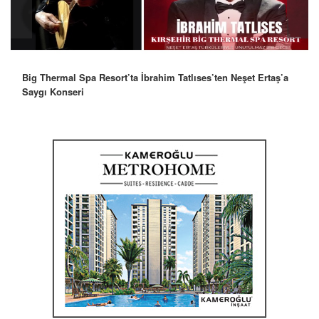
Robbie Williams’tan İstanbul’a Mesaj: “Unutulmaz Bir Gece
Olacak”