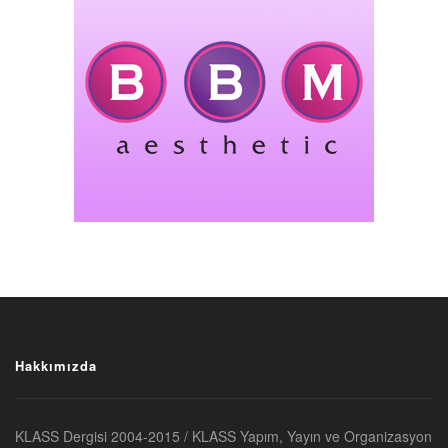
Hakkımızda
KLASS Dergisi 2004-2015 / KLASS Yapım, Yayın ve Organizasyon