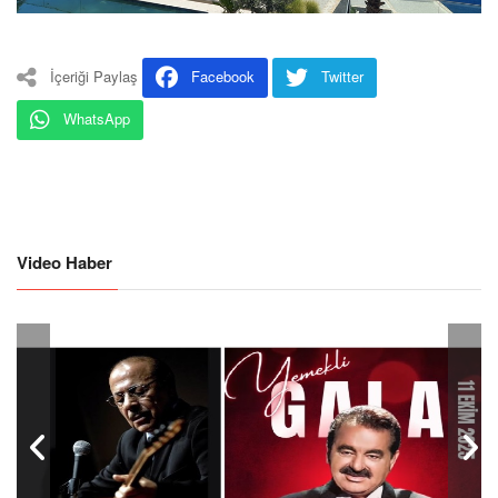
İçeriği Paylaş
Facebook
Twitter
WhatsApp
Video Haber