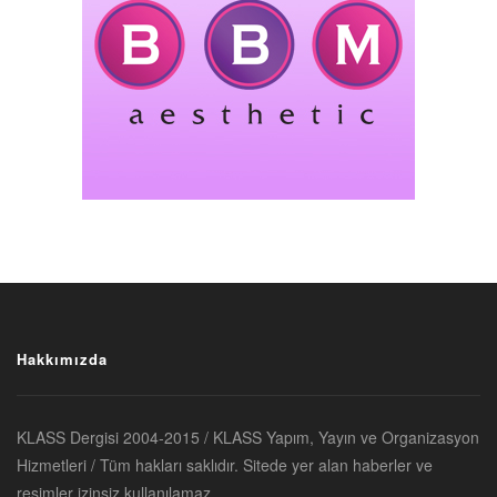
Hakkımızda
KLASS Dergisi 2004-2015 / KLASS Yapım, Yayın ve Organizasyon
Hizmetleri / Tüm hakları saklıdır. Sitede yer alan haberler ve
resimler izinsiz kullanılamaz.