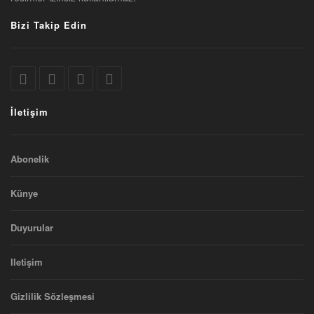
Bizi Takip Edin
İletişim
Abonelik
Künye
Duyurular
Iletişim
Gizlilik Sözleşmesi