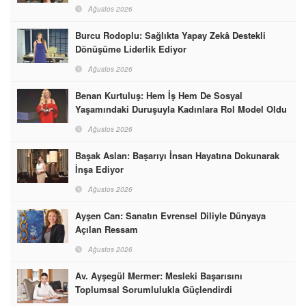
Ağustos 2026
Burcu Rodoplu: Sağlıkta Yapay Zekâ Destekli
Dönüşüme Liderlik Ediyor
Ağustos 2026
Benan Kurtuluş: Hem İş Hem De Sosyal
Yaşamındaki Duruşuyla Kadınlara Rol Model Oldu
Ağustos 2026
Başak Aslan: Başarıyı İnsan Hayatına Dokunarak
İnşa Ediyor
Ağustos 2026
Ayşen Can: Sanatın Evrensel Diliyle Dünyaya
Açılan Ressam
Ağustos 2026
Av. Ayşegül Mermer: Mesleki Başarısını
Toplumsal Sorumlulukla Güçlendirdi