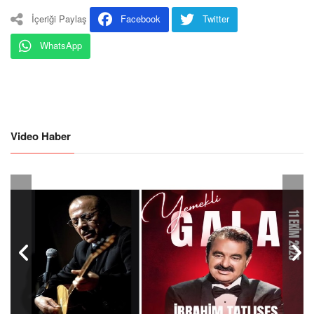
İçeriği Paylaş
Facebook
Twitter
WhatsApp
Video Haber