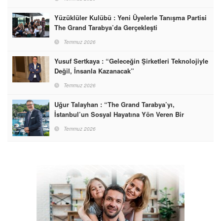
Yüzüklüler Kulübü : Yeni Üyelerle Tanışma Partisi
The Grand Tarabya’da Gerçekleşti
Temmuz 2026
Yusuf Sertkaya : “Geleceğin Şirketleri Teknolojiyle
Değil, İnsanla Kazanacak”
Temmuz 2026
Uğur Talayhan : “The Grand Tarabya’yı,
İstanbul’un Sosyal Hayatına Yön Veren Bir
Destinasyon Haline Getirmeyi Hedefliyorum”
Temmuz 2026