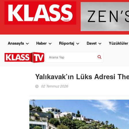
Anasayfa
Haber
Röportaj
Davet
Yüzüklüler
Yalıkavak’ın Lüks Adresi The
02 Temmuz 2026