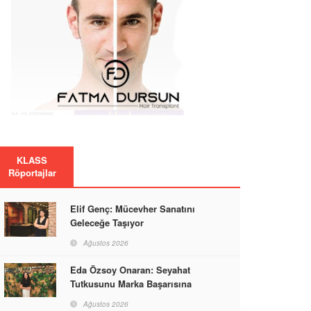
KLASS
Röportajlar
Elif Genç: Mücevher Sanatını
Geleceğe Taşıyor
Ağustos 2026
Eda Özsoy Onaran: Seyahat
Tutkusunu Marka Başarısına
Dönüştüren Güçlü Bir Kadın
Ağustos 2026