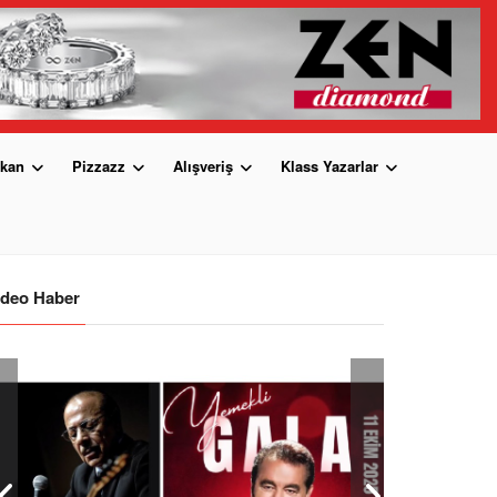
kan
Pizzazz
Alışveriş
Klass Yazarlar
ideo Haber