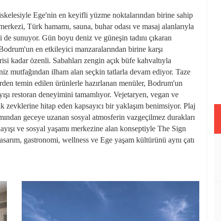
iskelesiyle Ege'nin en keyifli yüzme noktalarından birine sahip
a merkezi, Türk hamamı, sauna, buhar odası ve masaj alanlarıyla
mi de sunuyor. Gün boyu deniz ve güneşin tadını çıkaran
e Bodrum'un en etkileyici manzaralarından birine karşı
risi kadar özenli. Sabahları zengin açık büfe kahvaltıyla
niz mutfağından ilham alan seçkin tatlarla devam ediyor. Taze
erden temin edilen ürünlerle hazırlanan menüler, Bodrum'un
ışı restoran deneyimini tamamlıyor. Vejetaryen, vegan ve
mak zevklerine hitap eden kapsayıcı bir yaklaşım benimsiyor. Plaj
tımından geceye uzanan sosyal atmosferin vazgeçilmez durakları
anlayışı ve sosyal yaşamı merkezine alan konseptiyle The Sign
 tasarım, gastronomi, wellness ve Ege yaşam kültürünü aynı çatı