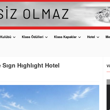
 Kulübü
Klass Ödülleri
Klass Kapaklar
Hotel
Me
 Sıgn Hıghlıght Hotel
V