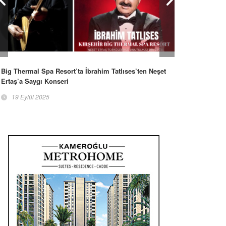
Big Thermal Spa Resort’ta İbrahim Tatlıses’ten Neşet
Ertaş’a Saygı Konseri
19 Eylül 2025