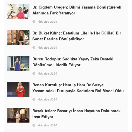
Dr. Çiğdem Üregen: Bilimi Yaşama Dönüştürerek
Alanında Fark Yaratıyor
Ağustos 2026
Dr. Buket Kılınç: Estetium Life ile Her Gülüşü Bir
Sanat Eserine Dönüştürüyor
Ağustos 2026
Burcu Rodoplu: Sağlıkta Yapay Zekâ Destekli
Dönüşüme Liderlik Ediyor
Ağustos 2026
Benan Kurtuluş: Hem İş Hem De Sosyal
Yaşamındaki Duruşuyla Kadınlara Rol Model Oldu
Ağustos 2026
Başak Aslan: Başarıyı İnsan Hayatına Dokunarak
İnşa Ediyor
Ağustos 2026