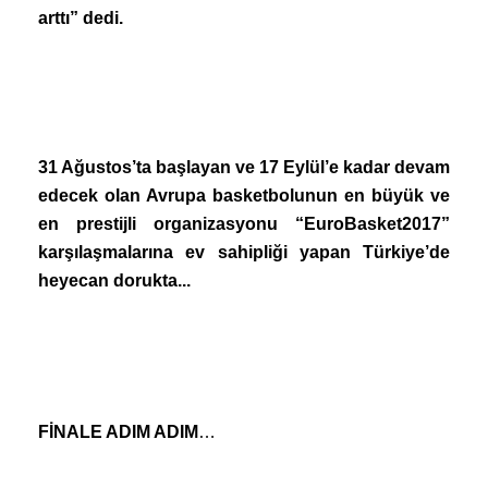
arttı” dedi.
31 Ağustos’ta başlayan ve 17 Eylül’e kadar devam
edecek olan Avrupa basketbolunun en büyük ve
en prestijli organizasyonu “EuroBasket2017”
karşılaşmalarına ev sahipliği yapan Türkiye’de
heyecan dorukta...
FİNALE ADIM ADIM
…