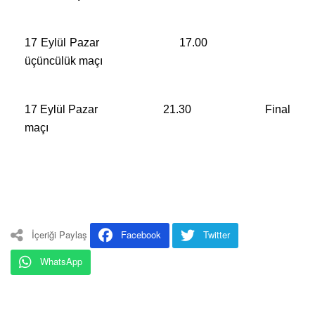
17 Eylül Pazar
17.00
üçüncülük maçı
17 Eylül Pazar
21.30
Final
maçı
İçeriği Paylaş
Facebook
Twitter
WhatsApp