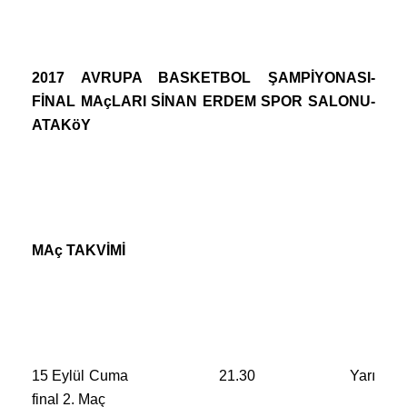
2017 AVRUPA BASKETBOL ŞAMPİYONASI-
FİNAL MAçLARI SİNAN ERDEM SPOR SALONU-
ATAKöY
MAç TAKVİMİ
15 Eylül Cuma
21.30
Yarı
final 2. Maç