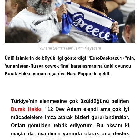
Yunanlı Gelinin Milli Takım Heyecanı
Ünlü isimlerin de büyük ilgi gösterdiği ‘‘EuroBasket2017’’nin,
Yunanistan-Rusya çeyrek final karşılaşmasına ünlü oyuncu
Burak Hakkı, yunan nişanlısı Hara Pappa ile geldi.
Türkiye’nin elenmesine çok üzüldüğünü belirten
Burak Hakkı,
“12 Dev Adam elendi ama çok iyi
mücadelelere imza atarak bizleri gururlandırdılar.
Onları gönülden tebrik ediyorum. Bu aksam ki
maçta da nişanlımın yanında olarak ona destek