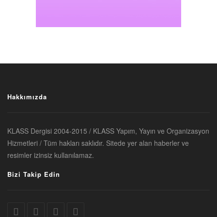
Hakkımızda
KLASS Dergisi 2004-2015 / KLASS Yapım, Yayın ve Organizasyon
Hizmetleri / Tüm hakları saklıdır. Sitede yer alan haberler ve
resimler izinsiz kullanılamaz.
Bizi Takip Edin