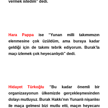
vermek istedim” dedi.
Hara Pappa
ise “Yunan milli takımımızın
elenmesine çok üzüldüm, ama buraya kadar
geldiği için de takımı tebrik ediyorum. Burak’la
maçı izlemek çok heyecanlıydı” dedi.
Hidayet Türkoğlu
“Bu kadar önemli bir
organizasyonun ülkemizde gerçekleşmesinden
dolayı mutluyuz. Burak Hakkı’nın Yunanlı nişanlısı
ile maça gelmesi bizi mutlu etti, maçın heyecanı