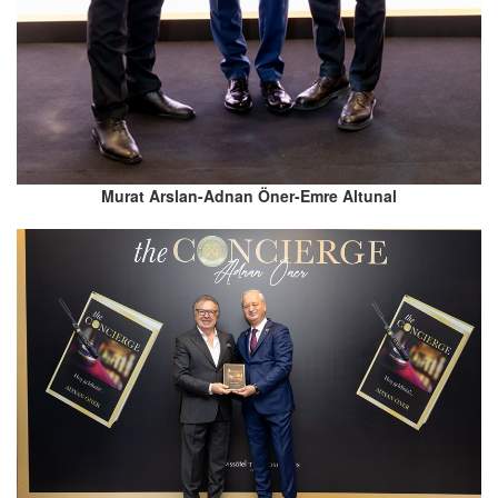
Murat Arslan-Adnan Öner-Emre Altunal