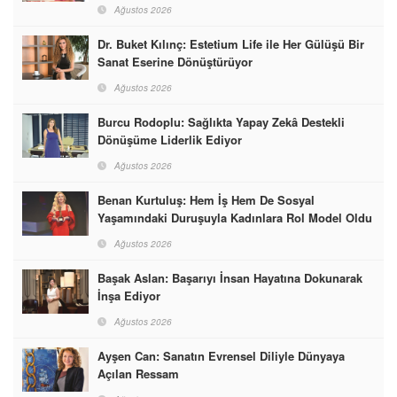
Ağustos 2026
Dr. Buket Kılınç: Estetium Life ile Her Gülüşü Bir
Sanat Eserine Dönüştürüyor
Ağustos 2026
Burcu Rodoplu: Sağlıkta Yapay Zekâ Destekli
Dönüşüme Liderlik Ediyor
Ağustos 2026
Benan Kurtuluş: Hem İş Hem De Sosyal
Yaşamındaki Duruşuyla Kadınlara Rol Model Oldu
Ağustos 2026
Başak Aslan: Başarıyı İnsan Hayatına Dokunarak
İnşa Ediyor
Ağustos 2026
Ayşen Can: Sanatın Evrensel Diliyle Dünyaya
Açılan Ressam