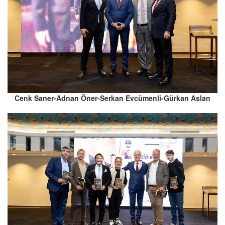
Cenk Saner-Adnan Öner-Serkan Evcümenli-Gürkan Aslan