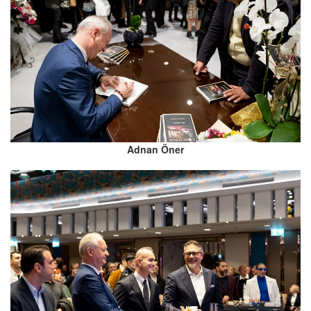
Adnan Öner