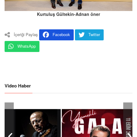
Kurtuluş Gültekin-Adnan öner
İçeriği Paylaş
Facebook
Twitter
WhatsApp
Video Haber