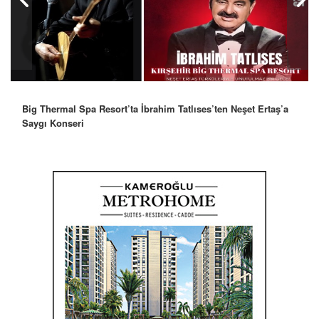
Robbie Williams’tan İstanbul’a Mesaj: “Unutulmaz Bir Gece
Olacak”