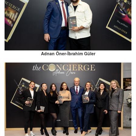
Adnan Öner-İbrahim Güler