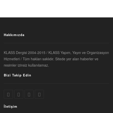
Hakkımızda
KLASS Dergisi 2004-2015 / KLASS Yapım, Yayın ve Organizasyon
Hizmetleri / Tüm hakları saklıdır. Sitede yer alan haberler ve
resimler izinsiz kullanılamaz.
Bizi Takip Edin
İletişim