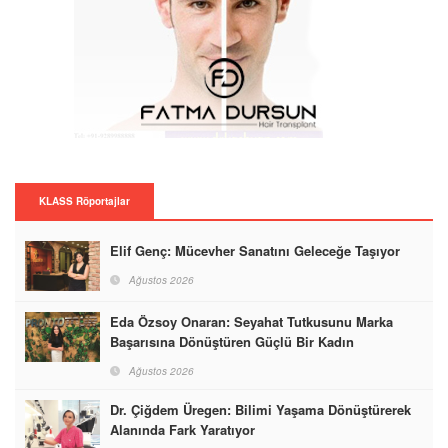
KLASS Röportajlar
Elif Genç: Mücevher Sanatını Geleceğe Taşıyor
Ağustos 2026
Eda Özsoy Onaran: Seyahat Tutkusunu Marka
Başarısına Dönüştüren Güçlü Bir Kadın
Ağustos 2026
Dr. Çiğdem Üregen: Bilimi Yaşama Dönüştürerek
Alanında Fark Yaratıyor