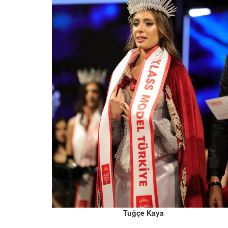
Tuğçe Kaya