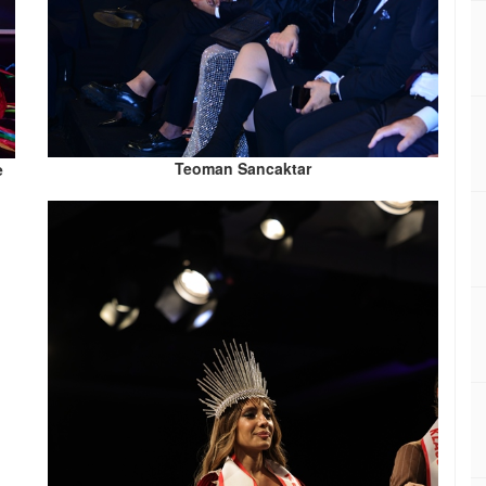
Teoman Sancaktar
e