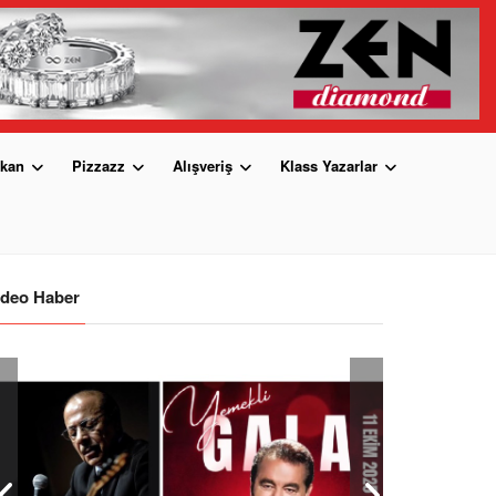
kan
Pizzazz
Alışveriş
Klass Yazarlar
ideo Haber