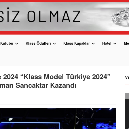
 Kulübü
Klass Ödülleri
Klass Kapaklar
Hotel
Me
e 2024 “Klass Model Türkiye 2024”
V
oman Sancaktar Kazandı