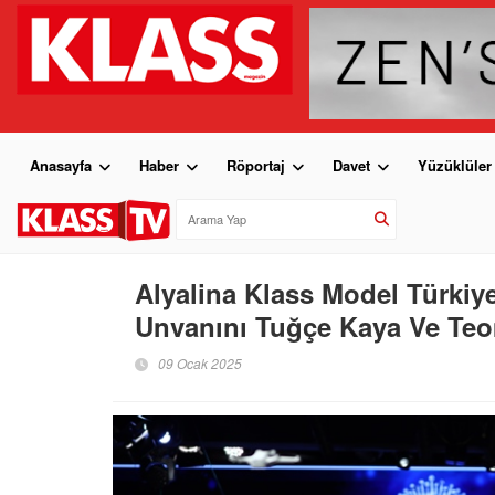
Anasayfa
Haber
Röportaj
Davet
Yüzüklüler
Alyalina Klass Model Türkiy
Unvanını Tuğçe Kaya Ve Te
09 Ocak 2025