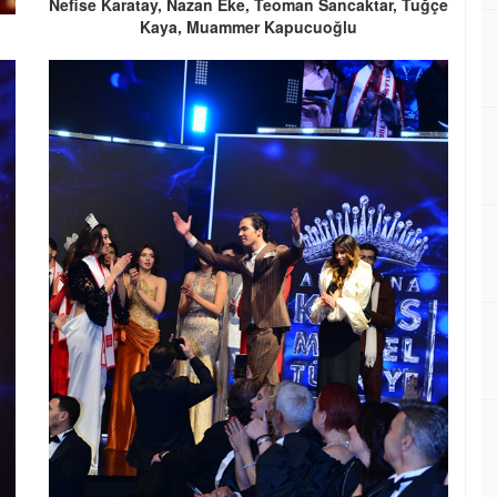
Nefise Karatay, Nazan Eke, Teoman Sancaktar, Tuğçe
Kaya, Muammer Kapucuoğlu