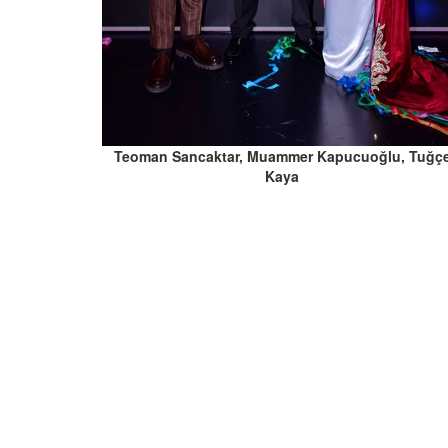
Teoman Sancaktar, Muammer Kapucuoğlu, Tuğç
Kaya