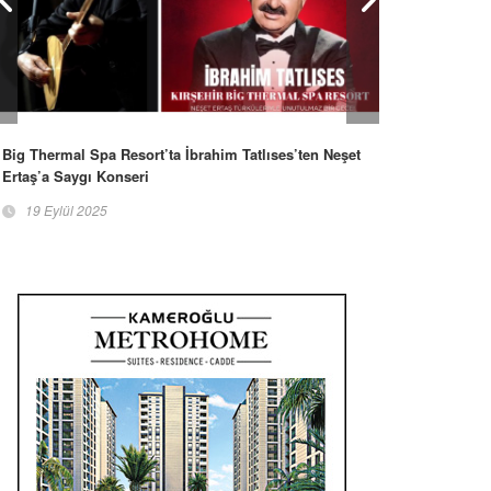
Big Thermal Spa Resort’ta İbrahim Tatlıses’ten Neşet
Ertaş’a Saygı Konseri
19 Eylül 2025