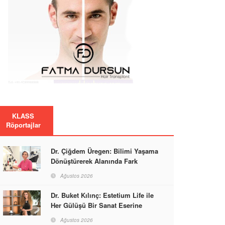
KLASS
Röportajlar
Dr. Çiğdem Üregen: Bilimi Yaşama
Dönüştürerek Alanında Fark
Yaratıyor
Ağustos 2026
Dr. Buket Kılınç: Estetium Life ile
Her Gülüşü Bir Sanat Eserine
Dönüştürüyor
Ağustos 2026