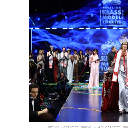
Alyalina Klass Model Türkiye 2024 “Klass Model Tü