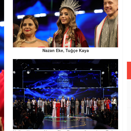
Nazan Eke, Tuğçe Kaya