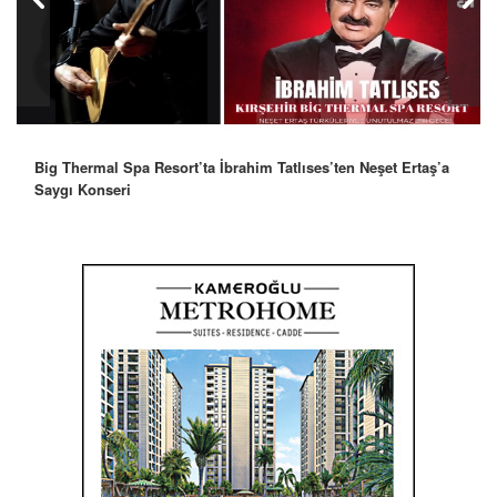
Robbie Williams’tan İstanbul’a Mesaj: “Unutulmaz Bir Gece
Olacak”