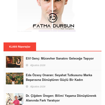
KLASS Röportajlar
Elif Genç: Mücevher Sanatını Geleceğe Taşıyor
Ağustos 2026
Eda Özsoy Onaran: Seyahat Tutkusunu Marka
Başarısına Dönüştüren Güçlü Bir Kadın
Ağustos 2026
Dr. Çiğdem Üregen: Bilimi Yaşama Dönüştürerek
Alanında Fark Yaratıyor