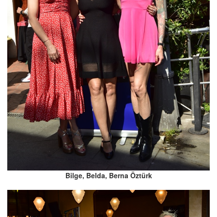
Bilge, Belda, Berna Öztürk