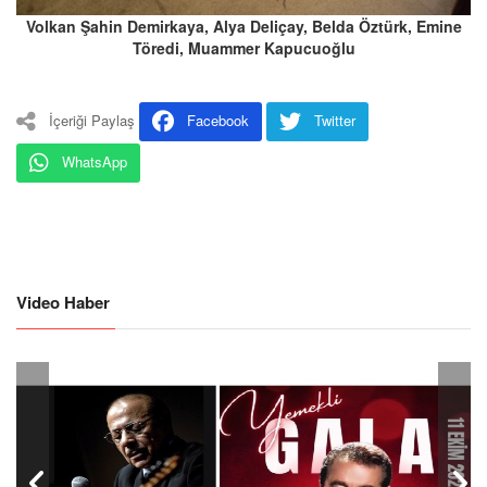
Volkan Şahin Demirkaya, Alya Deliçay, Belda Öztürk, Emine
Töredi, Muammer Kapucuoğlu
İçeriği Paylaş
Facebook
Twitter
WhatsApp
Video Haber