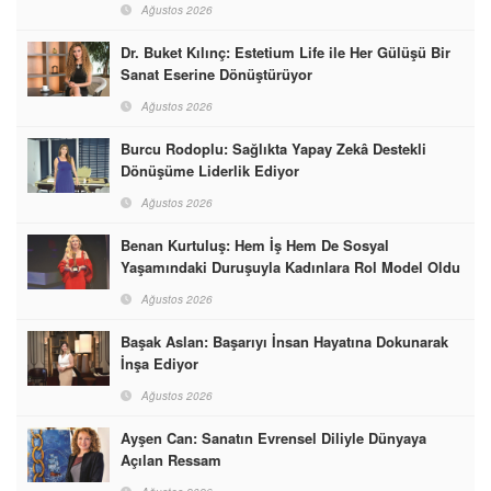
Ağustos 2026
Dr. Buket Kılınç: Estetium Life ile Her Gülüşü Bir
Sanat Eserine Dönüştürüyor
Ağustos 2026
Burcu Rodoplu: Sağlıkta Yapay Zekâ Destekli
Dönüşüme Liderlik Ediyor
Ağustos 2026
Benan Kurtuluş: Hem İş Hem De Sosyal
Yaşamındaki Duruşuyla Kadınlara Rol Model Oldu
Ağustos 2026
Başak Aslan: Başarıyı İnsan Hayatına Dokunarak
İnşa Ediyor
Ağustos 2026
Ayşen Can: Sanatın Evrensel Diliyle Dünyaya
Açılan Ressam