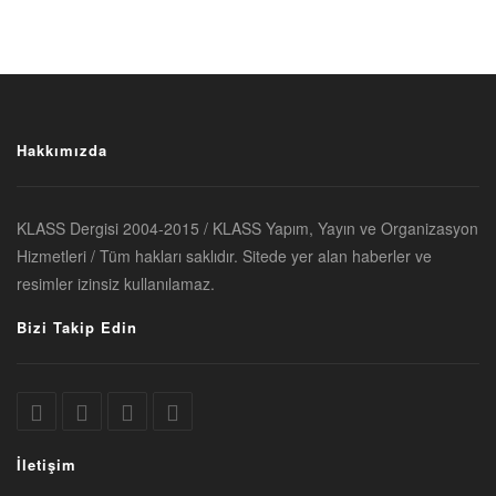
Hakkımızda
KLASS Dergisi 2004-2015 / KLASS Yapım, Yayın ve Organizasyon
Hizmetleri / Tüm hakları saklıdır. Sitede yer alan haberler ve
resimler izinsiz kullanılamaz.
Bizi Takip Edin
İletişim