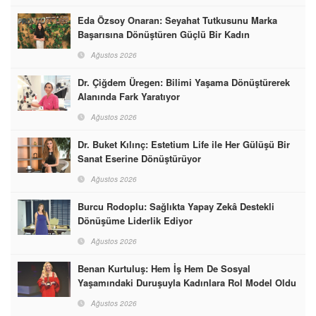
Eda Özsoy Onaran: Seyahat Tutkusunu Marka
Başarısına Dönüştüren Güçlü Bir Kadın
Ağustos 2026
Dr. Çiğdem Üregen: Bilimi Yaşama Dönüştürerek
Alanında Fark Yaratıyor
Ağustos 2026
Dr. Buket Kılınç: Estetium Life ile Her Gülüşü Bir
Sanat Eserine Dönüştürüyor
Ağustos 2026
Burcu Rodoplu: Sağlıkta Yapay Zekâ Destekli
Dönüşüme Liderlik Ediyor
Ağustos 2026
Benan Kurtuluş: Hem İş Hem De Sosyal
Yaşamındaki Duruşuyla Kadınlara Rol Model Oldu
Ağustos 2026