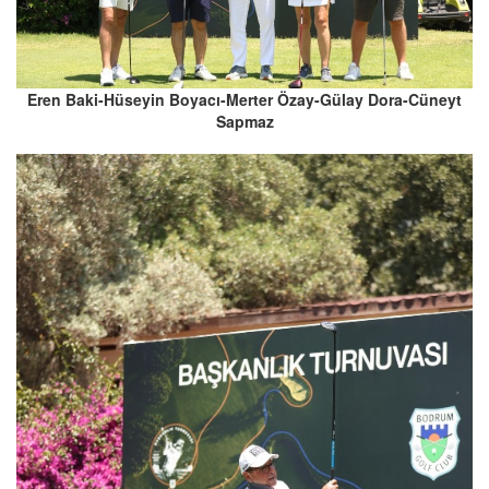
Eren Baki-Hüseyin Boyacı-Merter Özay-Gülay Dora-Cüneyt
Sapmaz