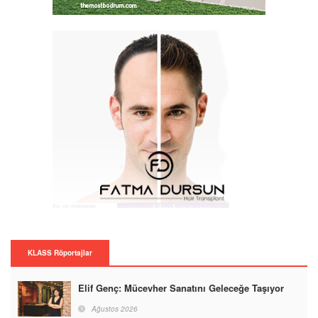
KLASS Röportajlar
Elif Genç: Mücevher Sanatını Geleceğe Taşıyor
Ağustos 2026