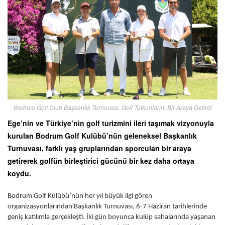
Bodrum Golf Club Başkanlık Turnuvası, Golf Tutkunlarını Bir Araya Getirdi
Ege’nin ve Türkiye’nin golf turizmini ileri taşımak vizyonuyla
kurulan Bodrum Golf Kulübü’nün geleneksel Başkanlık
Turnuvası, farklı yaş gruplarından sporcuları bir araya
getirerek golfün birleştirici gücünü bir kez daha ortaya
koydu.
Bodrum Golf Kulübü’nün her yıl büyük ilgi gören
organizasyonlarından Başkanlık Turnuvası, 6-7 Haziran tarihlerinde
geniş katılımla gerçekleşti. İki gün boyunca kulüp sahalarında yaşanan