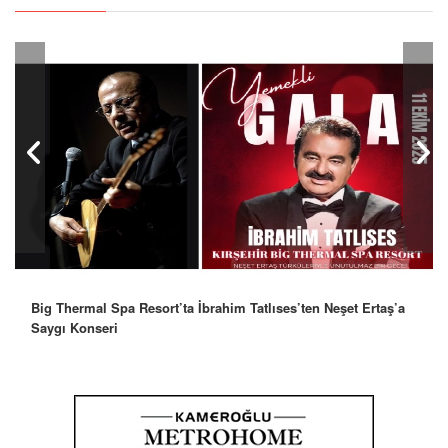
Robbie Williams’tan İstanbul’a Mesaj: “Unutulmaz Bir Gece
Olacak”