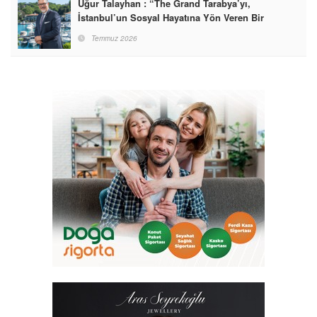
Uğur Talayhan : “The Grand Tarabya’yı,
İstanbul’un Sosyal Hayatına Yön Veren Bir
Destinasyon Haline Getirmeyi Hedefliyorum”
Temmuz 2026