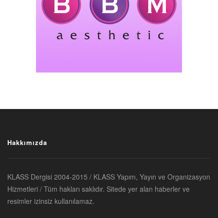
Hakkımızda
KLASS Dergisi 2004-2015 / KLASS Yapım, Yayın ve Organizasyon
Hizmetleri / Tüm hakları saklıdır. Sitede yer alan haberler ve
resimler izinsiz kullanılamaz.