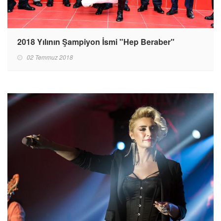
2018 Yılının Şampiyon İsmi "Hep Beraber"
02 Temmuz 2018