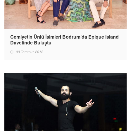
Cemiyetin Ünlü İsimleri Bodrum’da Epique Island
Davetinde Buluştu
09 Temmuz 2018