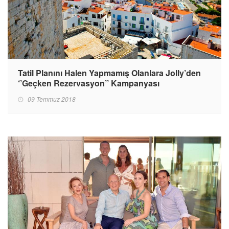
Tatil Planını Halen Yapmamış Olanlara Jolly’den
‘’Geçken Rezervasyon’’ Kampanyası
09 Temmuz 2018