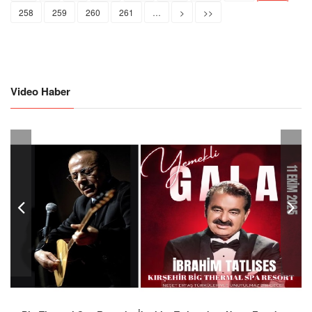
258
259
260
261
…
>
>>
Video Haber