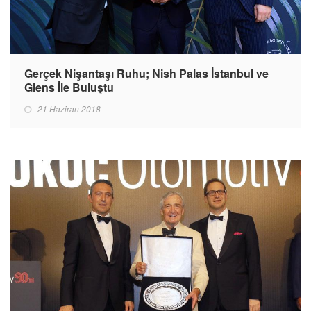
Gerçek Nişantaşı Ruhu; Nish Palas İstanbul ve
Glens İle Buluştu
21 Haziran 2018