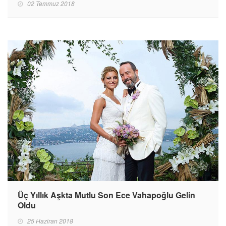
02 Temmuz 2018
Üç Yıllık Aşkta Mutlu Son Ece Vahapoğlu Gelin
Oldu
25 Haziran 2018