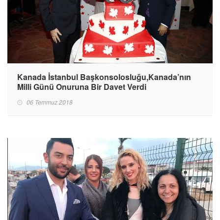
Kanada İstanbul Başkonsolosluğu,Kanada’nın
Milli Günü Onuruna Bir Davet Verdi
06 Temmuz 2018