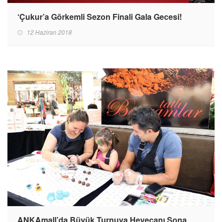
‘Çukur’a Görkemli Sezon Finali Gala Gecesi!
12 Haziran 2018
ANKAmall’da Büyük Turnuva Heyecanı Sona