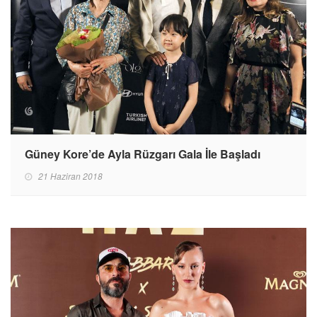
Güney Kore’de Ayla Rüzgarı Gala İle Başladı
21 Haziran 2018