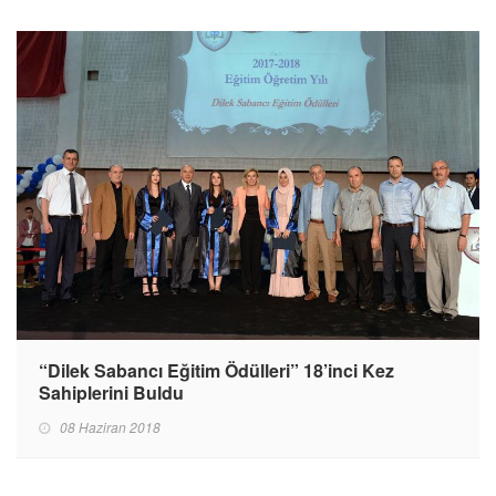
“Dilek Sabancı Eğitim Ödülleri” 18’inci Kez
Sahiplerini Buldu
08 Haziran 2018