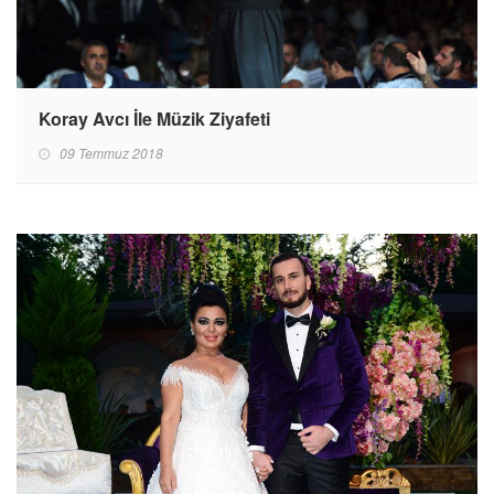
Koray Avcı İle Müzik Ziyafeti
09 Temmuz 2018