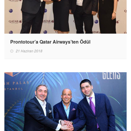
Prontotour’a Qatar Airways’ten Ödül
21 Haziran 2018