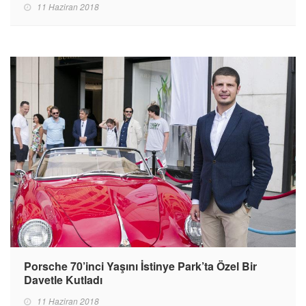
11 Haziran 2018
Porsche 70’inci Yaşını İstinye Park’ta Özel Bir
Davetle Kutladı
11 Haziran 2018