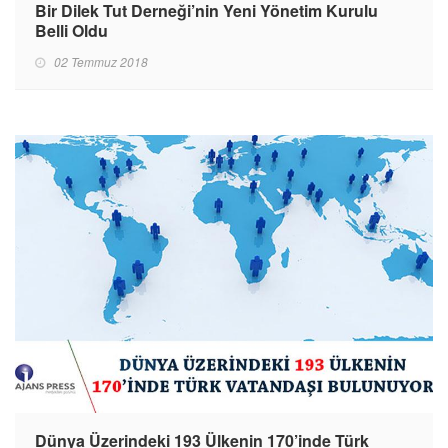
Bir Dilek Tut Derneği’nin Yeni Yönetim Kurulu
Belli Oldu
02 Temmuz 2018
Dünya Üzerindeki 193 Ülkenin 170’inde Türk