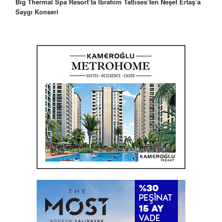
Robbie Williams’tan İstanbul’a Mesaj: “Unutulmaz Bir Gece
Olacak”