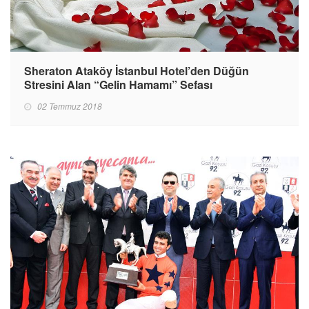
Sheraton Ataköy İstanbul Hotel’den Düğün
Stresini Alan “Gelin Hamamı” Sefası
02 Temmuz 2018