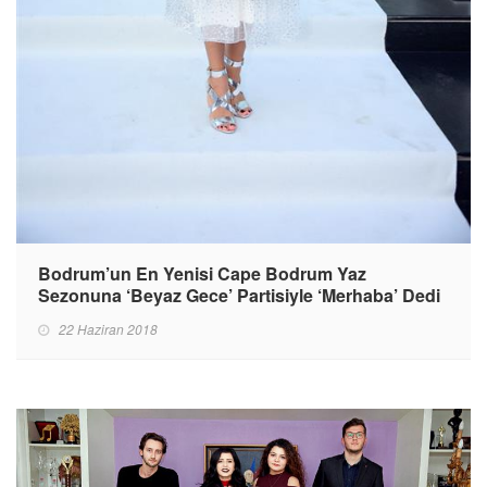
Bodrum’un En Yenisi Cape Bodrum Yaz
Sezonuna ‘Beyaz Gece’ Partisiyle ‘Merhaba’ Dedi
22 Haziran 2018