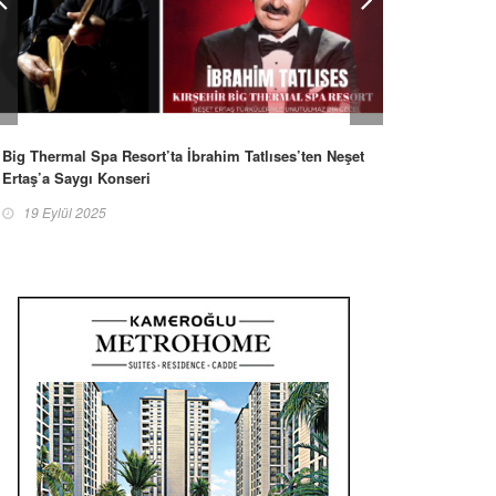
Big Thermal Spa Resort’ta İbrahim Tatlıses’ten Neşet
Ertaş’a Saygı Konseri
19 Eylül 2025