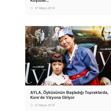
Koştular...
07 Mayıs 2018
AYLA, Öyküsünün Başladığı Topraklarda,
Kore’de Vizyona Giriyor
07 Mayıs 2018