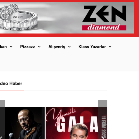
kan
Pizzazz
Alışveriş
Klass Yazarlar
ideo Haber