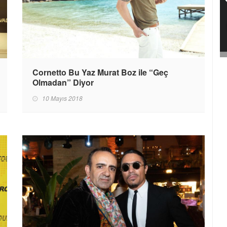
Cornetto Bu Yaz Murat Boz ile “Geç
Olmadan” Diyor
10 Mayıs 2018