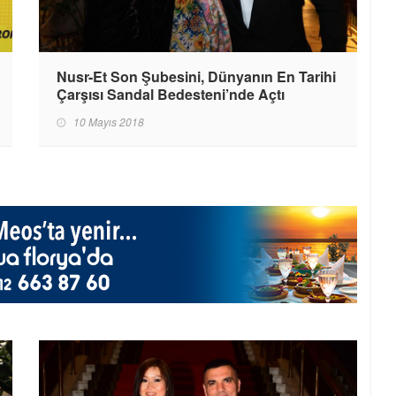
Nusr-Et Son Şubesini, Dünyanın En Tarihi
Çarşısı Sandal Bedesteni’nde Açtı
10 Mayıs 2018