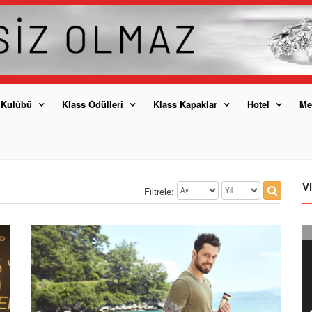
 Kulübü
Klass Ödülleri
Klass Kapaklar
Hotel
Me
V
Filtrele: