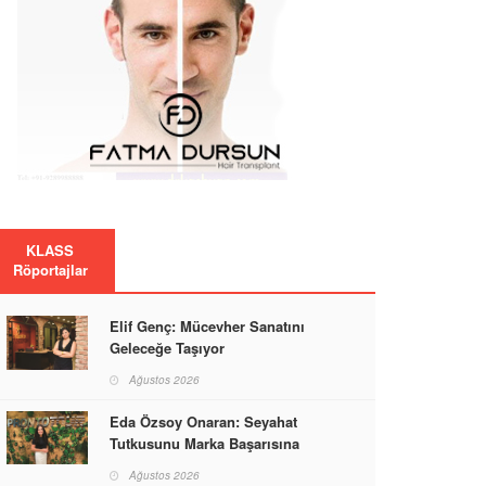
KLASS
Röportajlar
Elif Genç: Mücevher Sanatını
Geleceğe Taşıyor
Ağustos 2026
Eda Özsoy Onaran: Seyahat
Tutkusunu Marka Başarısına
Dönüştüren Güçlü Bir Kadın
Ağustos 2026