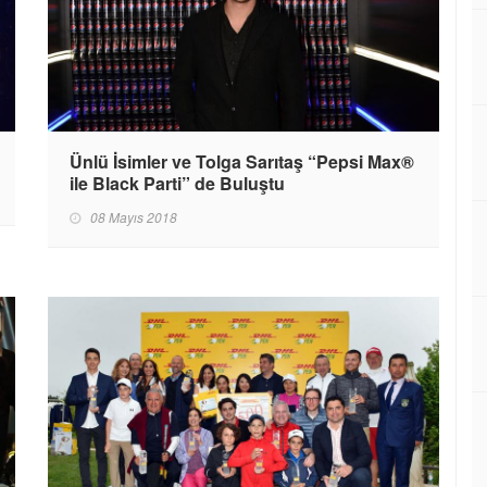
Ünlü İsimler ve Tolga Sarıtaş “Pepsi Max®
ile Black Parti” de Buluştu
08 Mayıs 2018