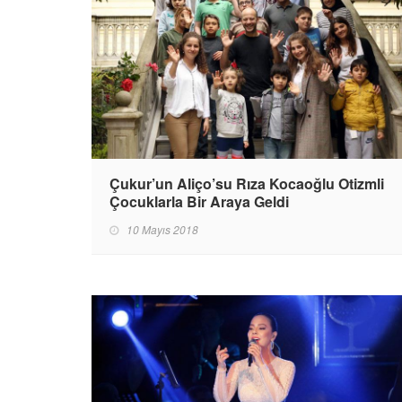
Çukur’un Aliço’su Rıza Kocaoğlu Otizmli
Çocuklarla Bir Araya Geldi
10 Mayıs 2018