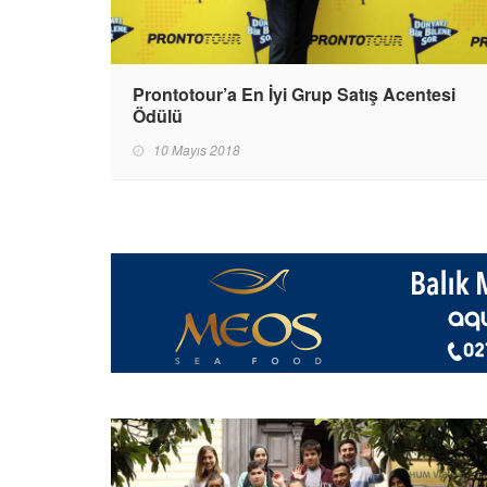
Prontotour’a En İyi Grup Satış Acentesi
Ödülü
10 Mayıs 2018