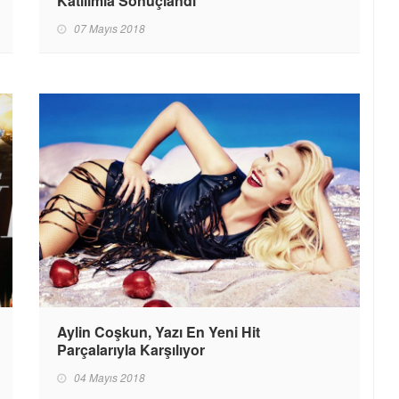
Katılımla Sonuçlandı
07 Mayıs 2018
Aylin Coşkun, Yazı En Yeni Hit
Parçalarıyla Karşılıyor
04 Mayıs 2018