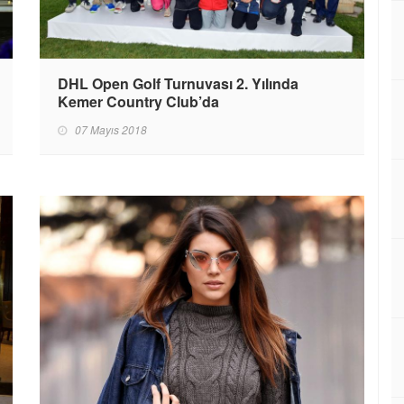
DHL Open Golf Turnuvası 2. Yılında
Kemer Country Club’da
07 Mayıs 2018