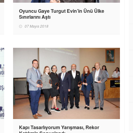
Oyuncu Gaye Turgut Evin’in Ünü Ülke
Sınırlarını Aştı
07 Mayıs 2018
Kapı Tasarlıyorum Yarışması, Rekor