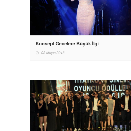
Konsept Gecelere Büyük İlgi
08 Mayıs 2018