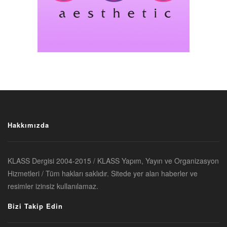
Hakkımızda
KLASS Dergisi 2004-2015 / KLASS Yapım, Yayın ve Organizasyon
Hizmetleri / Tüm hakları saklıdır. Sitede yer alan haberler ve
resimler izinsiz kullanılamaz.
Bizi Takip Edin