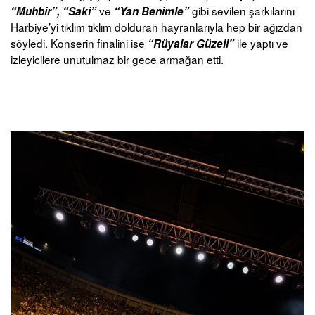
ve
gibi sevilen şarkılarını
“Muhbir”, “Saki”
“Yan Benimle”
Harbiye’yi tıklım tıklım dolduran hayranlarıyla hep bir ağızdan
söyledi. Konserin finalini ise
ile yaptı ve
“Rüyalar Güzeli”
izleyicilere unutulmaz bir gece armağan etti.