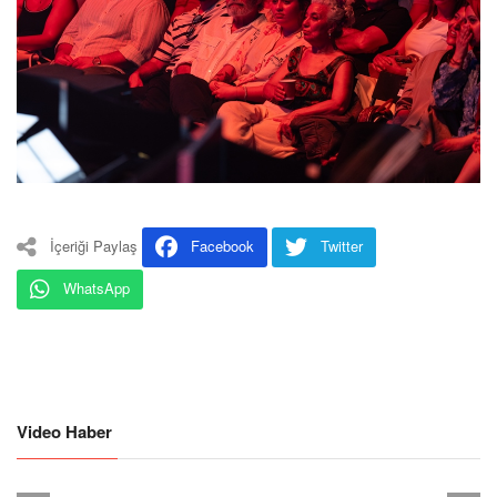
İçeriği Paylaş
Facebook
Twitter
WhatsApp
Video Haber