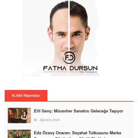
KLASS Röportajlar
Elif Genç: Mücevher Sanatını Geleceğe Taşıyor
Ağustos 2026
Eda Özsoy Onaran: Seyahat Tutkusunu Marka