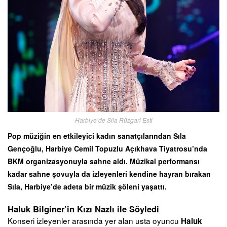
Harbiye’de Sila Rüzgari Esti
Pop müziğin en etkileyici kadın sanatçılarından Sıla
Gençoğlu, Harbiye Cemil Topuzlu Açıkhava Tiyatrosu’nda
BKM organizasyonuyla sahne aldı. Müzikal performansı
kadar sahne şovuyla da izleyenleri kendine hayran bırakan
Sıla, Harbiye’de adeta bir müzik şöleni yaşattı.
Haluk Bilginer’in Kızı Nazlı ile Söyledi
Konseri izleyenler arasında yer alan usta oyuncu
Haluk