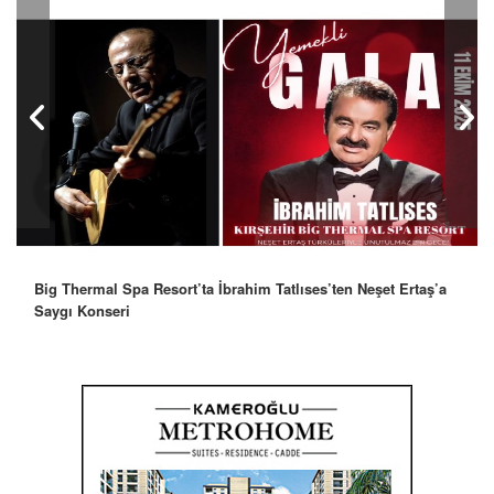
Robbie Williams’tan İstanbul’a Mesaj: “Unutulmaz Bir Gece
Olacak”