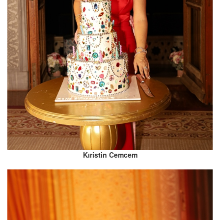
Kıristin Cemcem