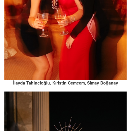
İlayda Tahincioğlu, Kıristin Cemcem, Simay Doğanay