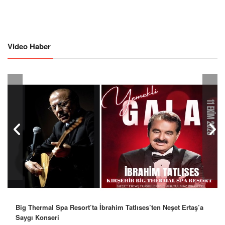
Video Haber
Robbie Williams’tan İstanbul’a Mesaj: “Unutulmaz Bir Gece
Olacak”