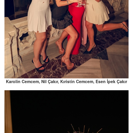
Karolin Cemcem, Nil Çakır, Kıristin Cemcem, Esen İpek Çakır