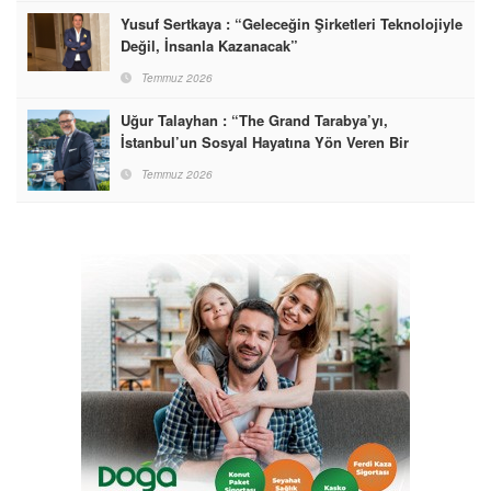
Yusuf Sertkaya : “Geleceğin Şirketleri Teknolojiyle
Değil, İnsanla Kazanacak”
Temmuz 2026
Uğur Talayhan : “The Grand Tarabya’yı,
İstanbul’un Sosyal Hayatına Yön Veren Bir
Destinasyon Haline Getirmeyi Hedefliyorum”
Temmuz 2026