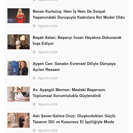
Benan Kurtuluş: Hem İş Hem De Sosyal
Yaşamındaki Duruşuyla Kadınlara Rol Model Oldu
Ağustos 2026
Başak Aslan: Başarıyı İnsan Hayatına Dokunarak
İnşa Ediyor
Ağustos 2026
Ayşen Can: Sanatın Evrensel Diliyle Dünyaya
Açılan Ressam
Ağustos 2026
Av. Ayşegül Mermer: Mesleki Başarısını
Toplumsal Sorumlulukla Güçlendirdi
Ağustos 2026
Aslı Şener-Selma Oruç: Oluşturdukları Güçlü
Tasarım Dili ve Kusursuz El İşçiliğiyle Moda
Dünyasına İmzalarını Attılar
Ağustos 2026