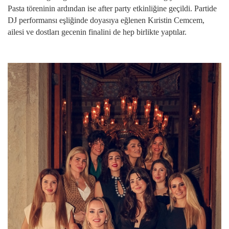
Pasta töreninin ardından ise after party etkinliğine geçildi. Partide
DJ performansı eşliğinde doyasıya eğlenen Kıristin Cemcem,
ailesi ve dostları gecenin finalini de hep birlikte yaptılar.