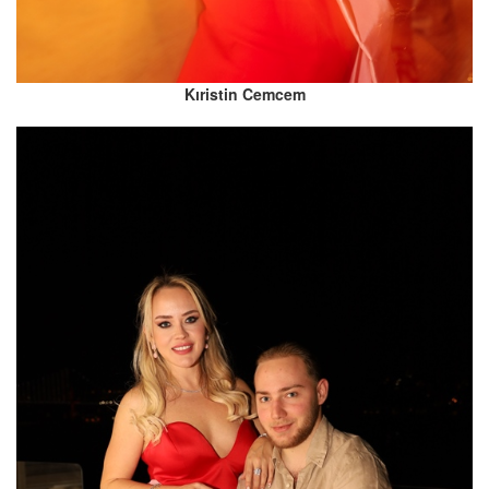
Kıristin Cemcem