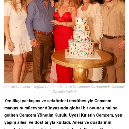
Kıristin Cemcem : Doğum Gününü Ailesi Ve Dostlarının Düzenlediği Görkemli
Davetle Kutladı
Yenilikçi yaklaşımı ve sektördeki tecrübesiyle Cemcem
markasını mücevher dünyasında global bir oyuncu haline
getiren Cemcem Yönetim Kurulu Üyesi Kıristin Cemcem, yeni
yaşını ailesi ve dostlarıyla kutladı. Ailesi ve dostlarının