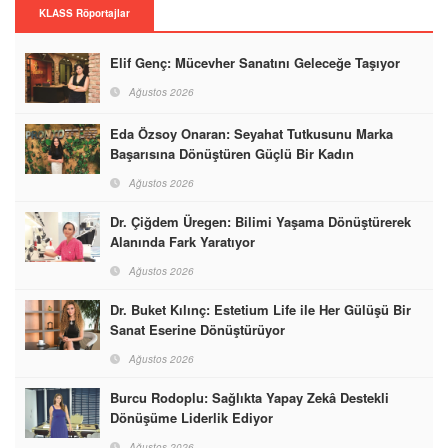
KLASS Röportajlar
Elif Genç: Mücevher Sanatını Geleceğe Taşıyor
Ağustos 2026
Eda Özsoy Onaran: Seyahat Tutkusunu Marka
Başarısına Dönüştüren Güçlü Bir Kadın
Ağustos 2026
Dr. Çiğdem Üregen: Bilimi Yaşama Dönüştürerek
Alanında Fark Yaratıyor
Ağustos 2026
Dr. Buket Kılınç: Estetium Life ile Her Gülüşü Bir
Sanat Eserine Dönüştürüyor
Ağustos 2026
Burcu Rodoplu: Sağlıkta Yapay Zekâ Destekli
Dönüşüme Liderlik Ediyor
Ağustos 2026