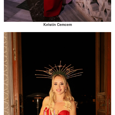
Kıristin Cemcem