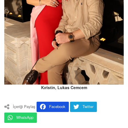
Kıristin, Lukas Cemcem
İçeriği Paylaş
Facebook
Twitter
WhatsApp