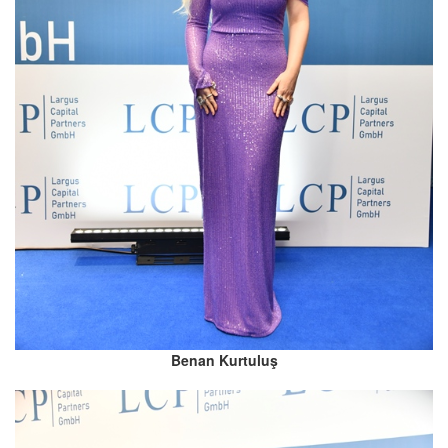
Benan Kurtuluş