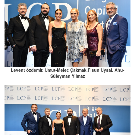
Levent özdemir, Umut-Melec Çakmak,Fisun Uysal, Ahu-
Süleyman Yılmaz