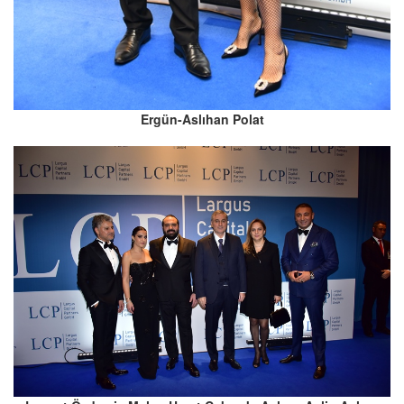
Ergün-Aslıhan Polat