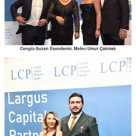
Cengiz-Suzan Esendemir, Melec-Umut Çakmak