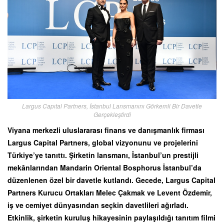
Largus Capıtal Partners, İstanbul Lansmanını Görkemli Bir Davetle
Gerçekleştirdi
Viyana merkezli uluslararası finans ve danışmanlık firması
Largus Capital Partners, global vizyonunu ve projelerini
Türkiye’ye tanıttı. Şirketin lansmanı, İstanbul’un prestijli
mekânlarından Mandarin Oriental Bosphorus İstanbul’da
düzenlenen özel bir davetle kutlandı. Gecede, Largus Capital
Partners Kurucu Ortakları Melec Çakmak ve Levent Özdemir,
iş ve cemiyet dünyasından seçkin davetlileri ağırladı.
Etkinlik, şirketin kuruluş hikayesinin paylaşıldığı tanıtım filmi