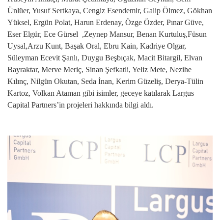
Ünlüer, Yusuf Sertkaya, Cengiz Esendemir, Galip Ölmez, Gökhan
Yüksel, Ergün Polat, Harun Erdenay, Özge Özder, Pınar Güve,
Eser Elgür, Ece Gürsel ,Zeynep Mansur, Benan Kurtuluş,Füsun
Uysal,Arzu Kunt, Başak Oral, Ebru Kain, Kadriye Olgar,
Süleyman Ecevit Şanlı, Duygu Beşbıçak, Macit Bitargil, Elvan
Bayraktar, Merve Meriç, Sinan Şefkatli, Yeliz Mete, Nezihe
Kılınç, Nilgün Okutan, Seda İnan, Kerim Güzeliş, Derya-Tülin
Kartoz, Volkan Ataman gibi isimler, geceye katılarak Largus
Capital Partners’in projeleri hakkında bilgi aldı.