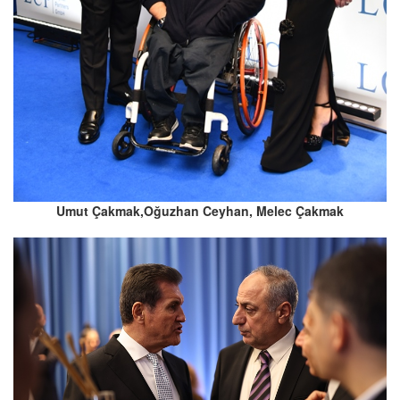
Umut Çakmak,Oğuzhan Ceyhan, Melec Çakmak