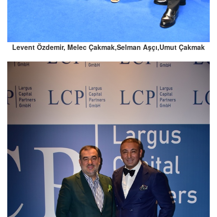
Levent Özdemir, Melec Çakmak,Selman Aşçı,Umut Çakmak