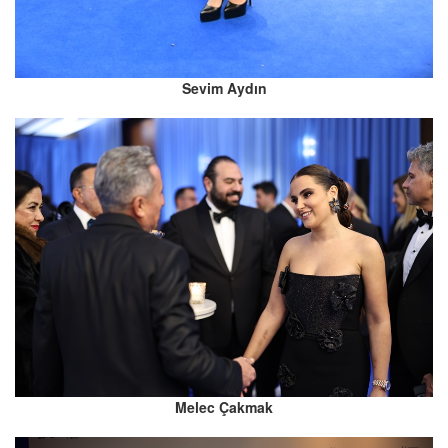
Sevim Aydın
Melec Çakmak