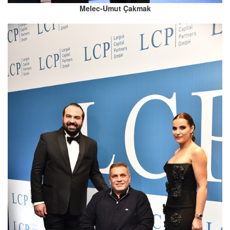
Melec-Umut Çakmak