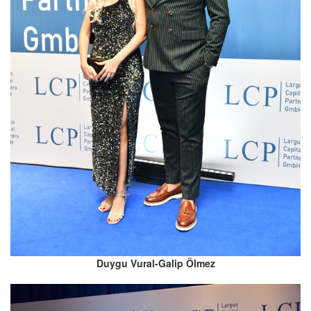
Duygu Vural-Galip Ölmez