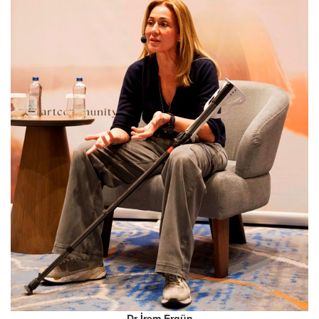
Dr İrem Ergün