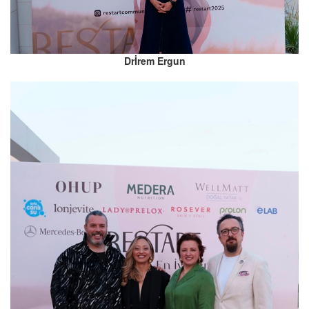
Drİrem Ergun