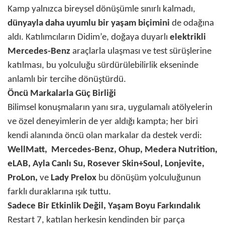
Kamp yalnızca bireysel dönüşümle sınırlı kalmadı,
dünyayla daha uyumlu bir yaşam biçimini
de odağına
aldı. Katılımcıların Didim’e, doğaya duyarlı
elektrikli
Mercedes-Benz
araçlarla ulaşması ve test sürüşlerine
katılması, bu yolculuğu sürdürülebilirlik ekseninde
anlamlı bir tercihe dönüştürdü.
Öncü Markalarla Güç Birliği
Bilimsel konuşmaların yanı sıra, uygulamalı atölyelerin
ve özel deneyimlerin de yer aldığı kampta; her biri
kendi alanında öncü olan markalar da destek verdi:
WellMatt, Mercedes-Benz, Ohup, Medera Nutrition,
eLAB, Ayla Canlı Su, Rosever Skin+Soul, Lonjevite,
ProLon,
ve
Lady Prelox
bu dönüşüm yolculuğunun
farklı duraklarına ışık tuttu.
Sadece Bir Etkinlik Değil, Yaşam Boyu Farkındalık
Restart 7, katılan herkesin kendinden bir parça