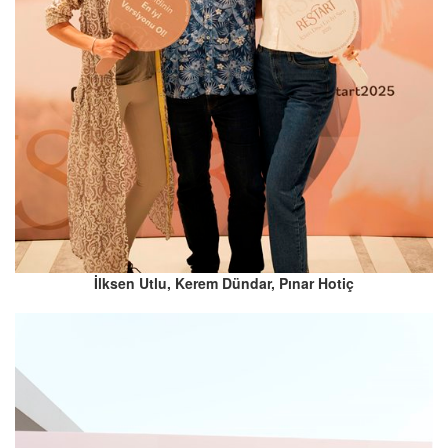
İlksen Utlu, Kerem Dündar, Pınar Hotiç