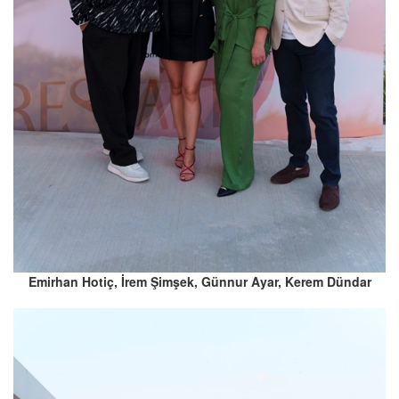
Emirhan Hotiç, İrem Şimşek, Günnur Ayar, Kerem Dündar