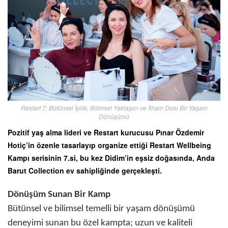
Restart 7: Bütünsel İyilik, Bilimsel Yaklaşım ve İlham Dolu Bir Yaşam
Dönüşümü
Pozitif yaş alma lideri ve Restart kurucusu Pınar Özdemir
Hotiç’in özenle tasarlayıp organize ettiği Restart Wellbeing
Kampı serisinin 7.si, bu kez Didim’in eşsiz doğasında, Anda
Barut Collection ev sahipliğinde gerçekleşti.
Dönüşüm Sunan Bir Kamp
Bütünsel ve bilimsel temelli bir yaşam dönüşümü
deneyimi sunan bu özel kampta; uzun ve kaliteli