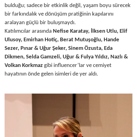
bulduğu; sadece bir etkinlik değil, yaşam boyu sürecek
bir farkındalık ve dönüşüm pratiğinin kapılarını
aralayan güçlü bir buluşmaydı.
Katılımcılar arasında
Nefise Karatay, İlksen Utlu, Elif
Ulusoy, Emirhan Hotiç, Berat Mutuşoğlu, Hande
Sezer, Pınar & Uğur Şeker, Sinem Özusta, Eda
Dikmen, Selda Gamzeli, Uğur & Fulya Yıldız, Nazlı &
Volkan Korkmaz
gibi influencer’lar ve cemiyet
hayatının önde gelen isimleri de yer aldı.