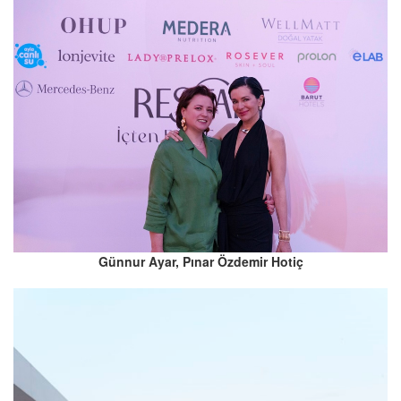
Günnur Ayar, Pınar Özdemir Hotiç