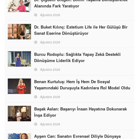
Alanında Fark Yaratıyor
Ağustos 2026
Dr. Buket Kılınç: Estetium Life ile Her Gülüşü Bir
Sanat Eserine Dönüştürüyor
Ağustos 2026
Burcu Rodoplu: Sağlıkta Yapay Zekâ Destekli
Dönüşüme Liderlik Ediyor
Ağustos 2026
Benan Kurtuluş: Hem İş Hem De Sosyal
Yaşamındaki Duruşuyla Kadınlara Rol Model Oldu
Ağustos 2026
Başak Aslan: Başarıyı İnsan Hayatına Dokunarak
İnşa Ediyor
Ağustos 2026
Ayşen Can: Sanatın Evrensel Diliyle Dünyaya