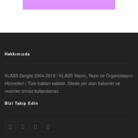
Hakkımızda
KLASS Dergisi 2004-2015 / KLASS Yapım, Yayın ve Organizasyon
Hizmetleri / Tüm hakları saklıdır. Sitede yer alan haberler ve
resimler izinsiz kullanılamaz.
Bizi Takip Edin