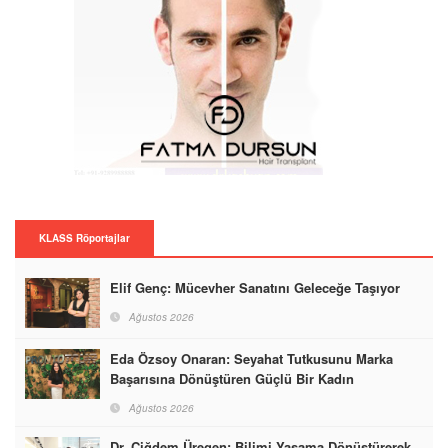
KLASS Röportajlar
Elif Genç: Mücevher Sanatını Geleceğe Taşıyor
Ağustos 2026
Eda Özsoy Onaran: Seyahat Tutkusunu Marka
Başarısına Dönüştüren Güçlü Bir Kadın
Ağustos 2026
Dr. Çiğdem Üregen: Bilimi Yaşama Dönüştürerek