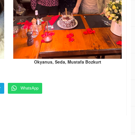
Okyanus, Seda, Mustafa Bozkurt
r
WhatsApp