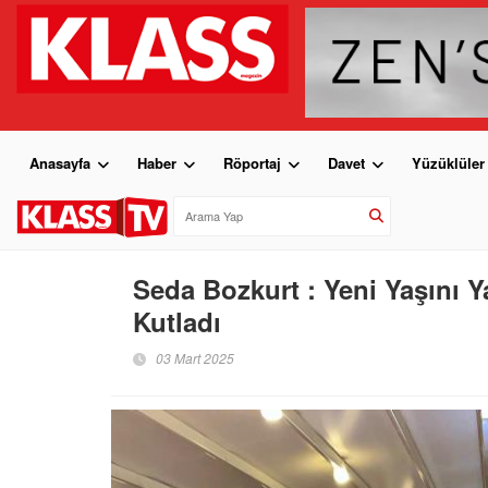
Anasayfa
Haber
Röportaj
Davet
Yüzüklüler
Seda Bozkurt : Yeni Yaşını 
Kutladı
03 Mart 2025