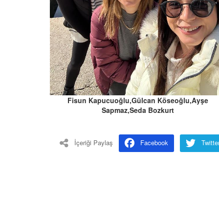
Fisun Kapucuoğlu,Gülcan Köseoğlu,Ayşe
Sapmaz,Seda Bozkurt
İçeriği Paylaş
Facebook
Twitte