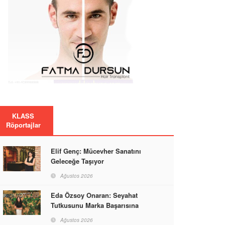
KLASS
Röportajlar
Elif Genç: Mücevher Sanatını
Geleceğe Taşıyor
Ağustos 2026
Eda Özsoy Onaran: Seyahat
Tutkusunu Marka Başarısına
Dönüştüren Güçlü Bir Kadın
Ağustos 2026