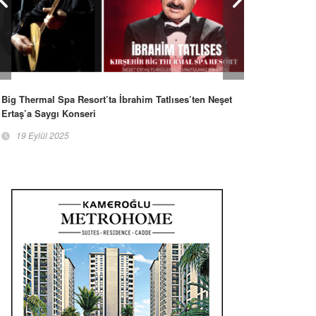
Big Thermal Spa Resort’ta İbrahim Tatlıses’ten Neşet
Ertaş’a Saygı Konseri
19 Eylül 2025