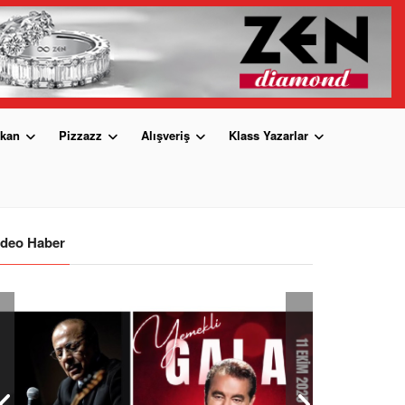
kan
Pizzazz
Alışveriş
Klass Yazarlar
ideo Haber