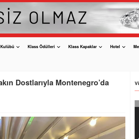
 Kulübü
Klass Ödülleri
Klass Kapaklar
Hotel
Me
Yakın Dostlarıyla Montenegro’da
V